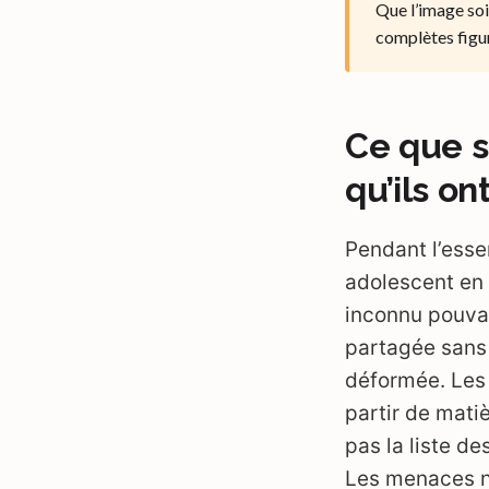
Que l’image soi
complètes figu
Ce que s
qu’ils on
Pendant l’esse
adolescent en 
inconnu pouvai
partagée sans 
déformée. Les 
partir de matiè
pas la liste d
Les menaces n’