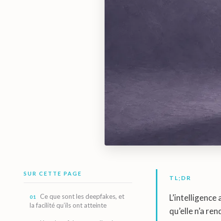
SUR CETTE PAGE
TL;DR
Ce que sont les deepfakes, et
L’intelligence
la facilité qu’ils ont atteinte
qu’elle n’a ren