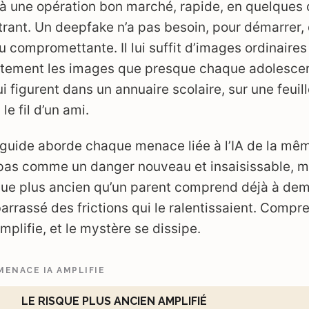
 à une opération bon marché, rapide, en quelques c
ntrant. Un deepfake n’a pas besoin, pour démarrer,
u compromettante. Il lui suffit d’images ordinaires
tement les images que presque chaque adolescen
i figurent dans un annuaire scolaire, sur une feuil
e fil d’un ami.
 guide aborde chaque menace liée à l’IA de la mê
 pas comme un danger nouveau et insaisissable, m
ue plus ancien qu’un parent comprend déjà à dem
rrassé des frictions qui le ralentissaient. Compr
plifie, et le mystère se dissipe.
MENACE IA AMPLIFIE
LE RISQUE PLUS ANCIEN AMPLIFIÉ