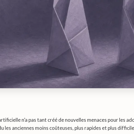
 artificielle n’a pas tant créé de nouvelles menaces pour les a
du les anciennes moins coûteuses, plus rapides et plus difficile