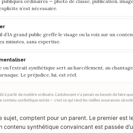
 publiques ordinaires — photo de classe, publication, image
explicite n’est nécessaire.
er
l d’IA grand public greffe le visage ou la voix sur un conte
es minutes, sans expertise.
mentaliser
e ou l’extrait synthétique sert au harcèlement, au chantage
rnaque. Le préjudice, lui, est réel.
i à partir de matière ordinaire. L’adolescent n’a jamais eu besoin de faire quo
e contenu synthétique existe — c’est ce qui rend les vieilles assurances obsolè
e sujet, comptent pour un parent. Le premier est le
n contenu synthétique convaincant est passée d’