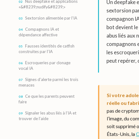
Nus deepfake et applications
Un deepfake e
«&#8239;nudify&#8239;»
sextorsion par
Sextorsion alimentée par l’IA
compagnon IA 
bot devient le
Compagnons IA et
dépendance affective
abus liés aux 
compagnons et 
Fausses identités de catfish
construites par l’IA
les escroqueri
peut repérer, c
Escroqueries par clonage
vocal IA
Signes d’alerte parmi les trois
menaces
Si votre adol
Ce que les parents peuvent
faire
réelle ou fabri
pas de cryptom
Signaler les abus liés à l’IA et
l’image, du com
trouver de l’aide
soit supprimé o
États-Unis, la
C