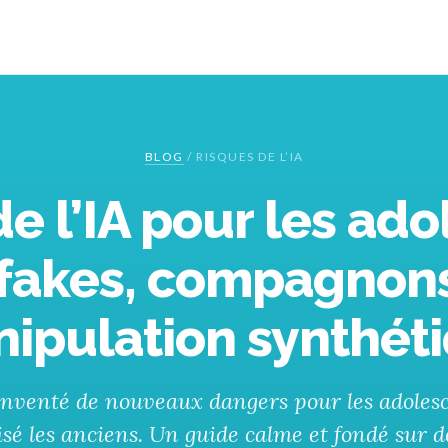
BLOG
/
RISQUES DE L’IA
e l’IA pour les ado
akes, compagnons
ipulation synthét
 inventé de nouveaux dangers pour les adolesc
isé les anciens. Un guide calme et fondé sur 