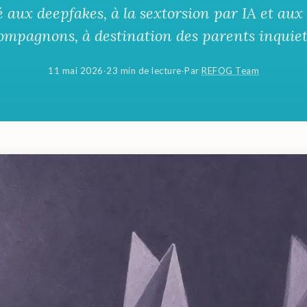
 aux deepfakes, à la sextorsion par IA et aux
ompagnons, à destination des parents inquiet
11 mai 2026
·
23 min de lecture
·
Par
REFOG Team