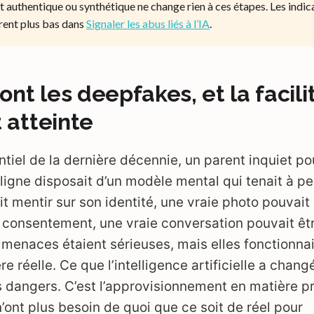
t authentique ou synthétique ne change rien à ces étapes. Les indic
rent plus bas dans
Signaler les abus liés à l’IA
.
ont les deepfakes, et la facili
t atteinte
ntiel de la dernière décennie, un parent inquiet po
ligne disposait d’un modèle mental qui tenait à pe
t mentir sur son identité, une vraie photo pouvait 
consentement, une vraie conversation pouvait êt
menaces étaient sérieuses, mais elles fonctionnai
re réelle. Ce que l’intelligence artificielle a changé
es dangers. C’est l’approvisionnement en matière p
ont plus besoin de quoi que ce soit de réel pour