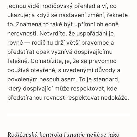
jednou viděl rodičovský přehled a ví, co
ukazuje; a když se nastavení změní, řeknete
to. Znamená to také být upřímní ohledně
nerovnosti. Netvrdíte, že uspořádání je
rovné — rodič tu drží větší pravomoc a
předstírat opak vyznívá dospívajícímu
falešně. Co nabízíte, je, že se pravomoc
používá otevřeně, s uvedenými důvody a
povoleným nesouhlasem. To je standard,
který dospívající může respektovat, kde
předstíranou rovnost respektovat nedokáže.
Rodičovská kontrola funguje nejlépe jako