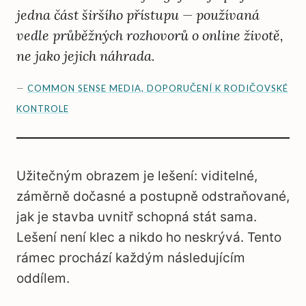
jedna část širšího přístupu — používaná
vedle průběžných rozhovorů o online životě,
ne jako jejich náhrada.
—
COMMON SENSE MEDIA, DOPORUČENÍ K RODIČOVSKÉ
KONTROLE
Užitečným obrazem je lešení: viditelné,
záměrně dočasné a postupně odstraňované,
jak je stavba uvnitř schopná stát sama.
Lešení není klec a nikdo ho neskrývá. Tento
rámec prochází každým následujícím
oddílem.