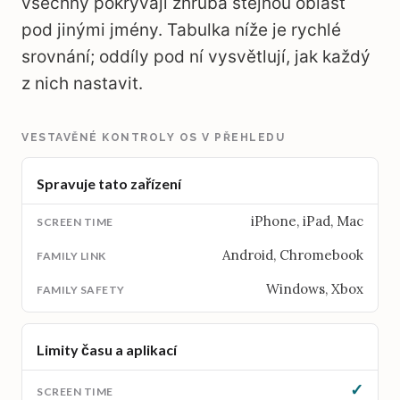
všechny pokrývají zhruba stejnou oblast
pod jinými jmény. Tabulka níže je rychlé
srovnání; oddíly pod ní vysvětlují, jak každý
z nich nastavit.
VESTAVĚNÉ KONTROLY OS V PŘEHLEDU
Spravuje tato zařízení
iPhone, iPad, Mac
Android, Chromebook
Windows, Xbox
Limity času a aplikací
✓