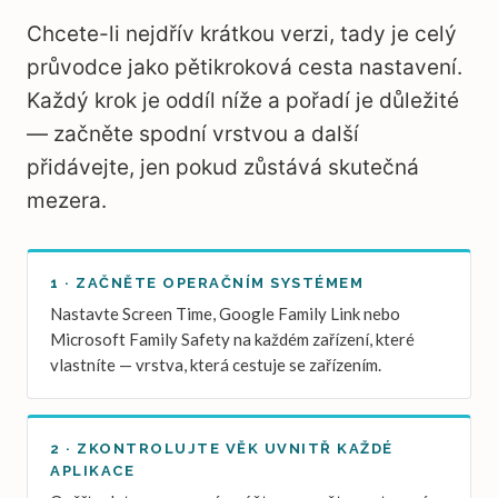
Chcete-li nejdřív krátkou verzi, tady je celý
průvodce jako pětikroková cesta nastavení.
Každý krok je oddíl níže a pořadí je důležité
— začněte spodní vrstvou a další
přidávejte, jen pokud zůstává skutečná
mezera.
1 · ZAČNĚTE OPERAČNÍM SYSTÉMEM
Nastavte Screen Time, Google Family Link nebo
Microsoft Family Safety na každém zařízení, které
vlastníte — vrstva, která cestuje se zařízením.
2 · ZKONTROLUJTE VĚK UVNITŘ KAŽDÉ
APLIKACE