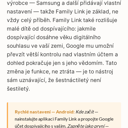
výrobce — Samsung a další přidávají vlastní
nastavení — takže Family Link je základ, ne
vždy celý příběh. Family Link také rozlišuje
malé dítě od dospívajícího: jakmile
dospívající dosáhne věku digitálního
souhlasu ve vaší zemi, Google mu umožní
převzít větší kontrolu nad vlastním účtem a
dohled pokračuje jen s jeho vědomím. Tato
změna je funkce, ne ztráta — je to nástroj
sám uznávající, že šestnáctiletý není
šestiletý.
Rychlé nastavení — Android:
Kde začít
—
nainstalujte aplikaci Family Link a propojte Google
účet dospívajícího s vaším.
Zapněte jako první
—