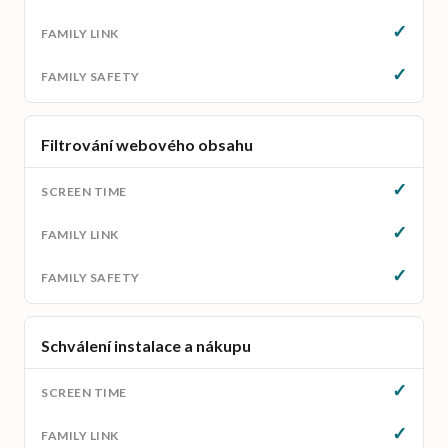
✓
✓
Filtrování webového obsahu
✓
✓
✓
Schválení instalace a nákupu
✓
✓