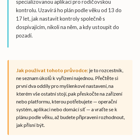
specializovanou aplikaci pro rodičovskou
kontrolu. Uzavírá ho plán podle věku od 13 do
17 let, jak nastavit kontroly společně s
dospívajícím, nikoli na něm, a kdy ustoupit do
pozadí.
Jak používat tohoto průvodce:
je to rozcestník,
ne seznam úkolů k vyřízení najednou. Přečtěte si
první dva oddíly pro myšlenkové nastavení, na
kterém vše ostatní stojí, pak přeskočte na zařízení
nebo platformu, kterou potřebujete — operační
systém, aplikaci nebo domácí síť — a vraťte se k
plánu podle věku, až budete připraveni rozhodnout,
jak přísní být.