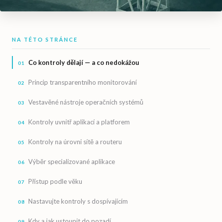
NA TÉTO STRÁNCE
Co kontroly dělají — a co nedokážou
Princip transparentního monitorování
Vestavěné nástroje operačních systémů
Kontroly uvnitř aplikací a platforem
Kontroly na úrovni sítě a routeru
Výběr specializované aplikace
Přístup podle věku
Nastavujte kontroly s dospívajícím
Kdy a jak ustoupit do pozadí