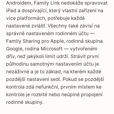
Androidem, Family Link nedokáže spravovat
iPad a dospívající, který vlastní zařízení na
více platformách, potřebuje každé
nastavené zvlášť. Všechny také závisí na
správně nastaveném rodinném účtu —
Family Sharing pro Apple, rodinná skupina
Google, rodina Microsoft — vytvořeném
dřív, než jakýkoli limit udrží. Strávit první
půlhodinu samotným nastavením účtu je
nezáživné a je to základ, na kterém každé
pozdější nastavení sedí. Pokud se pozdější
kontrola zdá nefunkční, prvním místem ke
kontrole je rozbité nebo neúplné propojení
rodinné skupiny.