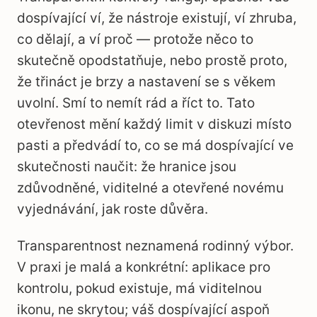
dospívající ví, že nástroje existují, ví zhruba,
co dělají, a ví proč — protože něco to
skutečně opodstatňuje, nebo prostě proto,
že třináct je brzy a nastavení se s věkem
uvolní. Smí to nemít rád a říct to. Tato
otevřenost mění každý limit v diskuzi místo
pasti a předvádí to, co se má dospívající ve
skutečnosti naučit: že hranice jsou
zdůvodněné, viditelné a otevřené novému
vyjednávání, jak roste důvěra.
Transparentnost neznamená rodinný výbor.
V praxi je malá a konkrétní: aplikace pro
kontrolu, pokud existuje, má viditelnou
ikonu, ne skrytou; váš dospívající aspoň