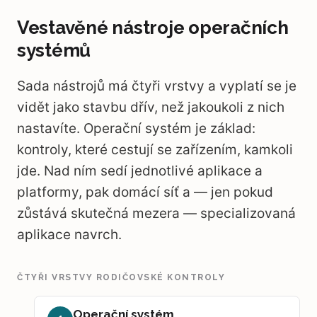
Vestavěné nástroje operačních
systémů
Sada nástrojů má čtyři vrstvy a vyplatí se je
vidět jako stavbu dřív, než jakoukoli z nich
nastavíte. Operační systém je základ:
kontroly, které cestují se zařízením, kamkoli
jde. Nad ním sedí jednotlivé aplikace a
platformy, pak domácí síť a — jen pokud
zůstává skutečná mezera — specializovaná
aplikace navrch.
ČTYŘI VRSTVY RODIČOVSKÉ KONTROLY
Operační systém