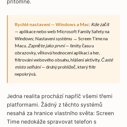
přítomné.
Rychlé nastavení — Windows a Mac:
Kde začít
— aplikace nebo web Microsoft Family Safety na
Windows; Nastavení systému → Screen Time na
Macu.
Zapněte jako první
— limity času u
obrazovky, věková hodnocení aplikací a her,
filtrování webového obsahu, hlášení aktivity.
Časté
místo selhání
— druhý prohlížeč, který filtr
nepokrývá.
Jedna realita prochází napříč všemi třemi
platformami. Žádný z těchto systémů
nesahá za hranice vlastního světa: Screen
Time nedokáže spravovat telefon s