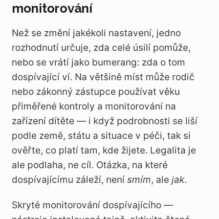
monitorování
Než se změní jakékoli nastavení, jedno
rozhodnutí určuje, zda celé úsilí pomůže,
nebo se vrátí jako bumerang: zda o tom
dospívající ví. Na většině míst může rodič
nebo zákonný zástupce používat věku
přiměřené kontroly a monitorování na
zařízení dítěte — i když podrobnosti se liší
podle země, státu a situace v péči, tak si
ověřte, co platí tam, kde žijete. Legalita je
ale podlaha, ne cíl. Otázka, na které
dospívajícímu záleží, není
smím
, ale
jak
.
Skryté monitorování dospívajícího —