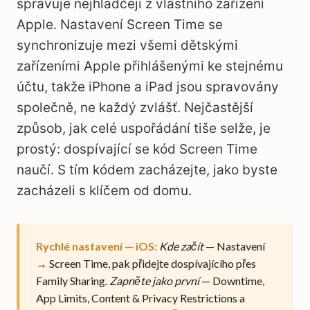
spravuje nejhladčeji z vlastního zařízení
Apple. Nastavení Screen Time se
synchronizuje mezi všemi dětskými
zařízeními Apple přihlášenými ke stejnému
účtu, takže iPhone a iPad jsou spravovány
společně, ne každý zvlášť. Nejčastější
způsob, jak celé uspořádání tiše selže, je
prostý: dospívající se kód Screen Time
naučí. S tím kódem zacházejte, jako byste
zacházeli s klíčem od domu.
Rychlé nastavení — iOS:
Kde začít
— Nastavení
→ Screen Time, pak přidejte dospívajícího přes
Family Sharing.
Zapněte jako první
— Downtime,
App Limits, Content & Privacy Restrictions a