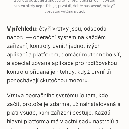
Začněte odspodu a přidávejte nahoru. Většina rodin čtvrtou
vrstvu nikdy nepotřebuje; první tři, dobře nastavené, pokryjí
naprostou většinu potřeb.
V přehledu:
čtyři vrstvy jsou, odspoda
nahoru — operační systém na každém
zařízení, kontroly uvnitř jednotlivých
aplikací a platforem, domácí router nebo síť,
a specializovaná aplikace pro rodičovskou
kontrolu přidaná jen tehdy, když první tři
ponechávají skutečnou mezeru.
Vrstva operačního systému je tam, kde
začít, protože je zdarma, už nainstalovaná a
platí všude, kam zařízení cestuje. Každá
hlavní platforma má vlastní sadu nástrojů a