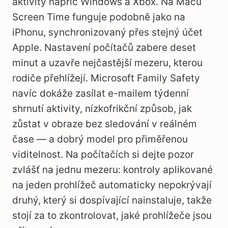
aktivity napříč Windows a Xbox. Na Macu
Screen Time funguje podobně jako na
iPhonu, synchronizovaný přes stejný účet
Apple. Nastavení počítačů zabere deset
minut a uzavře nejčastější mezeru, kterou
rodiče přehlížejí. Microsoft Family Safety
navíc dokáže zasílat e-mailem týdenní
shrnutí aktivity, nízkofrikční způsob, jak
zůstat v obraze bez sledování v reálném
čase — a dobrý model pro přiměřenou
viditelnost. Na počítačích si dejte pozor
zvlášť na jednu mezeru: kontroly aplikované
na jeden prohlížeč automaticky nepokrývají
druhý, který si dospívající nainstaluje, takže
stojí za to zkontrolovat, jaké prohlížeče jsou