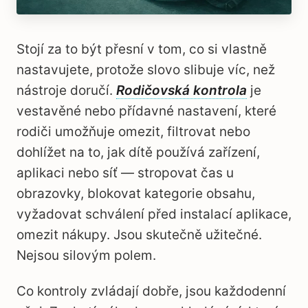
Stojí za to být přesní v tom, co si vlastně
nastavujete, protože slovo slibuje víc, než
nástroje doručí.
Rodičovská kontrola
je
vestavěné nebo přídavné nastavení, které
rodiči umožňuje omezit, filtrovat nebo
dohlížet na to, jak dítě používá zařízení,
aplikaci nebo síť — stropovat čas u
obrazovky, blokovat kategorie obsahu,
vyžadovat schválení před instalací aplikace,
omezit nákupy. Jsou skutečně užitečné.
Nejsou silovým polem.
Co kontroly zvládají dobře, jsou každodenní