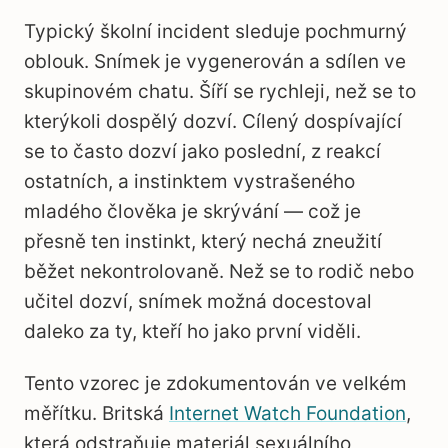
Typický školní incident sleduje pochmurný
oblouk. Snímek je vygenerován a sdílen ve
skupinovém chatu. Šíří se rychleji, než se to
kterýkoli dospělý dozví. Cílený dospívající
se to často dozví jako poslední, z reakcí
ostatních, a instinktem vystrašeného
mladého člověka je skrývání — což je
přesně ten instinkt, který nechá zneužití
běžet nekontrolovaně. Než se to rodič nebo
učitel dozví, snímek možná docestoval
daleko za ty, kteří ho jako první viděli.
Tento vzorec je zdokumentován ve velkém
měřítku. Britská
Internet Watch Foundation
,
která odstraňuje materiál sexuálního