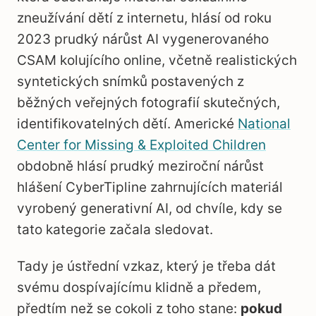
zneužívání dětí z internetu, hlásí od roku
2023 prudký nárůst AI vygenerovaného
CSAM kolujícího online, včetně realistických
syntetických snímků postavených z
běžných veřejných fotografií skutečných,
identifikovatelných dětí. Americké
National
Center for Missing & Exploited Children
obdobně hlásí prudký meziroční nárůst
hlášení CyberTipline zahrnujících materiál
vyrobený generativní AI, od chvíle, kdy se
tato kategorie začala sledovat.
Tady je ústřední vzkaz, který je třeba dát
svému dospívajícímu klidně a předem,
předtím než se cokoli z toho stane:
pokud