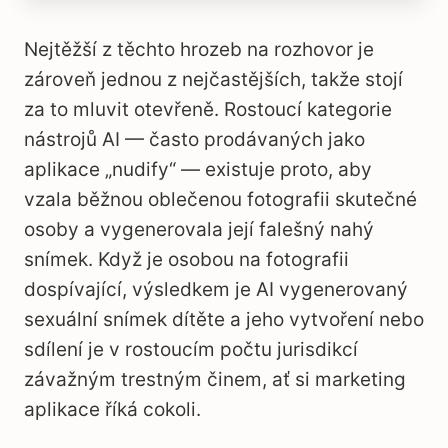
Nejtěžší z těchto hrozeb na rozhovor je
zároveň jednou z nejčastějších, takže stojí
za to mluvit otevřeně. Rostoucí kategorie
nástrojů AI — často prodávaných jako
aplikace „nudify“ — existuje proto, aby
vzala běžnou oblečenou fotografii skutečné
osoby a vygenerovala její falešný nahý
snímek. Když je osobou na fotografii
dospívající, výsledkem je AI vygenerovaný
sexuální snímek dítěte a jeho vytvoření nebo
sdílení je v rostoucím počtu jurisdikcí
závažným trestným činem, ať si marketing
aplikace říká cokoli.