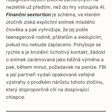
nezletilé už předtím, než do hry vstoupila AI.
Finanční sextortion
je schéma, ve kterém
útočník získá explicitní snímek mladého
člověka a pak vyhrožuje, že jej pošle
teenagerově rodině, přátelům a sledujícím,
pokud mu nebude zaplaceno. Pohybuje se
rychle a je brutální: lichotivý kontakt, žádost
o snímek zarámovaná jako běžná výměna a
pak, během minut, požadavek na peníze. FBI
a její partneři vydali opakované veřejné
výstrahy o prudkém nárůstu tohoto zločinu,
který disproporčně cílí na dospívající
chlapce.