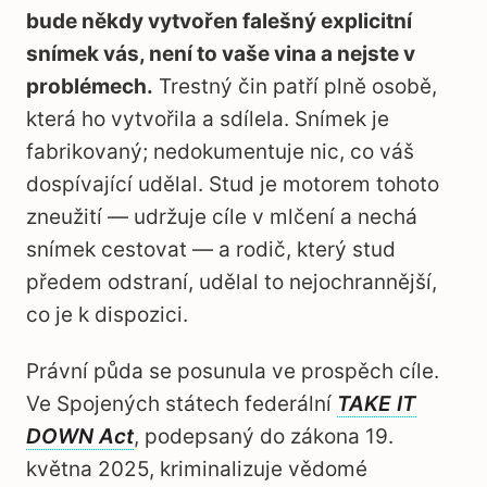
bude někdy vytvořen falešný explicitní
snímek vás, není to vaše vina a nejste v
problémech.
Trestný čin patří plně osobě,
která ho vytvořila a sdílela. Snímek je
fabrikovaný; nedokumentuje nic, co váš
dospívající udělal. Stud je motorem tohoto
zneužití — udržuje cíle v mlčení a nechá
snímek cestovat — a rodič, který stud
předem odstraní, udělal to nejochrannější,
co je k dispozici.
Právní půda se posunula ve prospěch cíle.
Ve Spojených státech federální
TAKE IT
DOWN Act
, podepsaný do zákona 19.
května 2025, kriminalizuje vědomé