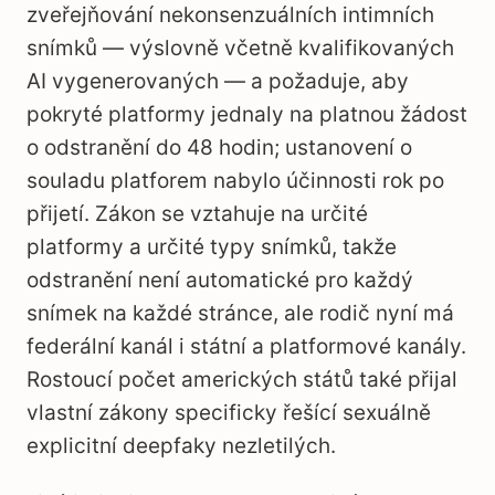
zveřejňování nekonsenzuálních intimních
snímků — výslovně včetně kvalifikovaných
AI vygenerovaných — a požaduje, aby
pokryté platformy jednaly na platnou žádost
o odstranění do 48 hodin; ustanovení o
souladu platforem nabylo účinnosti rok po
přijetí. Zákon se vztahuje na určité
platformy a určité typy snímků, takže
odstranění není automatické pro každý
snímek na každé stránce, ale rodič nyní má
federální kanál i státní a platformové kanály.
Rostoucí počet amerických států také přijal
vlastní zákony specificky řešící sexuálně
explicitní deepfaky nezletilých.