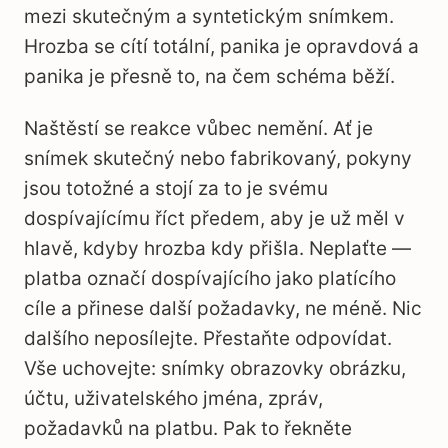
mezi skutečným a syntetickým snímkem.
Hrozba se cítí totální, panika je opravdová a
panika je přesně to, na čem schéma běží.
Naštěstí se reakce vůbec nemění. Ať je
snímek skutečný nebo fabrikovaný, pokyny
jsou totožné a stojí za to je svému
dospívajícímu říct předem, aby je už měl v
hlavě, kdyby hrozba kdy přišla. Neplaťte —
platba označí dospívajícího jako platícího
cíle a přinese další požadavky, ne méně. Nic
dalšího neposílejte. Přestaňte odpovídat.
Vše uchovejte: snímky obrazovky obrázku,
účtu, uživatelského jména, zpráv,
požadavků na platbu. Pak to řekněte