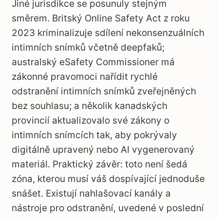
Jiné jurisdikce se posunuly stejným
směrem. Britský Online Safety Act z roku
2023 kriminalizuje sdílení nekonsenzuálních
intimních snímků včetně deepfaků;
australský eSafety Commissioner má
zákonné pravomoci nařídit rychlé
odstranění intimních snímků zveřejněných
bez souhlasu; a několik kanadských
provincií aktualizovalo své zákony o
intimních snímcích tak, aby pokrývaly
digitálně upravený nebo AI vygenerovaný
materiál. Praktický závěr: toto není šedá
zóna, kterou musí váš dospívající jednoduše
snášet. Existují nahlašovací kanály a
nástroje pro odstranění, uvedené v poslední