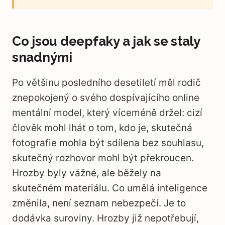
Co jsou deepfaky a jak se staly
snadnými
Po většinu posledního desetiletí měl rodič
znepokojený o svého dospívajícího online
mentální model, který víceméně držel: cizí
člověk mohl lhát o tom, kdo je, skutečná
fotografie mohla být sdílena bez souhlasu,
skutečný rozhovor mohl být překroucen.
Hrozby byly vážné, ale běžely na
skutečném materiálu. Co umělá inteligence
změnila, není seznam nebezpečí. Je to
dodávka suroviny. Hrozby již nepotřebují,