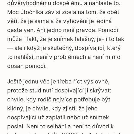
důvěryhodnému dospělému a nahlaste to.
Moc útočníka závisí zcela na tom, že oběť
věří, že je sama a že vyhovění je jediná
cesta ven. Ani jedno není pravda. Pomoci
může i fakt, že je snímek falešný, je-li to tak
— ale i když je skutečný, dospívající, který
to nahlásí, není v problémech a není mimo
dosah pomoci.
Ještě jednu věc je třeba říct výslovně,
protože stud nutí dospívající ji skrývat:
chvíle, kdy rodič nejvíce potřebuje být
klidný, je chvíle, kdy zjistí, že jeho
dospívající už zaplatil nebo už snímek
poslal. Není to selhání a není to důvod k