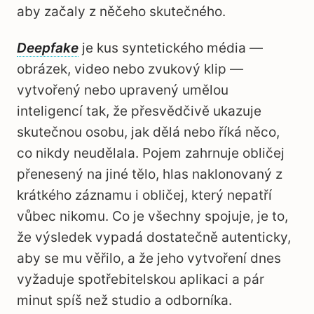
aby začaly z něčeho skutečného.
Deepfake
je kus syntetického média —
obrázek, video nebo zvukový klip —
vytvořený nebo upravený umělou
inteligencí tak, že přesvědčivě ukazuje
skutečnou osobu, jak dělá nebo říká něco,
co nikdy neudělala. Pojem zahrnuje obličej
přenesený na jiné tělo, hlas naklonovaný z
krátkého záznamu i obličej, který nepatří
vůbec nikomu. Co je všechny spojuje, je to,
že výsledek vypadá dostatečně autenticky,
aby se mu věřilo, a že jeho vytvoření dnes
vyžaduje spotřebitelskou aplikaci a pár
minut spíš než studio a odborníka.