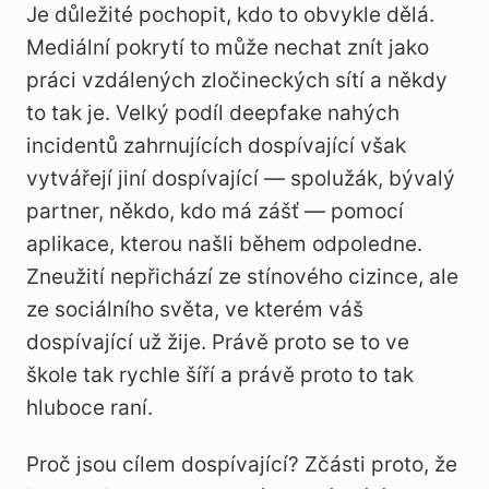
Je důležité pochopit, kdo to obvykle dělá.
Mediální pokrytí to může nechat znít jako
práci vzdálených zločineckých sítí a někdy
to tak je. Velký podíl deepfake nahých
incidentů zahrnujících dospívající však
vytvářejí jiní dospívající — spolužák, bývalý
partner, někdo, kdo má zášť — pomocí
aplikace, kterou našli během odpoledne.
Zneužití nepřichází ze stínového cizince, ale
ze sociálního světa, ve kterém váš
dospívající už žije. Právě proto se to ve
škole tak rychle šíří a právě proto to tak
hluboce raní.
Proč jsou cílem dospívající? Zčásti proto, že