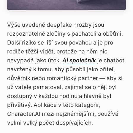
Výše uvedené deepfake hrozby jsou
rozpoznatelně zločiny s pachateli a oběťmi.
Další riziko se liší svou povahou a je pro
rodiče těžší vidět, protože na něm nic
nevypadá jako útok.
AI společník
je chatbot
navržený k tomu, aby působil jako přítel,
důvěrník nebo romantický partner — aby si
uživatele pamatoval, zajímal se o něj, byl
dostupný v každou hodinu a hlavně byl
přívětivý. Aplikace v této kategorii,
Character.AI mezi nejznámějšími, používá
velmi velký počet dospívajících.