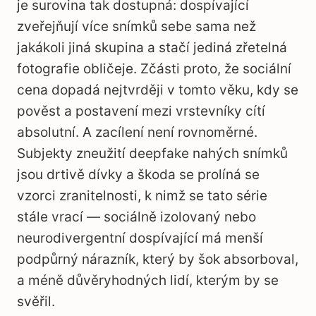
je surovina tak dostupná: dospívající
zveřejňují více snímků sebe sama než
jakákoli jiná skupina a stačí jediná zřetelná
fotografie obličeje. Zčásti proto, že sociální
cena dopadá nejtvrději v tomto věku, kdy se
pověst a postavení mezi vrstevníky cítí
absolutní. A zacílení není rovnoměrné.
Subjekty zneužití deepfake nahých snímků
jsou drtivě dívky a škoda se prolíná se
vzorci zranitelnosti, k nimž se tato série
stále vrací — sociálně izolovaný nebo
neurodivergentní dospívající má menší
podpůrný nárazník, který by šok absorboval,
a méně důvěryhodných lidí, kterým by se
svěřil.