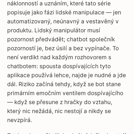
náklonností a uznáním, které tato série
popisuje jako fázi lidské manipulace — jen
automatizovaný, neúnavný a vestavěný v
produktu. Lidský manipulátor musí
pozornost předvádět; chatbot společník
pozorností je, bez úsilí a bez vypínače. To
není verdikt nad každým rozhovorem s
chatbotem: spousta dospívajících tyto
aplikace používá lehce, najde je nudné a jde
dál. Riziko začíná tehdy, když se bot stane
primárním emočním ventilem dospívajícího
— když se přesune z hračky do vztahu,
který nic nežádá, nic nestojí a nikdy se
nevzpírá.