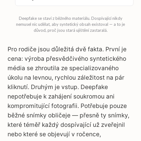
Deepfake se staví z běžného materiálu. Dospívající nikdy
nemusel nic udělat, aby syntetický obsah existoval — a to je
důvod, proč jsou stará ujištění zastaralá.
Pro rodiče jsou důležitá dvě fakta. První je
cena: výroba přesvědčivého syntetického
média se zhroutila ze specializovaného
úkolu na levnou, rychlou záležitost na pár
kliknutí. Druhým je vstup. Deepfake
nepotřebuje k zahájení soukromou ani
kompromitující fotografii. Potřebuje pouze
běžné snímky obličeje — přesně ty snímky,
které téměř každý dospívající už zveřejnil
nebo které se objevují v ročence,