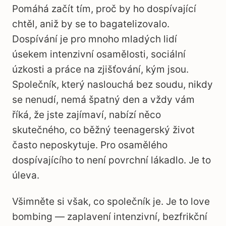
Pomáhá začít tím, proč by ho dospívající
chtěl, aniž by se to bagatelizovalo.
Dospívání je pro mnoho mladých lidí
úsekem intenzivní osamělosti, sociální
úzkosti a práce na zjišťování, kým jsou.
Společník, který naslouchá bez soudu, nikdy
se nenudí, nemá špatný den a vždy vám
říká, že jste zajímaví, nabízí něco
skutečného, co běžný teenagerský život
často neposkytuje. Pro osamělého
dospívajícího to není povrchní lákadlo. Je to
úleva.
Všimněte si však, co společník je. Je to love
bombing — zaplavení intenzivní, bezfrikční