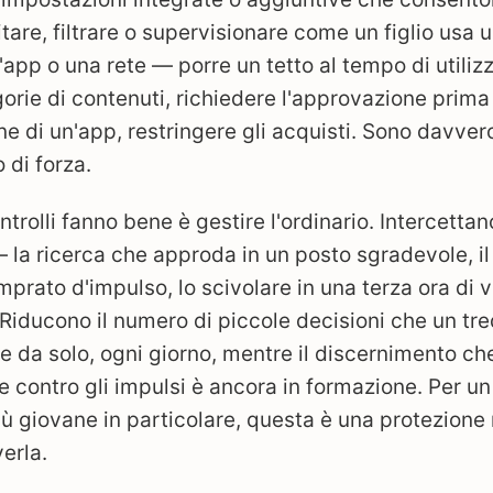
itare, filtrare o supervisionare come un figlio usa 
'app o una rete — porre un tetto al tempo di utilizz
orie di contenuti, richiedere l'approvazione prima
one di un'app, restringere gli acquisti. Sono davvero
di forza.
ntrolli fanno bene è gestire l'ordinario. Intercettan
— la ricerca che approda in un posto sgradevole, i
mprato d'impulso, lo scivolare in una terza ora di v
. Riducono il numero di piccole decisioni che un tr
 da solo, ogni giorno, mentre il discernimento c
 contro gli impulsi è ancora in formazione. Per un
ù giovane in particolare, questa è una protezione 
erla.