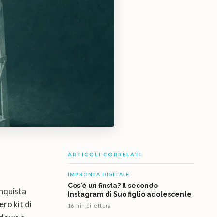
ARTICOLI CORRELATI
IMPRONTA DIGITALE
Cos'è un finsta? Il secondo
nquista
Instagram di Suo figlio adolescente
ero kit di
16 min di lettura