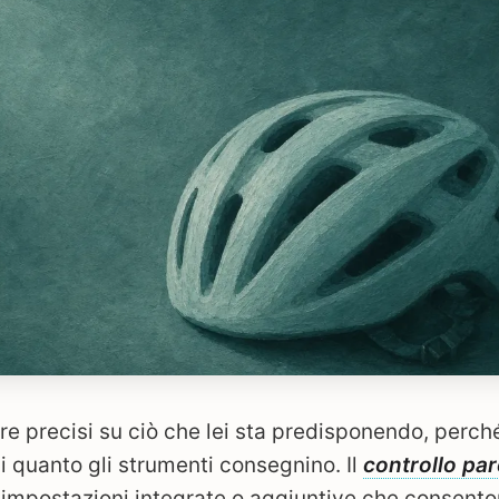
e precisi su ciò che lei sta predisponendo, perché
i quanto gli strumenti consegnino. Il
controllo par
e impostazioni integrate o aggiuntive che consento