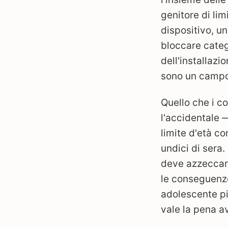
genitore di lim
dispositivo, un
bloccare categ
dell'installazi
sono un campo 
Quello che i co
l'accidentale 
limite d'età co
undici di sera
deve azzeccare
le conseguenze
adolescente pi
vale la pena av