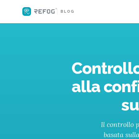
BLOG
Controll
alla conf
su
Il controllo
basata sulla