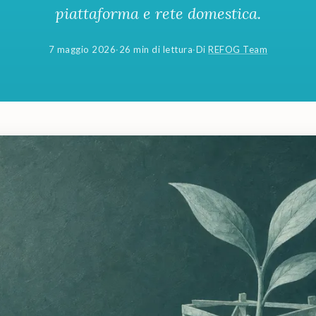
piattaforma e rete domestica.
7 maggio 2026
·
26 min di lettura
·
Di
REFOG Team