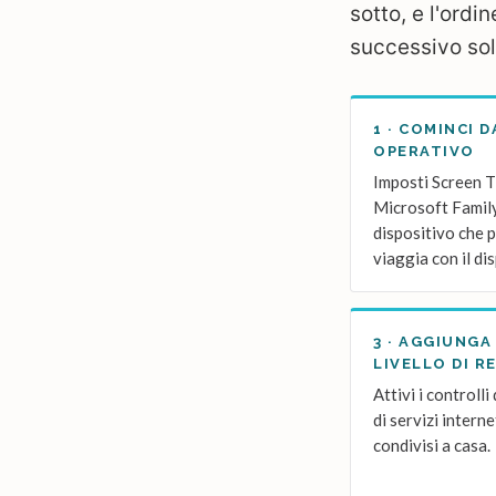
sotto, e l'ordi
successivo sol
1 · COMINCI 
OPERATIVO
Imposti Screen T
Microsoft Family
dispositivo che 
viaggia con il di
3 · AGGIUNGA
LIVELLO DI R
Attivi i controlli
di servizi intern
condivisi a casa.