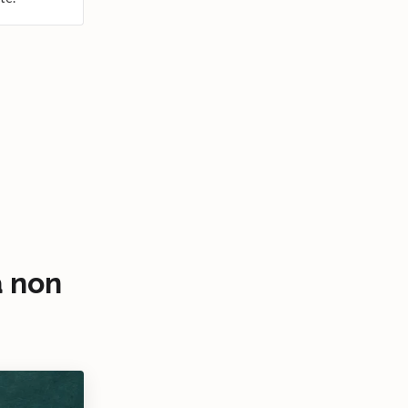
a non