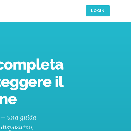
LOGIN
 completa
teggere il
ine
a — una guida
 dispositivo,