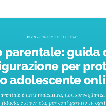
BLOG
/
CONTROLLO PARENTALE
o parentale: guida
igurazione per pro
o adolescente onl
 parentale è un'impalcatura, non sorveglianz
 fiducia, età per età, per configurarlo su ogni