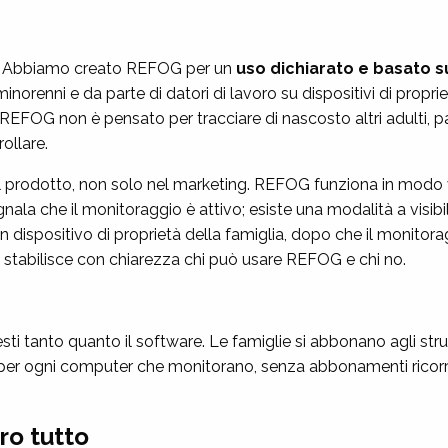
o. Abbiamo creato REFOG per un
uso dichiarato e basato 
minorenni e da parte di datori di lavoro su dispositivi di propri
REFOG non è pensato per tracciare di nascosto altri adulti, 
ollare.
prodotto, non solo nel marketing. REFOG funziona in modo vi
la che il monitoraggio è attivo; esiste una modalità a visibili
n dispositivo di proprietà della famiglia, dopo che il monitora
stabilisce con chiarezza chi può usare REFOG e chi no.
ti tanto quanto il software. Le famiglie si abbonano agli str
per ogni computer che monitorano, senza abbonamenti ricorre
ro tutto