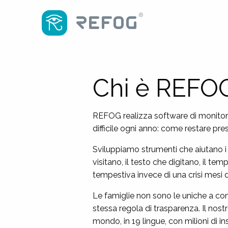
Chi è REFO
REFOG realizza software di monitora
difficile ogni anno: come restare pres
Sviluppiamo strumenti che aiutano i g
visitano, il testo che digitano, il 
tempestiva invece di una crisi mesi d
Le famiglie non sono le uniche a con
stessa regola di trasparenza. Il nos
mondo, in 19 lingue, con milioni di ins