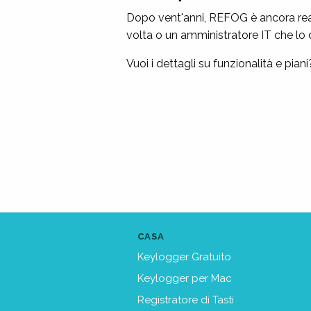
Dopo vent'anni, REFOG è ancora reali
volta o un amministratore IT che lo d
Vuoi i dettagli su funzionalità e pian
CASA
Keylogger Gratuito
Keylogger per Mac
Registratore di Tasti