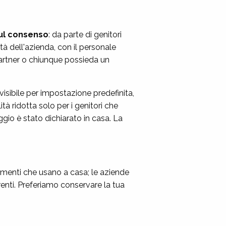
sul consenso
: da parte di genitori
età dell'azienda, con il personale
partner o chiunque possieda un
sibile per impostazione predefinita,
tà ridotta solo per i genitori che
ggio è stato dichiarato in casa. La
umenti che usano a casa; le aziende
nti. Preferiamo conservare la tua