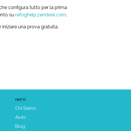
che configura tutto per la prima
mento su
refoghelp.zendesk.com
.
 iniziare una prova gratuita.
INFO
Chi Siamo
Aiuto
Blog