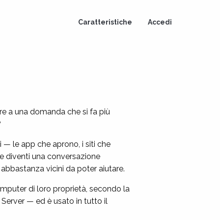
Caratteristiche
Accedi
re a una domanda che si fa più
?
i — le app che aprono, i siti che
te diventi una conversazione
 abbastanza vicini da poter aiutare.
mputer di loro proprietà, secondo la
Server — ed è usato in tutto il