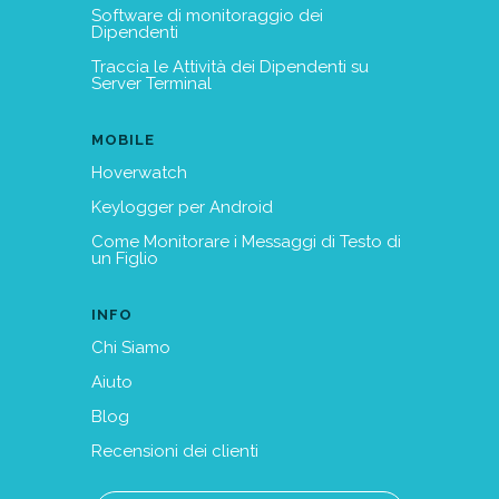
Software di monitoraggio dei
Dipendenti
Traccia le Attività dei Dipendenti su
Server Terminal
MOBILE
Hoverwatch
Keylogger per Android
Come Monitorare i Messaggi di Testo di
un Figlio
INFO
Chi Siamo
Aiuto
Blog
Recensioni dei clienti