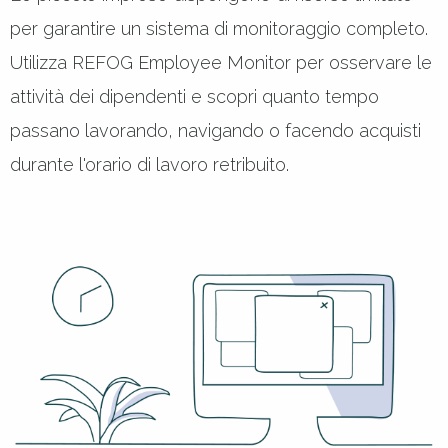
per garantire un sistema di monitoraggio completo.
Utilizza REFOG Employee Monitor per osservare le
attività dei dipendenti e scopri quanto tempo
passano lavorando, navigando o facendo acquisti
durante l'orario di lavoro retribuito.