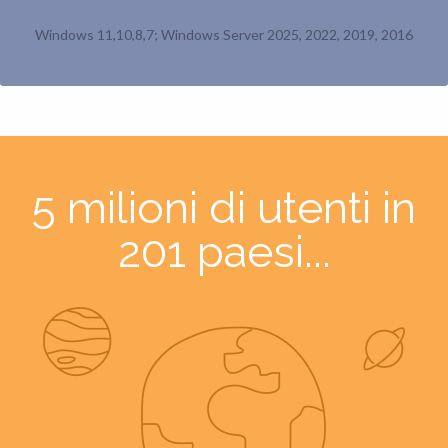
Windows 11,10,8,7; Windows Server 2025, 2022, 2019, 2016
5 milioni di utenti in
201 paesi...