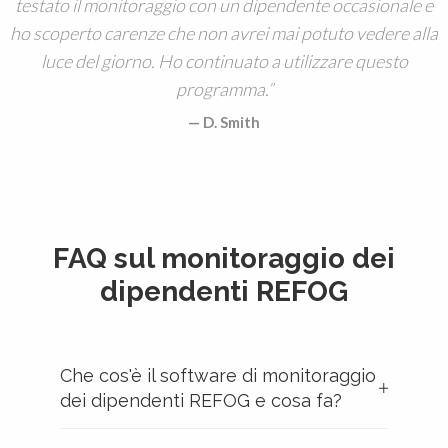
testato il monitoraggio con un dipendente occasionale e
ho scoperto carenze che non avrei mai potuto vedere alla
luce del giorno. Ho continuato a utilizzare questo
programma.
D. Smith
FAQ sul monitoraggio dei
dipendenti REFOG
Che cos'è il software di monitoraggio
dei dipendenti REFOG e cosa fa?