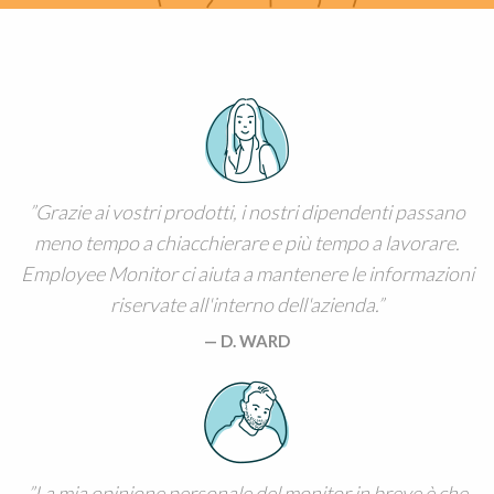
Grazie ai vostri prodotti, i nostri dipendenti passano
meno tempo a chiacchierare e più tempo a lavorare.
Employee Monitor ci aiuta a mantenere le informazioni
riservate all'interno dell'azienda.
D. WARD
La mia opinione personale del monitor in breve è che