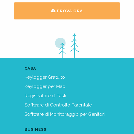
PROVA ORA
CASA
Keylogger Gratuito
Keylogger per Mac
Registratore di Tasti
Software di Controllo Parentale
Software di Monitoraggio per Genitori
BUSINESS