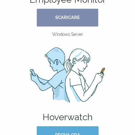
SCARICARE
Windows Server
Hoverwatch
PROVA ORA