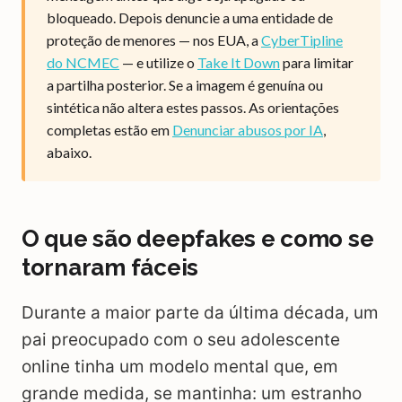
bloqueado. Depois denuncie a uma entidade de
proteção de menores — nos EUA, a
CyberTipline
do NCMEC
— e utilize o
Take It Down
para limitar
a partilha posterior. Se a imagem é genuína ou
sintética não altera estes passos. As orientações
completas estão em
Denunciar abusos por IA
,
abaixo.
O que são deepfakes e como se
tornaram fáceis
Durante a maior parte da última década, um
pai preocupado com o seu adolescente
online tinha um modelo mental que, em
grande medida, se mantinha: um estranho