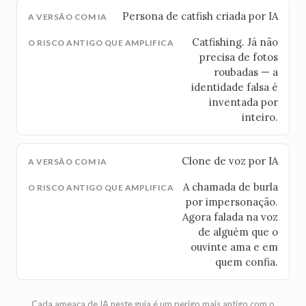
Persona de catfish criada por IA
Catfishing. Já não
precisa de fotos
roubadas — a
identidade falsa é
inventada por
inteiro.
Clone de voz por IA
A chamada de burla
por impersonação.
Agora falada na voz
de alguém que o
ouvinte ama e em
quem confia.
Cada ameaça de IA neste guia é um perigo mais antigo com o