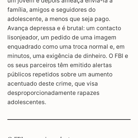
um jovem e depois ameaça enviá-la à
família, amigos e seguidores do
adolescente, a menos que seja pago.
Avança depressa e é brutal: um contacto
lisonjeador, um pedido de uma imagem
enquadrado como uma troca normal e, em
minutos, uma exigência de dinheiro. O FBI e
os seus parceiros têm emitido alertas
públicos repetidos sobre um aumento
acentuado deste crime, que visa
desproporcionadamente rapazes
adolescentes.