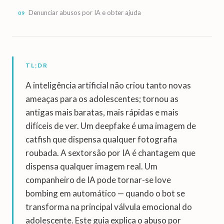
Denunciar abusos por IA e obter ajuda
TL;DR
A inteligência artificial não criou tanto novas
ameaças para os adolescentes; tornou as
antigas mais baratas, mais rápidas e mais
difíceis de ver. Um deepfake é uma imagem de
catfish que dispensa qualquer fotografia
roubada. A sextorsão por IA é chantagem que
dispensa qualquer imagem real. Um
companheiro de IA pode tornar-se love
bombing em automático — quando o bot se
transforma na principal válvula emocional do
adolescente. Este guia explica o abuso por