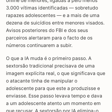
online de menores, ligadas a pelo menos
3.000 vítimas identificadas — sobretudo
rapazes adolescentes — e a mais de uma
dezena de suicídios entre menores visados.
Avisos posteriores do FBI e dos seus
parceiros alertaram para o facto de os
números continuarem a subir.
O que a IA muda é o primeiro passo. A
sextorsão tradicional precisava de uma
imagem explícita real, o que significava que
o atacante tinha de manipular o
adolescente para que este a produzisse e
enviasse. Esse passo levava tempo e dava
a um adolescente atento um momento em
que recusar. A sextorsão por IA elimina-o.