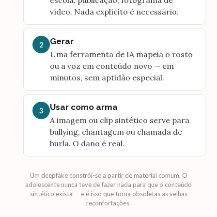
escola, publicação, fotograma de
vídeo. Nada explícito é necessário.
Gerar
2
Uma ferramenta de IA mapeia o rosto
ou a voz em conteúdo novo — em
minutos, sem aptidão especial.
Usar como arma
3
A imagem ou clip sintético serve para
bullying, chantagem ou chamada de
burla. O dano é real.
Um deepfake constrói-se a partir de material comum. O
adolescente nunca teve de fazer nada para que o conteúdo
sintético exista — e é isso que torna obsoletas as velhas
reconfortações.