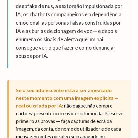
deepfake de nus, a sextorsão impulsionada por
IA, os chatbots companheiros e a dependência
emocional, as personas falsas construídas por
IA e as burlas de clonagem de voz — e depois
enumera os sinais de alerta que um pai
consegue ver, o que fazer e como denunciar
abusos por IA.
Se o seu adolescente está a ser ameaçado
neste momento com uma imagem explícita —
real ou criada por IA:
não pague, não compre
cartões-presente nem envie criptomoeda. Preserve
primeiro as provas — faça capturas de ecrã da
imagem, da conta, do nome de utilizador e de cada
mensagem antes que algo seja apagado ou