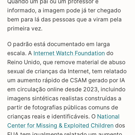
Quando um pai ou um professor é
informado, a imagem pode já ter chegado
bem para lá das pessoas que a viram pela
primeira vez.
O padrão está documentado em larga
escala. A
Internet Watch Foundation
do
Reino Unido, que remove material de abuso
sexual de crianças da Internet, tem relatado
um aumento rápido de CSAM gerado por IA
em circulação online desde 2023, incluindo
imagens sintéticas realistas construídas a
partir de fotografias públicas comuns de
crianças reais e identificáveis. O
National
Center for Missing & Exploited Children
dos
EUA tem igualmente relatado um aumento