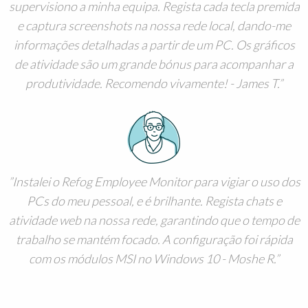
supervisiono a minha equipa. Regista cada tecla premida
e captura screenshots na nossa rede local, dando-me
informações detalhadas a partir de um PC. Os gráficos
de atividade são um grande bónus para acompanhar a
produtividade. Recomendo vivamente! - James T.
Instalei o Refog Employee Monitor para vigiar o uso dos
PCs do meu pessoal, e é brilhante. Regista chats e
atividade web na nossa rede, garantindo que o tempo de
trabalho se mantém focado. A configuração foi rápida
com os módulos MSI no Windows 10 - Moshe R.