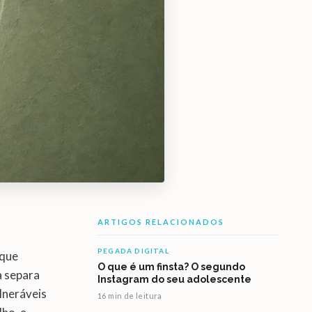
ARTIGOS RELACIONADOS
PEGADA DIGITAL
 que
O que é um finsta? O segundo
a separa
Instagram do seu adolescente
lneráveis
16 min de leitura