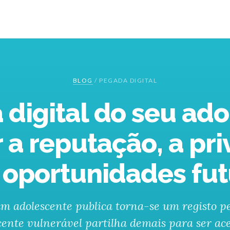
BLOG
/
PEGADA DIGITAL
 digital do seu ado
 a reputação, a pr
 oportunidades fu
um adolescente publica torna-se um registo 
ente vulnerável partilha demais para ser ac