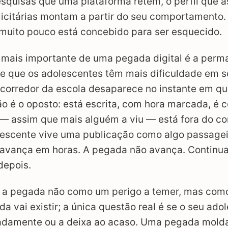
esquisas que uma plataforma retém, o perfil que a
icitárias montam a partir do seu comportamento. 
 muito pouco está concebido para ser esquecido.
 mais importante de uma pegada digital é a perm
e que os adolescentes têm mais dificuldade em s
corredor da escola desaparece no instante em qu
 é o oposto: está escrita, com hora marcada, é c
— assim que mais alguém a viu — está fora do co
lescente vive uma publicação como algo passagei
 avança em horas. A pegada não avança. Continua 
depois.
ta a pegada não como um perigo a temer, mas com
da vai existir; a única questão real é se o seu ado
adamente ou a deixa ao acaso. Uma pegada mol