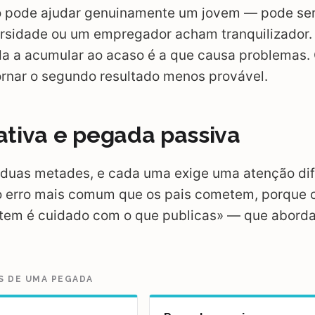
 pode ajudar genuinamente um jovem — pode ser
rsidade ou um empregador acham tranquilizador
a a acumular ao acaso é a que causa problemas. 
ornar o segundo resultado menos provável.
tiva e pegada passiva
duas metades, e cada uma exige uma atenção dif
 o erro mais comum que os pais cometem, porque 
tem é cuidado com o que publicas» — que abor
S DE UMA PEGADA