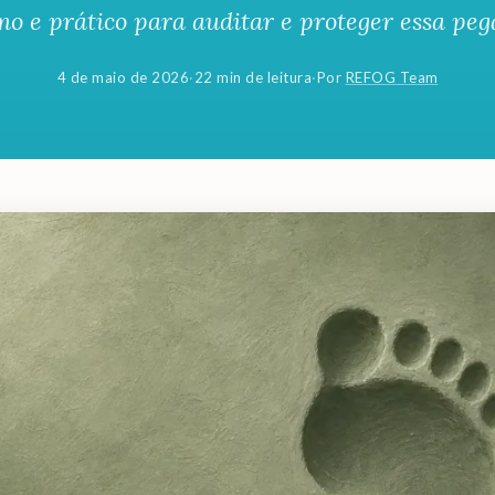
mo e prático para auditar e proteger essa peg
4 de maio de 2026
·
22 min de leitura
·
Por
REFOG Team