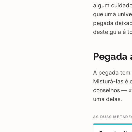
algum cuidado
que uma unive
pegada deixad
deste guia é t
Pegada a
A pegada tem 
Misturá-las é
conselhos — «
uma delas.
AS DUAS METADE