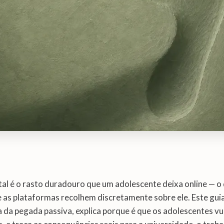
tal é o rasto duradouro que um adolescente deixa online — o
ue as plataformas recolhem discretamente sobre ele. Este gui
a da pegada passiva, explica porque é que os adolescentes vu