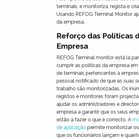
terminais, e monitoriza, regista e c
Usando REFOG Terminal Monitor ajuda
da empresa.
Reforço das Políticas 
Empresa
REFOG Terminal monitor está lá par
cumprir as políticas da empresa em
de terminais pertencentes à empre
pessoal notificado de que as suas 
trabalho são monitorizadas. Os inú
registos e monitores foram project
ajudar os administradores e directo
empresa a garantir que os seus em
estão a fazer o que é correcto. A
mo
de aplicação
permite monitorizar o
que os funcionários lançam e quan