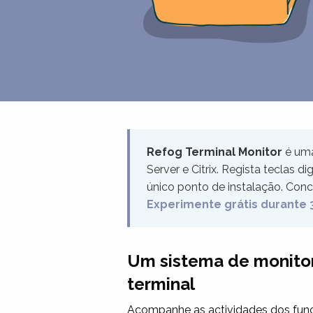
Refog Terminal Monitor
é uma
Server e Citrix. Regista teclas d
único ponto de instalação. Conce
Experimente grátis durante 
Um sistema de monitori
terminal
Acompanhe as actividades dos funci