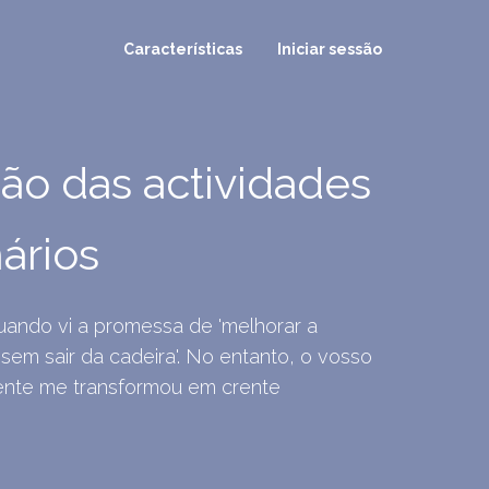
Características
Iniciar sessão
ão das actividades
ários
quando vi a promessa de 'melhorar a
 sem sair da cadeira'. No entanto, o vosso
ente me transformou em crente