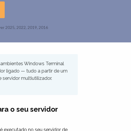
er 2025, 2022, 2019, 2016
a ambientes Windows Terminal
ador ligado — tudo a partir de um
servidor multiutilizador.
ra o seu servidor
é executado no seu servidor de