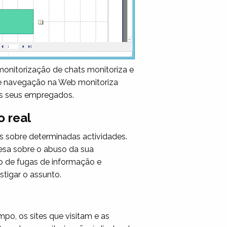
monitorização de chats monitoriza e
de navegação na Web monitoriza
dos seus empregados.
 real
 sobre determinadas actividades.
resa sobre o abuso da sua
ão de fugas de informação e
stigar o assunto.
o, os sites que visitam e as