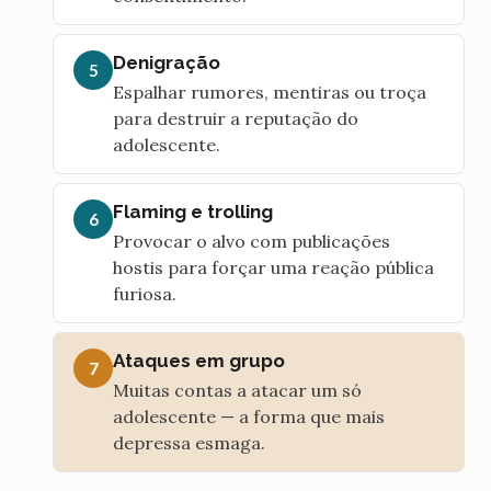
Denigração
5
Espalhar rumores, mentiras ou troça
para destruir a reputação do
adolescente.
Flaming e trolling
6
Provocar o alvo com publicações
hostis para forçar uma reação pública
furiosa.
Ataques em grupo
7
Muitas contas a atacar um só
adolescente — a forma que mais
depressa esmaga.