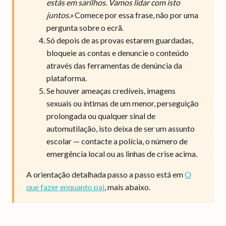
estás em sarilhos. Vamos lidar com isto
juntos.»
Comece por essa frase, não por uma
pergunta sobre o ecrã.
Só depois de as provas estarem guardadas,
bloqueie as contas e denuncie o conteúdo
através das ferramentas de denúncia da
plataforma.
Se houver ameaças credíveis, imagens
sexuais ou íntimas de um menor, perseguição
prolongada ou qualquer sinal de
automutilação, isto deixa de ser um assunto
escolar — contacte a polícia, o número de
emergência local ou as linhas de crise acima.
A orientação detalhada passo a passo está em
O
que fazer enquanto pai
, mais abaixo.