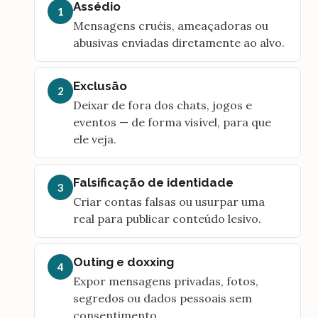
Assédio
1
Mensagens cruéis, ameaçadoras ou
abusivas enviadas diretamente ao alvo.
Exclusão
2
Deixar de fora dos chats, jogos e
eventos — de forma visível, para que
ele veja.
Falsificação de identidade
3
Criar contas falsas ou usurpar uma
real para publicar conteúdo lesivo.
Outing e doxxing
4
Expor mensagens privadas, fotos,
segredos ou dados pessoais sem
consentimento.