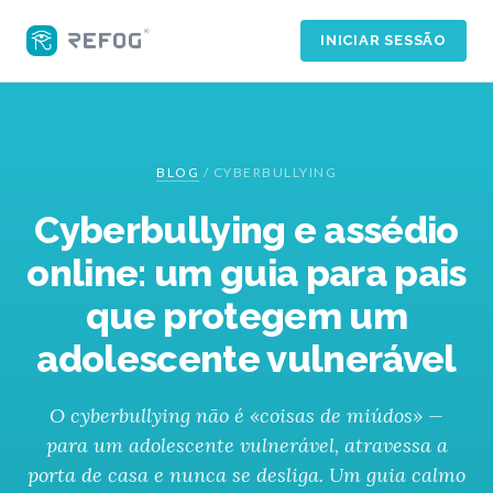
INICIAR SESSÃO
BLOG
/
CYBERBULLYING
Cyberbullying e assédio
online: um guia para pais
que protegem um
adolescente vulnerável
O cyberbullying não é «coisas de miúdos» —
para um adolescente vulnerável, atravessa a
porta de casa e nunca se desliga. Um guia calmo