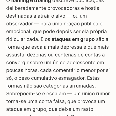
O
flaming e trolling
descreve publicações
deliberadamente provocadoras e hostis
destinadas a atrair o alvo — ou um
observador — para uma reação pública e
emocional, que pode depois ser ela própria
ridicularizada. E os
ataques em grupo
são a
forma que escala mais depressa e que mais
assusta: dezenas ou centenas de contas a
convergir sobre um único adolescente em
poucas horas, cada comentário menor por si
só, o peso cumulativo esmagador. Estas
formas não são categorias arrumadas.
Sobrepõem-se e escalam — um único rumor
torna-se uma conta falsa, que provoca um
ataque em grupo, que deixa um rasto