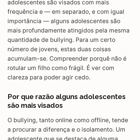
adolescentes são visados com mais
frequência e — em separado, e com igual
importância — alguns adolescentes são
mais profundamente atingidos pela mesma
quantidade de bullying. Para um certo
número de jovens, estas duas coisas
acumulam-se. Compreender porquê não é
rotular um filho como frágil. É ver com
clareza para poder agir cedo.
Por que razão alguns adolescentes
são mais visados
O bullying, tanto online como offline, tende
a procurar a diferença e o isolamento. Um
adolescente que se destaca de alguma