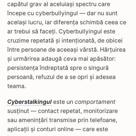
capătul grav al aceluiași spectru care
începe cu cyberbullyingul — dar nu sunt
același lucru, iar diferența schimbă ceea ce
ar trebui să faceți. Cyberbullyingul este
cruzime repetată și intenționată, de obicei
între persoane de aceeași vârstă. Hărțuirea
și urmărirea adaugă ceva mai apăsător:
persistența îndreptată spre o singură
persoană, refuzul de a se opri și adesea
teama.
Cyberstalkingul
este un
comportament
susținut — contact repetat, monitorizare
sau amenințări transmise prin telefoane,
aplicații și conturi online — care este