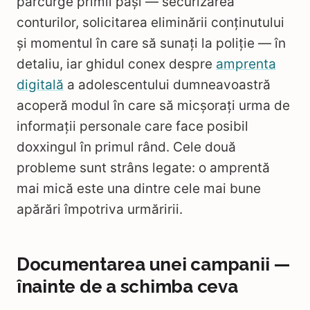
parcurge primii pași — securizarea
conturilor, solicitarea eliminării conținutului
și momentul în care să sunați la poliție — în
detaliu, iar ghidul conex despre
amprenta
digitală
a adolescentului dumneavoastră
acoperă modul în care să micșorați urma de
informații personale care face posibil
doxxingul în primul rând. Cele două
probleme sunt strâns legate: o amprentă
mai mică este una dintre cele mai bune
apărări împotriva urmăririi.
Documentarea unei campanii —
înainte de a schimba ceva