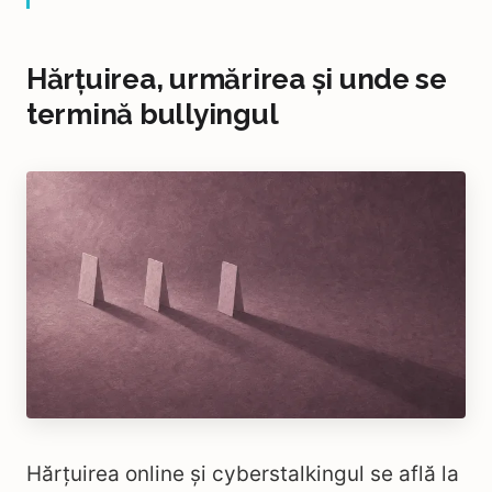
Hărțuirea, urmărirea și unde se
termină bullyingul
Hărțuirea online și cyberstalkingul se află la