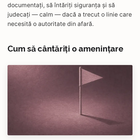
documentați, să întăriți siguranța și să
judecați — calm — dacă a trecut o linie care
necesită o autoritate din afară.
Cum să cântăriți o amenințare