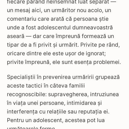
fiecare părând neînsemnat luat separat —
un mesaj aici, un urmăritor nou acolo, un
comentariu care arată că persoana știe
unde a fost adolescentul dumneavoastră
aseară — dar care împreună formează un
tipar de a fi privit și urmărit. Privite pe rând,
oricare dintre ele este ușor de ignorat;
privite împreună, ele sunt esența problemei.
Specialiștii în prevenirea urmăririi grupează
aceste tactici în câteva familii
recognoscibile: supravegherea, intruziunea
în viața unei persoane, intimidarea și
interferența cu relațiile sau reputația ei.
Pentru un adolescent, acestea pot lua
următoarele forme.