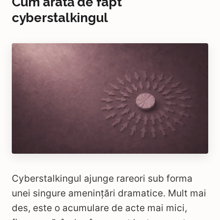
Cum arată de fapt
cyberstalkingul
Cyberstalkingul ajunge rareori sub forma
unei singure amenințări dramatice. Mult mai
des, este o acumulare de acte mai mici,