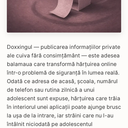
Doxxingul — publicarea informațiilor private
ale cuiva fără consimțământ — este adesea
balamaua care transformă hărțuirea online
într-o problemă de siguranță în lumea reală.
Odată ce adresa de acasă, școala, numărul
de telefon sau rutina zilnică a unui
adolescent sunt expuse, hărțuirea care trăia
în interiorul unei aplicații poate ajunge brusc
la ușa de la intrare, iar străini care nu l-au
întâlnit niciodată pe adolescentul