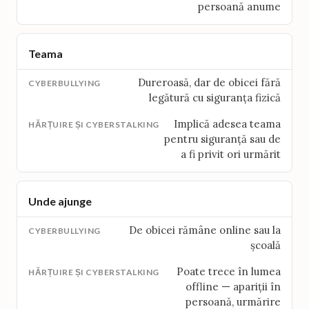
persoană anume
Teama
Dureroasă, dar de obicei fără
legătură cu siguranța fizică
Implică adesea teama
pentru siguranță sau de
a fi privit ori urmărit
Unde ajunge
De obicei rămâne online sau la
școală
Poate trece în lumea
offline — apariții în
persoană, urmărire