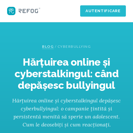
AUTENTIFICARE
BLOG
/
CYBERBULLYING
Hărțuirea online și
cyberstalkingul: când
depășesc bullyingul
Hărțuirea online și cyberstalkingul depășesc
cyberbullyingul: o campanie țintită și
persistentă menită să sperie un adolescent.
Cum le deosebiți și cum reacționați.