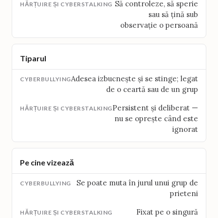
Să controleze, să sperie
sau să țină sub
observație o persoană
Tiparul
Adesea izbucnește și se stinge; legat
de o ceartă sau de un grup
Persistent și deliberat —
nu se oprește când este
ignorat
Pe cine vizează
Se poate muta în jurul unui grup de
prieteni
Fixat pe o singură