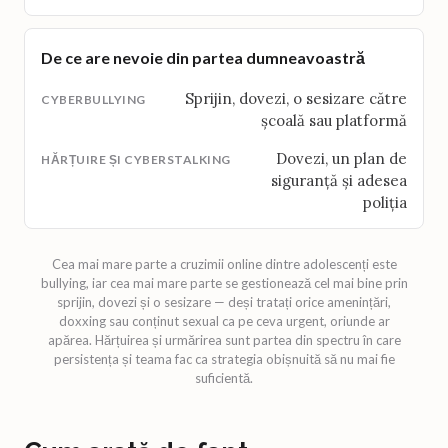
De ce are nevoie din partea dumneavoastră
Sprijin, dovezi, o sesizare către
școală sau platformă
Dovezi, un plan de
siguranță și adesea
poliția
Cea mai mare parte a cruzimii online dintre adolescenți este
bullying, iar cea mai mare parte se gestionează cel mai bine prin
sprijin, dovezi și o sesizare — deși tratați orice amenințări,
doxxing sau conținut sexual ca pe ceva urgent, oriunde ar
apărea. Hărțuirea și urmărirea sunt partea din spectru în care
persistența și teama fac ca strategia obișnuită să nu mai fie
suficientă.