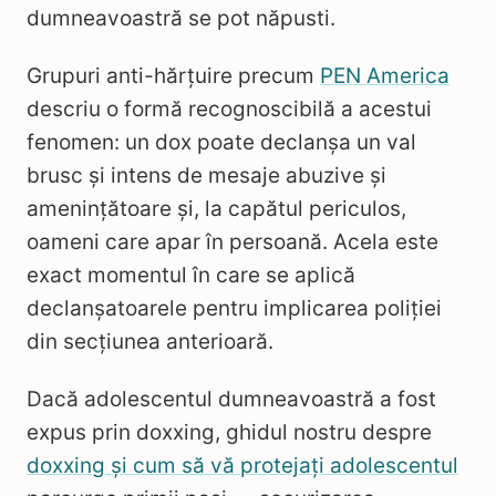
dumneavoastră se pot năpusti.
Grupuri anti-hărțuire precum
PEN America
descriu o formă recognoscibilă a acestui
fenomen: un dox poate declanșa un val
brusc și intens de mesaje abuzive și
amenințătoare și, la capătul periculos,
oameni care apar în persoană. Acela este
exact momentul în care se aplică
declanșatoarele pentru implicarea poliției
din secțiunea anterioară.
Dacă adolescentul dumneavoastră a fost
expus prin doxxing, ghidul nostru despre
doxxing și cum să vă protejați adolescentul