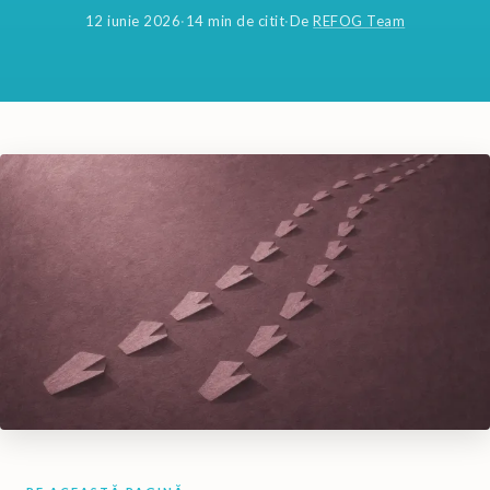
12 iunie 2026
·
14 min de citit
·
De
REFOG Team