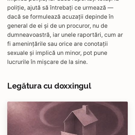
poliție, ajută să întrebați ce urmează —
dacă se formulează acuzații depinde în
general de ei și de un procuror, nu de
dumneavoastră, iar unele raportări, cum ar
fi amenințările sau orice are conotații
sexuale și implică un minor, pot pune
lucrurile în mișcare de la sine.
Legătura cu doxxingul