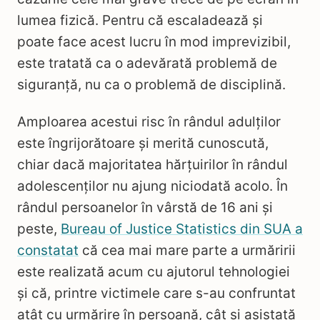
lumea fizică. Pentru că escaladează și
poate face acest lucru în mod imprevizibil,
este tratată ca o adevărată problemă de
siguranță, nu ca o problemă de disciplină.
Amploarea acestui risc în rândul adulților
este îngrijorătoare și merită cunoscută,
chiar dacă majoritatea hărțuirilor în rândul
adolescenților nu ajung niciodată acolo. În
rândul persoanelor în vârstă de 16 ani și
peste,
Bureau of Justice Statistics din SUA a
constatat
că cea mai mare parte a urmăririi
este realizată acum cu ajutorul tehnologiei
și că, printre victimele care s-au confruntat
atât cu urmărire în persoană, cât și asistată