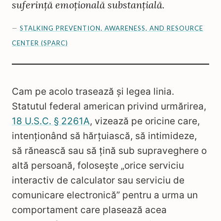
suferință emoțională substanțială.
—
STALKING PREVENTION, AWARENESS, AND RESOURCE
CENTER (SPARC)
Cam pe acolo trasează și legea linia.
Statutul federal american privind urmărirea,
18 U.S.C. § 2261A
, vizează pe oricine care,
intenționând să hărțuiască, să intimideze,
să rănească sau să țină sub supraveghere o
altă persoană, folosește „orice serviciu
interactiv de calculator sau serviciu de
comunicare electronică” pentru a urma un
comportament care plasează acea