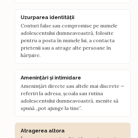
Uzurparea identității
Conturi false sau compromise pe numele
adolescentului dumneavoastră, folosite
pentru a posta în numele lui, a contacta
prietenii sau a atrage alte persoane în
hărțuire.
Amenințări și intimidare
Amenințări directe sau altele mai discrete —
referiri la adresa, școala sau rutina
adolescentului dumneavoastră, menite să
spună „pot ajunge la tine”.
Atragerea altora