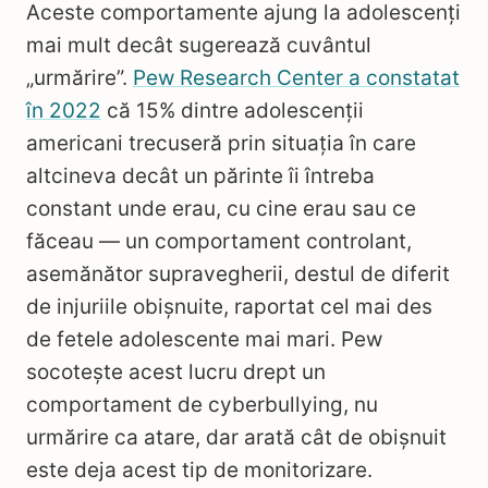
Aceste comportamente ajung la adolescenți
mai mult decât sugerează cuvântul
„urmărire”.
Pew Research Center a constatat
în 2022
că 15% dintre adolescenții
americani trecuseră prin situația în care
altcineva decât un părinte îi întreba
constant unde erau, cu cine erau sau ce
făceau — un comportament controlant,
asemănător supravegherii, destul de diferit
de injuriile obișnuite, raportat cel mai des
de fetele adolescente mai mari. Pew
socotește acest lucru drept un
comportament de cyberbullying, nu
urmărire ca atare, dar arată cât de obișnuit
este deja acest tip de monitorizare.