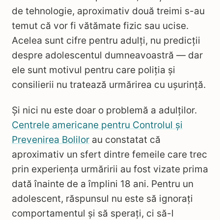
de tehnologie, aproximativ două treimi s-au
temut că vor fi vătămate fizic sau ucise.
Acelea sunt cifre pentru adulți, nu predicții
despre adolescentul dumneavoastră — dar
ele sunt motivul pentru care poliția și
consilierii nu tratează urmărirea cu ușurință.
Și nici nu este doar o problemă a adulților.
Centrele americane pentru Controlul și
Prevenirea Bolilor
au constatat că
aproximativ un sfert dintre femeile care trec
prin experiența urmăririi au fost vizate prima
dată înainte de a împlini 18 ani. Pentru un
adolescent, răspunsul nu este să ignorați
comportamentul și să sperați, ci să-l