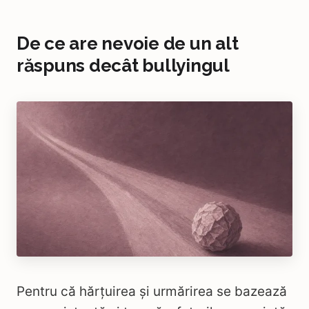
De ce are nevoie de un alt
răspuns decât bullyingul
Pentru că hărțuirea și urmărirea se bazează