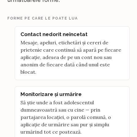
FORME PE CARE LE POATE LUA
Contact nedorit neîncetat
Mesaje, apeluri, etichetări și cereri de
prietenie care continuă să apară pe fiecare
aplicație, adesea de pe un cont nou sau
anonim de fiecare dată când unul este
blocat.
Monitorizare și urmărire
Să știe unde a fost adolescentul
dumneavoastră sau cu cine — prin
partajarea locației, o parolă comună, o
aplicație de urmărire sau pur și simplu
urmărind tot ce postează.