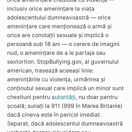
inclusiv orice amenințare la viața
adolescentului dumneavoastră — orice
amenințare care menționează o armă și
orice are conotații sexuale și implică o
persoană sub 18 ani — o cerere de imagini
nud, o amenințare de a le partaja sau
sextortion. StopBullying.gov, al guvernului
american, trasează aceeași linie:
amenințările cu violența, urmărirea și
conținutul sexual care implică un minor sunt
chestiuni pentru
autorități
, nu doar pentru
școală; sunați la 911 (999 în Marea Britanie)
dacă cineva este în pericol imediat.
Separat, dacă adolescentul dumneavoastră