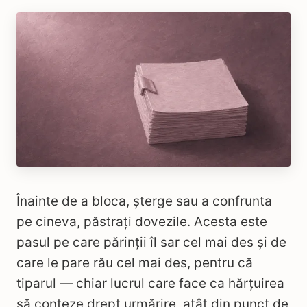
Înainte de a bloca, șterge sau a confrunta
pe cineva, păstrați dovezile. Acesta este
pasul pe care părinții îl sar cel mai des și de
care le pare rău cel mai des, pentru că
tiparul — chiar lucrul care face ca hărțuirea
să conteze drept urmărire, atât din punct de