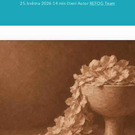
25. května 2026
·
14 min čtení
·
Autor
REFOG Team