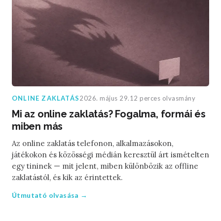
ONLINE ZAKLATÁS
2026. május 29.
12 perces olvasmány
Mi az online zaklatás? Fogalma, formái és
miben más
Az online zaklatás telefonon, alkalmazásokon,
játékokon és közösségi médián keresztül árt ismételten
egy tininek — mit jelent, miben különbözik az offline
zaklatástól, és kik az érintettek.
Útmutató olvasása →