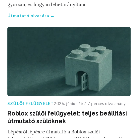
gyorsan, és hogyan lehet irányítani.
Útmutató olvasása →
SZÜLŐI FELÜGYELET
2026. június 15.
17 perces olvasmány
Roblox szülői felügyelet: teljes beállítási
útmutató szülőknek
Lépésről lépésre útmutató a Roblox szülői