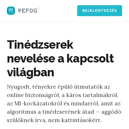
BEJELENTKEZÉS
Tinédzserek
nevelése a kapcsolt
világban
Nyugodt, tényekre épülő útmutatók az
online biztonságról, a káros tartalmakról,
az MI-kockázatokról és mindarról, amit az
algoritmus a tinédzserének átad — aggódó
szülőknek írva, nem kattintásokért.