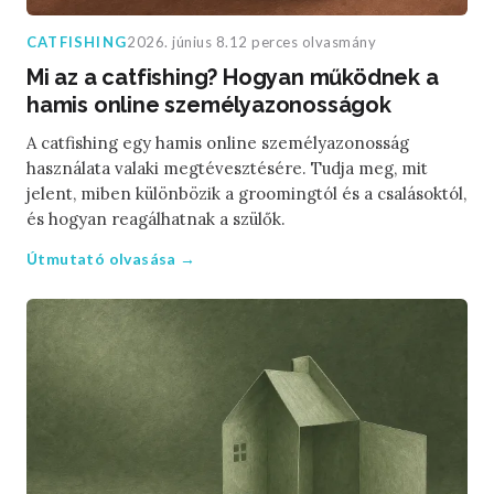
CATFISHING
2026. június 8.
12 perces olvasmány
Mi az a catfishing? Hogyan működnek a
hamis online személyazonosságok
A catfishing egy hamis online személyazonosság
használata valaki megtévesztésére. Tudja meg, mit
jelent, miben különbözik a groomingtól és a csalásoktól,
és hogyan reagálhatnak a szülők.
Útmutató olvasása →