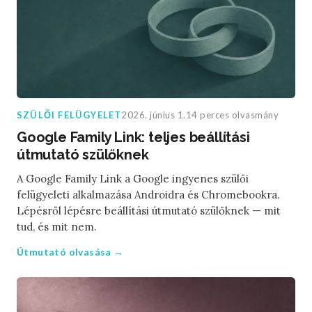
SZÜLŐI FELÜGYELET
2026. június 1.
14 perces olvasmány
Google Family Link: teljes beállítási
útmutató szülőknek
A Google Family Link a Google ingyenes szülői
felügyeleti alkalmazása Androidra és Chromebookra.
Lépésről lépésre beállítási útmutató szülőknek — mit
tud, és mit nem.
Útmutató olvasása →