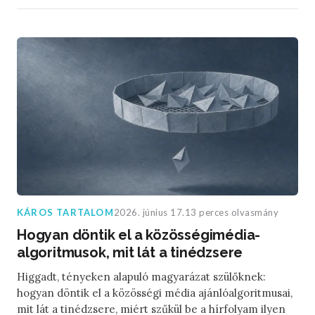
KÁROS TARTALOM
2026. június 17.
13 perces olvasmány
Hogyan döntik el a közösségimédia-
algoritmusok, mit lát a tinédzsere
Higgadt, tényeken alapuló magyarázat szülőknek:
hogyan döntik el a közösségi média ajánlóalgoritmusai,
mit lát a tinédzsere, miért szűkül be a hírfolyam ilyen