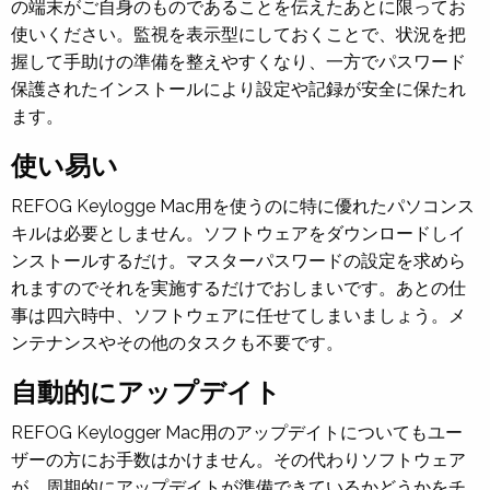
の端末がご自身のものであることを伝えたあとに限ってお
使いください。監視を表示型にしておくことで、状況を把
握して手助けの準備を整えやすくなり、一方でパスワード
保護されたインストールにより設定や記録が安全に保たれ
ます。
使い易い
REFOG Keylogge Mac用を使うのに特に優れたパソコンス
キルは必要としません。ソフトウェアをダウンロードしイ
ンストールするだけ。マスターパスワードの設定を求めら
れますのでそれを実施するだけでおしまいです。あとの仕
事は四六時中、ソフトウェアに任せてしまいましょう。メ
ンテナンスやその他のタスクも不要です。
自動的にアップデイト
REFOG Keylogger Mac用のアップデイトについてもユー
ザーの方にお手数はかけません。その代わりソフトウェア
が、周期的にアップデイトが準備できているかどうかをチ