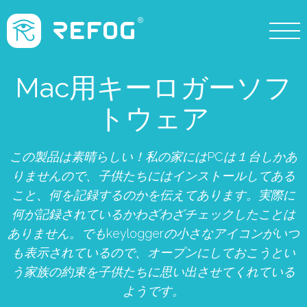
Mac用キーロガーソフ
トウェア
この製品は素晴らしい！私の家にはPCは１台しかあ
りませんので、子供たちにはインストールしてある
こと、何を記録するのかを伝えてあります。実際に
何が記録されているかわざわざチェックしたことは
ありません。でもkeyloggerの小さなアイコンがいつ
も表示されているので、オープンにしておこうとい
う家族の約束を子供たちに思い出させてくれている
ようです。