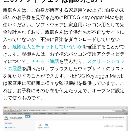
親御さんは、ご自身が所有する家庭用Mac上でご自身の未
成年のお子様を見守るためにREFOG
Keylogger Mac
をお
使いください。ソフトウェアは家庭用パソコン用として完
全設計されており、親御さんは子供たちが不正なサイトに
入っていないか、不法に音楽をダウンロードしていない
か、
危険な人とチャットしていないか
を確認することがで
きます。親御さんは、お子様のパソコン使用アクティビテ
ィについて、
チャット通話
を読んだり、
スクリーンショッ
トの履歴
を調べたり、ブラウズしたウェブサイトのリスト
を見たりすることができます。REFOG Keylogger Mac用
は家庭用に広範囲に様々な監視機能を提供しています。こ
れは、お子様にその存在を伝えたうえで、オープンに設定
して使うものです。