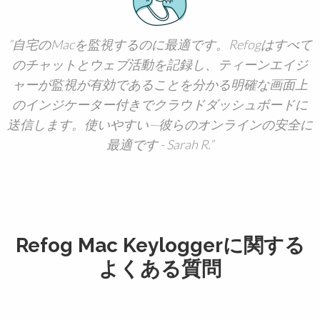
自宅のMacを監視するのに最適です。Refogはすべて
のチャットとウェブ活動を記録し、ティーンエイジ
ャーが監視が有効であることを分かる明確な画面上
のインジケーター付きでクラウドダッシュボードに
送信します。使いやすい—彼らのオンラインの安全に
最適です - Sarah R.
Refog Mac Keyloggerに関する
よくある質問