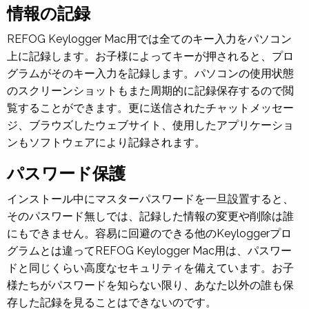
情報の記録
REFOG Keylogger Mac用では全てのキー入力をパソコン
上に記録します。お子様によってキーが押されると、プロ
グラムがそのキー入力を記録します。パソコンの使用状態
のスクリーンショットもまた周期的に記録保存するので閲
覧することができます。更に送信されたチャットメッセー
ジ、ブラウズしたウェブサイト、使用したアプリケーショ
ンもソフトウェアにより記録されます。
パスワード保護
インストール中にマスターパスワードを一旦設置すると、
そのパスワード無しでは、記録した情報の変更や削除は誰
にもできません。容易に回避のできる他のKeyloggerプロ
グラムとは違ってREFOG Keylogger Mac用は、パスワー
ドと同じくらい高度なセキュリティを備えています。お子
様たちがパスワードを知らない限り、あなた以外の誰も保
存した記録を見ることはできないのです。