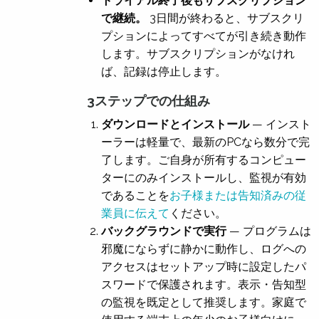
トライアル終了後もサブスクリプション
で継続。
3日間が終わると、サブスクリ
プションによってすべてが引き続き動作
します。サブスクリプションがなけれ
ば、記録は停止します。
3ステップでの仕組み
ダウンロードとインストール
— インスト
ーラーは軽量で、最新のPCなら数分で完
了します。ご自身が所有するコンピュー
ターにのみインストールし、監視が有効
であることを
お子様または告知済みの従
業員に伝えて
ください。
バックグラウンドで実行
— プログラムは
邪魔にならずに静かに動作し、ログへの
アクセスはセットアップ時に設定したパ
スワードで保護されます。表示・告知型
の監視を既定として推奨します。家庭で