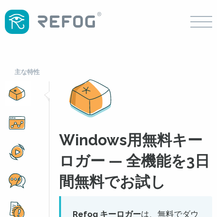
主な特性
Windows用無料キー
ロガー — 全機能を3日
間無料でお試し
Refog キーロガー
は、無料でダウ