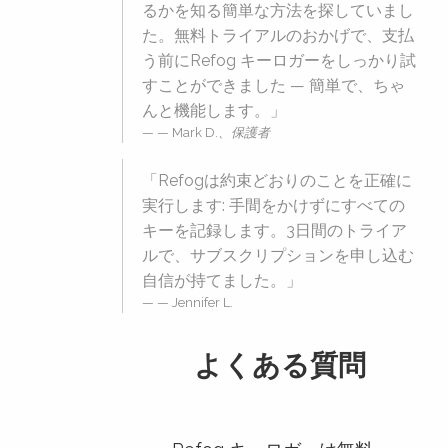
るかを知る簡単な方法を探していまし
た。無料トライアルのおかげで、支払
う前にRefog キーロガーをしっかり試
すことができました — 簡単で、ちゃ
んと機能します。」
— Mark D.、保護者
「Refogは約束どおりのことを正確に
実行します: 手間をかけずにすべての
キーを記録します。3日間のトライア
ルで、サブスクリプションを申し込む
自信が持てました。」
— Jennifer L.
よくある質問