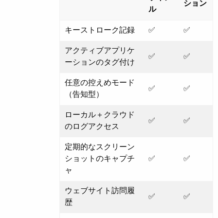
ション
ル
キーストローク記録
✅
✅
アクティブアプリケ
✅
✅
ーションのタグ付け
任意の控えめモード
✅
✅
（告知型）
ローカル＋クラウド
✅
✅
のログアクセス
定期的なスクリーン
ショットのキャプチ
✅
✅
ャ
ウェブサイト訪問履
✅
✅
歴