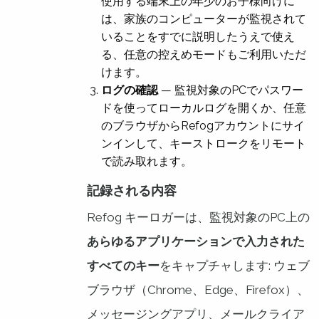
使用する端末上の年少のお子様向けに
は、家族のコンピューターが監視されて
いることをすでに説明したうえで使え
る、任意の控えめモードもご利用いただ
けます。
ログの確認
— 監視対象のPCでパスワー
ドを使ってローカルログを開くか、任意
のブラウザからRefogアカウントにサイ
ンインして、キーストロークをリモート
で読み取れます。
記録される内容
Refog キーロガーは、監視対象のPC上の
あらゆるアプリケーションで入力された
すべてのキー
をキャプチャします: ウェブ
ブラウザ（Chrome、Edge、Firefox）、
メッセージングアプリ、メールクライア