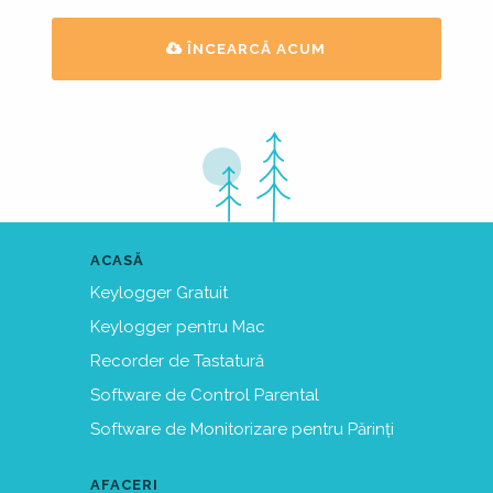
ÎNCEARCĂ ACUM
ACASĂ
Keylogger Gratuit
Keylogger pentru Mac
Recorder de Tastatură
Software de Control Parental
Software de Monitorizare pentru Părinți
AFACERI