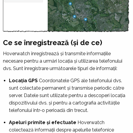
Ce se înregistrează (și de ce)
Hoverwatch înregistrează și transmite informațiile
necesare pentru a urmări locația și utilizarea telefonului
dvs. Sunt înregistrare următoarele tipuri de informații:
Locația GPS
Coordonatele GPS ale telefonului dvs.
sunt colectate permanent și transmise periodic către
server. Datele sunt utilizate pentru a descoperi locația
dispozitivului dvs. și pentru a cartografia activitățile
telefonului într-o perioadă din trecut.
Apeluri primite și efectuate
Hoverwatch
colectează informații despre apelurile telefonice