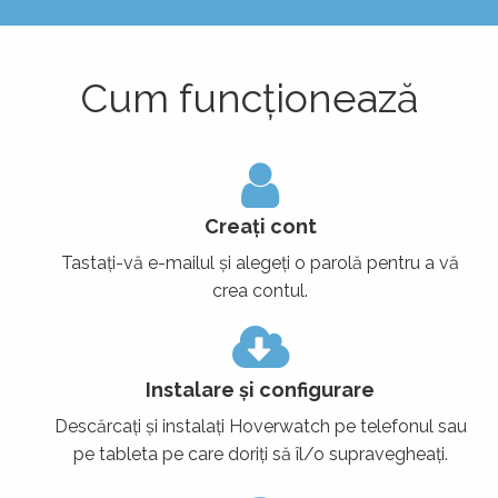
Cum funcționează
Creați cont
Tastați-vă e-mailul și alegeți o parolă pentru a vă
crea contul.
Instalare și configurare
Descărcați și instalați Hoverwatch pe telefonul sau
pe tableta pe care doriți să îl/o supravegheați.