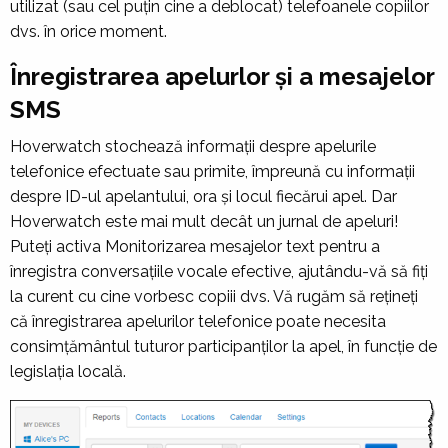
utilizat (sau cel puțin cine a deblocat) telefoanele copiilor
dvs. în orice moment.
Înregistrarea apelurlor și a mesajelor
SMS
Hoverwatch stochează informații despre apelurile
telefonice efectuate sau primite, împreună cu informații
despre ID-ul apelantului, ora și locul fiecărui apel. Dar
Hoverwatch este mai mult decât un jurnal de apeluri!
Puteți activa
Monitorizarea mesajelor text
pentru a
înregistra conversațiile vocale efective, ajutându-vă să fiți
la curent cu cine vorbesc copiii dvs. Vă rugăm să rețineți
că înregistrarea apelurilor telefonice poate necesita
consimțământul tuturor participanților la apel, în funcție de
legislația locală.