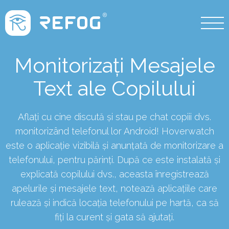
Monitorizați Mesajele
Text ale Copilului
Aflați cu cine discută și stau pe chat copiii dvs.
monitorizând telefonul lor Android! Hoverwatch
este o aplicație vizibilă și anunțată de monitorizare a
telefonului, pentru părinți. După ce este instalată și
explicată copilului dvs., aceasta înregistrează
apelurile și mesajele text, notează aplicațiile care
rulează și indică locația telefonului pe hartă, ca să
fiți la curent și gata să ajutați.