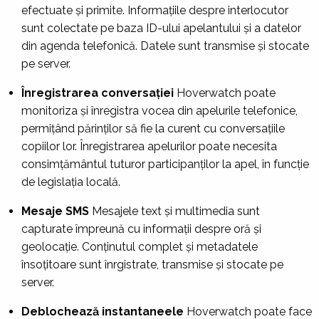
efectuate și primite. Informațiile despre interlocutor
sunt colectate pe baza ID-ului apelantului și a datelor
din agenda telefonică. Datele sunt transmise și stocate
pe server.
Înregistrarea conversației
Hoverwatch poate
monitoriza și înregistra vocea din apelurile telefonice,
permițând părinților să fie la curent cu conversațiile
copiilor lor. Înregistrarea apelurilor poate necesita
consimțământul tuturor participanților la apel, în funcție
de legislația locală.
Mesaje SMS
Mesajele text și multimedia sunt
capturate împreună cu informații despre oră și
geolocație. Conținutul complet și metadatele
însoțitoare sunt înrgistrate, transmise și stocate pe
server.
Deblochează instantaneele
Hoverwatch poate face