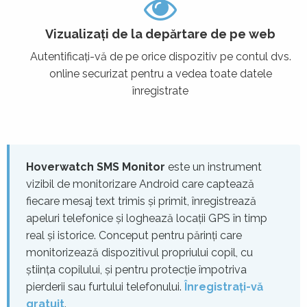
Vizualizați de la depărtare de pe web
Autentificați-vă de pe orice dispozitiv pe contul dvs.
online securizat pentru a vedea toate datele
înregistrate
Hoverwatch SMS Monitor
este un instrument
vizibil de monitorizare Android care captează
fiecare mesaj text trimis și primit, înregistrează
apeluri telefonice și loghează locații GPS în timp
real și istorice. Conceput pentru părinți care
monitorizează dispozitivul propriului copil, cu
știința copilului, și pentru protecție împotriva
pierderii sau furtului telefonului.
Înregistrați-vă
gratuit
.