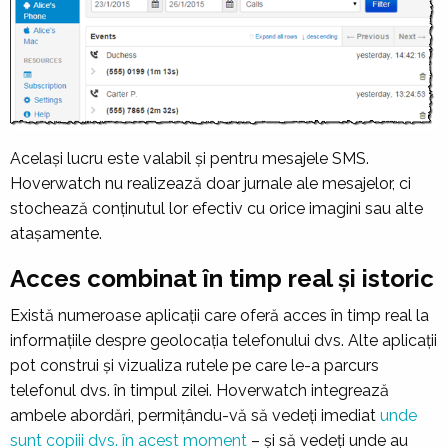
Același lucru este valabil și pentru mesajele SMS.
Hoverwatch nu realizează doar jurnale ale mesajelor, ci
stochează conținutul lor efectiv cu orice imagini sau alte
atașamente.
Acces combinat în timp real și istoric
Există numeroase aplicații care oferă acces în timp real la
informațiile despre geolocația telefonului dvs. Alte aplicații
pot construi și vizualiza rutele pe care le-a parcurs
telefonul dvs. în timpul zilei. Hoverwatch integrează
ambele abordări, permițându-vă să vedeți imediat
unde
sunt copiii dvs. în acest moment
– și să vedeți unde au