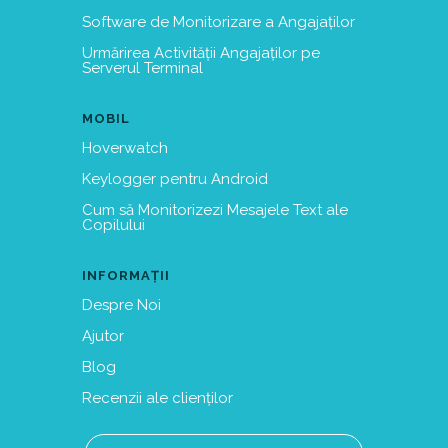
Software de Monitorizare a Angajaților
Urmărirea Activității Angajaților pe
Serverul Terminal
MOBIL
Hoverwatch
Keylogger pentru Android
Cum să Monitorizezi Mesajele Text ale
Copilului
INFORMAȚII
Despre Noi
Ajutor
Blog
Recenzii ale clienților