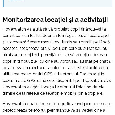
Monitorizarea locației și a activității
Hoverwatch vă ajută să vă protejați copiii ținându-vă la
curent cu ziua lor. Nu doar că le înregistrează fiecare apel
și stochează fiecare mesaj text trimis sau primit; pe lângă
acestea, stochează ora și locul din care au sunat sau au
trimis un mesaj text, permițându-vă să vedeți unde erau
copiii în timpul zilei, cu cine au vorbit sau au stat pe chat și
ce altceva au mai făcut acolo. Locația este stabilită prin
utilizarea receptorului GPS al telefonului. Dar chiar și în
cazul în care GPS-ul nu este disponibil pe dispozitivul dvs.,
Hoverwatch va găsi locația telefonului folosind datele
trimise de la releele de telefonie mobilă din apropiere.
Hoverwatch poate face o fotografie a unei persoane care
deblochează telefonul, permițându-vă să vedeți cine a