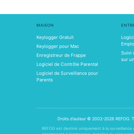
MAISON
ENTR
Keylogger Gratuit
Logici
Empl
Keylogger pour Mac
Suivi
Enregistreur de Frappe
sur u
Logiciel de Contrôle Parental
Logiciel de Surveillance pour
Parents
Droits d’auteur © 2002-2026 REFOG. To
REFOG est destiné uniquement à la surveillance
appartenant à l'entreprise. Installez-le uniqueme