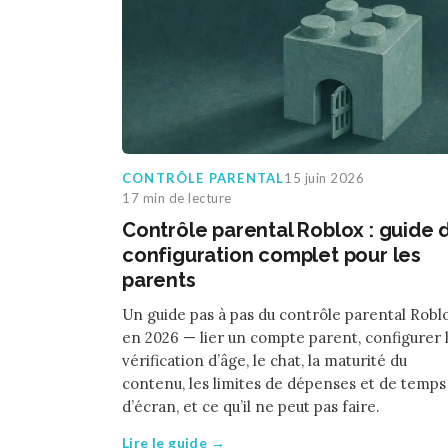
CONTRÔLE PARENTAL
15 juin 2026
17 min de lecture
Contrôle parental Roblox : guide 
configuration complet pour les
parents
Un guide pas à pas du contrôle parental Robl
en 2026 — lier un compte parent, configurer 
vérification d’âge, le chat, la maturité du
contenu, les limites de dépenses et de temps
d’écran, et ce qu’il ne peut pas faire.
Lire le guide →