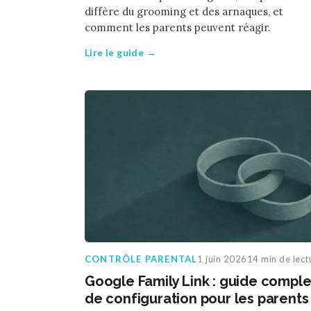
diffère du grooming et des arnaques, et
comment les parents peuvent réagir.
Lire le guide →
CONTRÔLE PARENTAL
1 juin 2026
14 min de lect
Google Family Link : guide comple
de configuration pour les parents