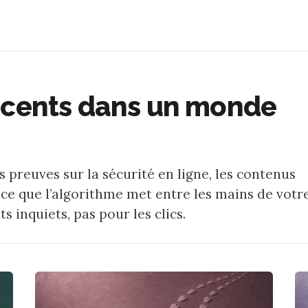
scents dans un monde
 preuves sur la sécurité en ligne, les contenus
out ce que l’algorithme met entre les mains de votr
 inquiets, pas pour les clics.