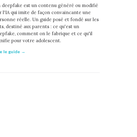
 deepfake est un contenu généré ou modifié
r l'IA qui imite de façon convaincante une
rsonne réelle. Un guide posé et fondé sur les
its, destiné aux parents : ce qu'est un
epfake, comment on le fabrique et ce qu'il
gnifie pour votre adolescent.
re le guide →