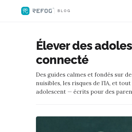
BLOG
Élever des adole
connecté
Des guides calmes et fondés sur des
nuisibles, les risques de l’IA, et t
adolescent — écrits pour des parents