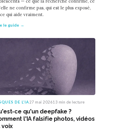
olescents — ce que la recherche confirme, ce
'elle ne confirme pas, qui est le plus exposé,
 ce qui aide vraiment.
re le guide →
SQUES DE L’IA
27 mai 2026
13 min de lecture
u'est-ce qu'un deepfake ?
mment l'IA falsifie photos, vidéos
 voix