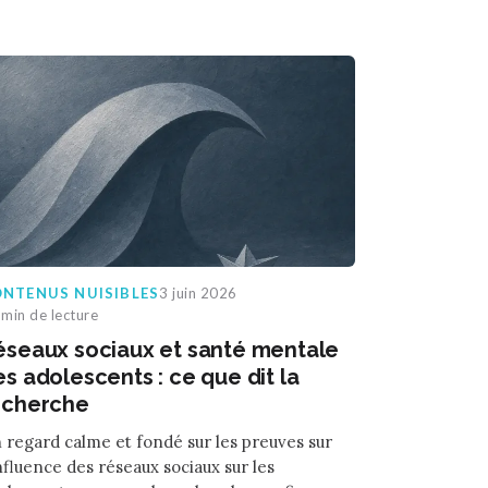
NTENUS NUISIBLES
3 juin 2026
min de lecture
éseaux sociaux et santé mentale
s adolescents : ce que dit la
echerche
 regard calme et fondé sur les preuves sur
influence des réseaux sociaux sur les