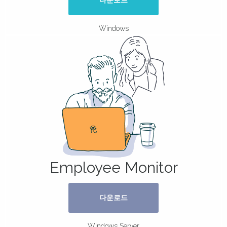
Windows
Employee Monitor
다운로드
Windows Server