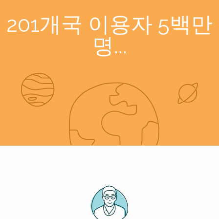
201개국 이용자 5백만
명...