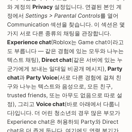
와 계정의
Privacy
설정입니다. 연결된 본인 계
정에서
Settings > Parental Controls
를 열어
Communication 섹션을 찾습니다. 이 섹션은 몇
가지 서로 다른 종류의 채팅을 관장합니다.
Experience chat
(Roblox는 Game chat이라고
도 부릅니다 — 같은 경험에 있는 모두와 나누는
텍스트 채팅),
Direct chat
(같은 서버에 있는 누
군가에게 보내는 일대일 비공개 메시지),
Party
chat
과
Party Voice
(서로 다른 경험에 걸쳐 친
구와 나누는 텍스트와 음성으로, 모든 친구,
trusted friends, 또는 아무도 없음으로 따로 설
정), 그리고
Voice chat
(바로 아래에서 다룹니
다)입니다. 더 어린 청소년의 경우 많은 부모가
Experience chat은 허용하되 Party와 Direct
chat은 더 좁게 둡니다. 여기에도 연령 분기가