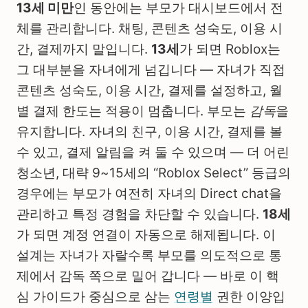
13세 미만
인 동안에는 부모가 대시보드에서 전
체를 관리합니다. 채팅, 콘텐츠 성숙도, 이용 시
간, 결제까지 말입니다.
13세
가 되면 Roblox는
그 대부분을 자녀에게 넘깁니다 — 자녀가 직접
콘텐츠 성숙도, 이용 시간, 결제를 설정하고, 월
별 결제 한도는 적용이 멈춥니다. 부모는
감독
을
유지합니다. 자녀의 친구, 이용 시간, 결제를 볼
수 있고, 결제 알림을 켜 둘 수 있으며 — 더 어린
청소년, 대략 9~15세의 “Roblox Select” 등급의
경우에는 부모가 여전히 자녀의 Direct chat을
관리하고 특정 경험을 차단할 수 있습니다.
18세
가 되면 계정 연결이 자동으로 해제됩니다. 이
설계는 자녀가 자랄수록 부모를 의도적으로 통
제에서 감독 쪽으로 밀어 갑니다 — 바로 이 핵
심 가이드가 중심으로 삼는
연령별
권한 이양입