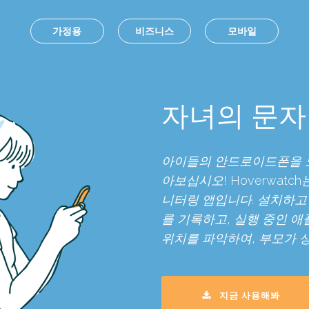
가정용
비즈니스
모바일
자녀의 문자
아이들의 안드로이드폰을 
아보십시오! Hoverwatc
니터링 앱입니다. 설치하고
를 기록하고, 실행 중인 
위치를 파악하여, 부모가 
지금 사용해봐