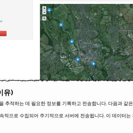
이유)
사용을 추적하는 데 필요한 정보를 기록하고 전송합니다. 다음과 같
지속적으로 수집되어 주기적으로 서버에 전송됩니다. 이 데이터는 