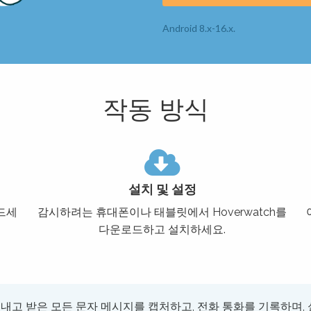
Android 8.x-16.x.
작동 방식
설치 및 설정
드세
감시하려는 휴대폰이나 태블릿에서 Hoverwatch를
다운로드하고 설치하세요.
보내고 받은 모든 문자 메시지를 캡처하고, 전화 통화를 기록하며, 