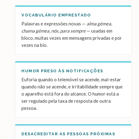
VOCABULÁRIO EMPRESTADO
Palavras e expressões novas —
alma gémea
,
chama gémea
,
nós
,
para sempre
— usadas em
bloco, muitas vezes em mensagens privadas e por
vezes na bio.
HUMOR PRESO ÀS NOTIFICAÇÕES
Euforia quando o telemóvel se acende, mal-estar
quando não se acende, e irritabilidade sempre que
o aparelho está fora do alcance. O humor está a
ser regulado pela taxa de resposta de outra
pessoa.
DESACREDITAR AS PESSOAS PRÓXIMAS