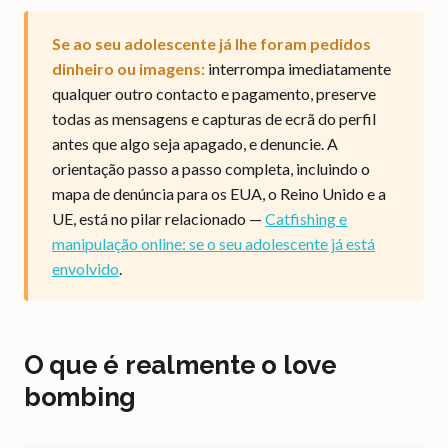
Se ao seu adolescente já lhe foram pedidos
dinheiro ou imagens:
interrompa imediatamente
qualquer outro contacto e pagamento, preserve
todas as mensagens e capturas de ecrã do perfil
antes que algo seja apagado, e denuncie. A
orientação passo a passo completa, incluindo o
mapa de denúncia para os EUA, o Reino Unido e a
UE, está no pilar relacionado —
Catfishing e
manipulação online: se o seu adolescente já está
envolvido
.
O que é realmente o love
bombing