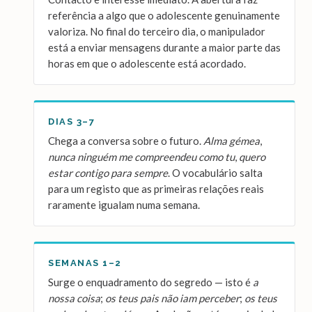
referência a algo que o adolescente genuinamente
valoriza. No final do terceiro dia, o manipulador
está a enviar mensagens durante a maior parte das
horas em que o adolescente está acordado.
DIAS 3–7
Chega a conversa sobre o futuro.
Alma gémea
,
nunca ninguém me compreendeu como tu
,
quero
estar contigo para sempre
. O vocabulário salta
para um registo que as primeiras relações reais
raramente igualam numa semana.
SEMANAS 1–2
Surge o enquadramento do segredo — isto é
a
nossa coisa
;
os teus pais não iam perceber
;
os teus