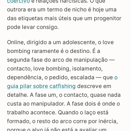
coercivo
e relações narcísicas. O que
outrora era um termo de nicho é hoje uma
das etiquetas mais úteis que um progenitor
pode levar consigo.
Online, dirigido a um adolescente, o love
bombing raramente é o destino. É a
segunda fase do arco de manipulação —
contacto, love bombing, isolamento,
dependência, o pedido, escalada — que
o
guia pilar sobre catfishing
descreve em
detalhe. A fase um, o contacto, quase nada
custa ao manipulador. A fase dois é onde o
trabalho acontece. Quando o laço está
formado, o resto do arco corre por inércia,
porque o alvo já não está a avaliar um