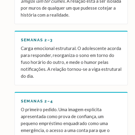
amigos iam ter ciúmes
. A relação está a ser isolada
por muros de qualquer um que pudesse cotejar a
história com a realidade.
SEMANAS 2–3
Carga emocional estrutural. O adolescente acorda
para responder, reorganiza o sono em torno do
fuso horário do outro, e mede o humor pelas
notificações. A relação tornou-se a viga estrutural
do dia.
SEMANAS 2–4
O primeiro pedido. Uma imagem explícita
apresentada como prova de confiança, um
pequeno empréstimo enquadrado como uma
emergência, o acesso a uma conta para que o