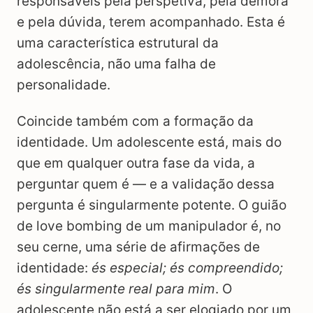
responsáveis pela perspetiva, pela demora
e pela dúvida, terem acompanhado. Esta é
uma característica estrutural da
adolescência, não uma falha de
personalidade.
Coincide também com a formação da
identidade. Um adolescente está, mais do
que em qualquer outra fase da vida, a
perguntar quem é — e a validação dessa
pergunta é singularmente potente. O guião
de love bombing de um manipulador é, no
seu cerne, uma série de afirmações de
identidade:
és especial; és compreendido;
és singularmente real para mim
. O
adolescente não está a ser elogiado por um