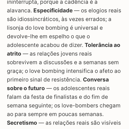
ininterrupta, porque a cadência é a
alavanca.
Especificidade
— os elogios reais
são idiossincráticos, às vezes errados; a
lisonja do love bombing é universal e
devolve-lhe em espelho o que o
adolescente acabou de dizer.
Tolerância ao
atrito
— as relações jovens reais
sobrevivem a discussões e a semanas sem
graça; o love bombing intensifica o afeto ao
primeiro sinal de resistência.
Conversa
sobre o futuro
— os adolescentes reais
falam da festa de finalistas e do fim de
semana seguinte; os love-bombers chegam
ao para sempre em poucas semanas.
Secretismo
— as relações reais são visíveis