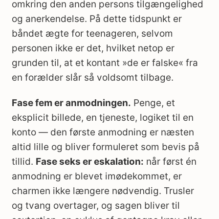
omkring den anden persons tilgængelighed
og anerkendelse. På dette tidspunkt er
båndet ægte for teenageren, selvom
personen ikke er det, hvilket netop er
grunden til, at et kontant »de er falske« fra
en forælder slår så voldsomt tilbage.
Fase fem er anmodningen.
Penge, et
eksplicit billede, en tjeneste, logiket til en
konto — den første anmodning er næsten
altid lille og bliver formuleret som bevis på
tillid.
Fase seks er eskalation:
når først én
anmodning er blevet imødekommet, er
charmen ikke længere nødvendig. Trusler
og tvang overtager, og sagen bliver til