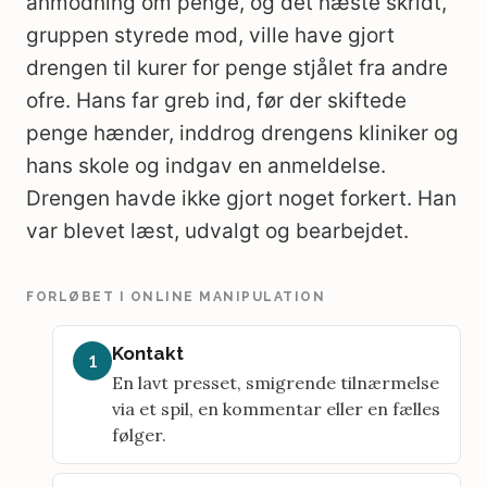
anmodning om penge, og det næste skridt,
gruppen styrede mod, ville have gjort
drengen til kurer for penge stjålet fra andre
ofre. Hans far greb ind, før der skiftede
penge hænder, inddrog drengens kliniker og
hans skole og indgav en anmeldelse.
Drengen havde ikke gjort noget forkert. Han
var blevet læst, udvalgt og bearbejdet.
FORLØBET I ONLINE MANIPULATION
Kontakt
1
En lavt presset, smigrende tilnærmelse
via et spil, en kommentar eller en fælles
følger.