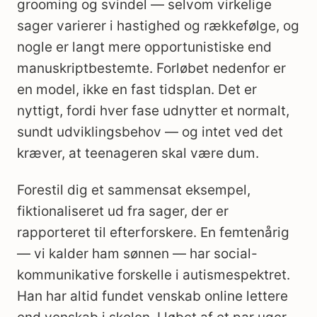
grooming og svindel — selvom virkelige
sager varierer i hastighed og rækkefølge, og
nogle er langt mere opportunistiske end
manuskriptbestemte. Forløbet nedenfor er
en model, ikke en fast tidsplan. Det er
nyttigt, fordi hver fase udnytter et normalt,
sundt udviklingsbehov — og intet ved det
kræver, at teenageren skal være dum.
Forestil dig et sammensat eksempel,
fiktionaliseret ud fra sager, der er
rapporteret til efterforskere. En femtenårig
— vi kalder ham sønnen — har social-
kommunikative forskelle i autismespektret.
Han har altid fundet venskab online lettere