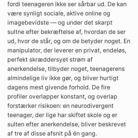
fordi teenageren ikke ser sårbar ud. De kan
være synligt sociale, aktive online og
imagebevidste — og under det skarpt
sultne efter bekræftelse af, hvordan de ser
ud, hvor de står, og om de betyder noget. En
manipulator, der leverer en privat, endeløs,
perfekt skræddersyet strøm af
anerkendelse, tilbyder noget, teenagerens
almindelige liv ikke gør, og bliver hurtigt
dagens mest givende forhold. De fire
profiler overlapper konstant, og overlap
forstærker risikoen: en neurodivergent
teenager, der lige har skiftet skole og er
sulten efter anerkendelse, bliver beskrevet
af tre af disse afsnit på én gang.