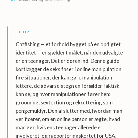
TL;DR
Catfishing — et forhold bygget på en opdigtet
identitet — er sjældent målet, når den udvalgte
er en teenager. Det er døren ind. Denne guide
kortlægger de seks faser i online manipulation,
fire situationer, der kan gøre manipulation
lettere, de advarselstegn en forælder faktisk
kan se, og hvor manipulationen fører hen:
grooming, sextortion og rekruttering som
pengemuldyr. Den afslutter med, hvordan man
verificerer, om en online person er ægte, hvad
man gør, hvis ens teenager allerede er
involveret, og rapporteringskortet for USA,