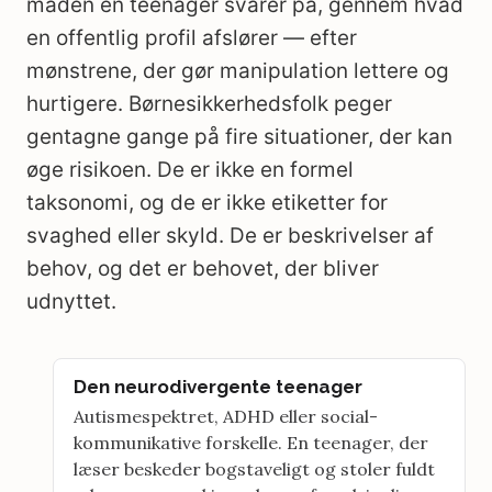
måden en teenager svarer på, gennem hvad
en offentlig profil afslører — efter
mønstrene, der gør manipulation lettere og
hurtigere. Børnesikkerhedsfolk peger
gentagne gange på fire situationer, der kan
øge risikoen. De er ikke en formel
taksonomi, og de er ikke etiketter for
svaghed eller skyld. De er beskrivelser af
behov, og det er behovet, der bliver
udnyttet.
Den neurodivergente teenager
Autismespektret, ADHD eller social-
kommunikative forskelle. En teenager, der
læser beskeder bogstaveligt og stoler fuldt