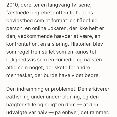
2010, derefter en langvarig tv-serie,
fæstnede begrebet i offentlighedens
bevidsthed som et format: en håbefuld
person, en online udkåren, der ikke helt er
den, vedkommende hævder at være, en
konfrontation, en afsløring. Historien blev
som regel fremstillet som en kuriositet,
lejlighedsvis som en komedie og næsten
altid som noget, der skete for andre
mennesker, der burde have vidst bedre.
Den indramning er problemet. Den arkiverer
catfishing under underholdning, og den
hægter stille og roligt en dom — at den
udvalgte var naiv — på enhver, det rammer.