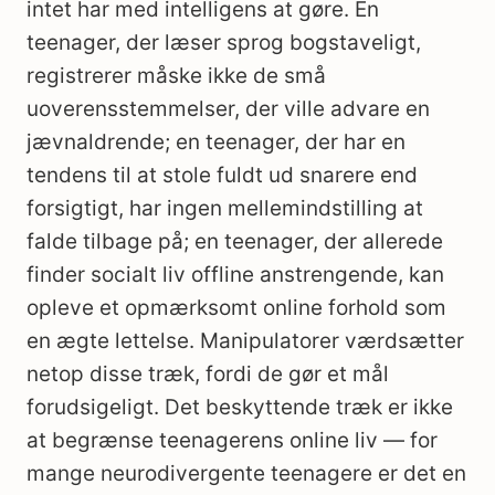
intet har med intelligens at gøre. En
teenager, der læser sprog bogstaveligt,
registrerer måske ikke de små
uoverensstemmelser, der ville advare en
jævnaldrende; en teenager, der har en
tendens til at stole fuldt ud snarere end
forsigtigt, har ingen mellemindstilling at
falde tilbage på; en teenager, der allerede
finder socialt liv offline anstrengende, kan
opleve et opmærksomt online forhold som
en ægte lettelse. Manipulatorer værdsætter
netop disse træk, fordi de gør et mål
forudsigeligt. Det beskyttende træk er ikke
at begrænse teenagerens online liv — for
mange neurodivergente teenagere er det en