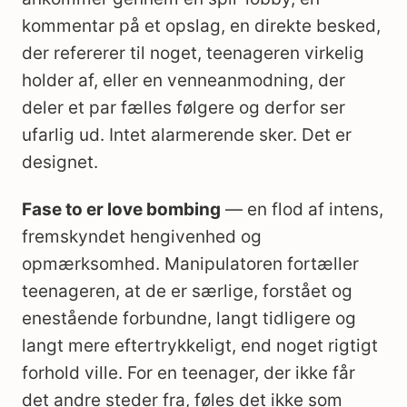
kommentar på et opslag, en direkte besked,
der refererer til noget, teenageren virkelig
holder af, eller en venneanmodning, der
deler et par fælles følgere og derfor ser
ufarlig ud. Intet alarmerende sker. Det er
designet.
Fase to er love bombing
— en flod af intens,
fremskyndet hengivenhed og
opmærksomhed. Manipulatoren fortæller
teenageren, at de er særlige, forstået og
enestående forbundne, langt tidligere og
langt mere eftertrykkeligt, end noget rigtigt
forhold ville. For en teenager, der ikke får
det andre steder fra, føles det ikke som