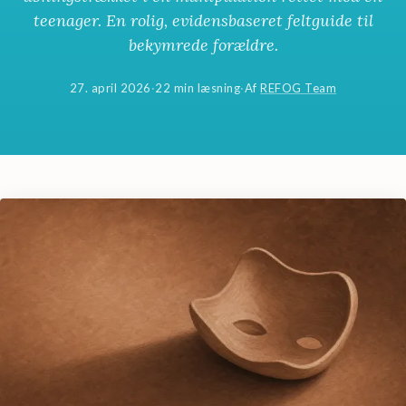
teenager. En rolig, evidensbaseret feltguide til
bekymrede forældre.
27. april 2026
·
22 min læsning
·
Af
REFOG Team