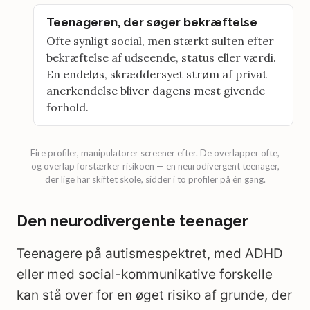
Teenageren, der søger bekræftelse
Ofte synligt social, men stærkt sulten efter
bekræftelse af udseende, status eller værdi.
En endeløs, skræddersyet strøm af privat
anerkendelse bliver dagens mest givende
forhold.
Fire profiler, manipulatorer screener efter. De overlapper ofte,
og overlap forstærker risikoen — en neurodivergent teenager,
der lige har skiftet skole, sidder i to profiler på én gang.
Den neurodivergente teenager
Teenagere på autismespektret, med ADHD
eller med social-kommunikative forskelle
kan stå over for en øget risiko af grunde, der