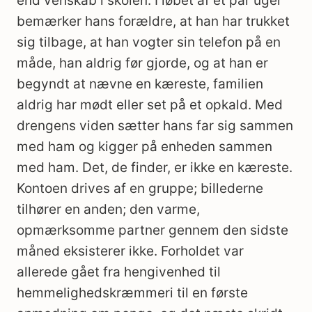
end venskab i skolen. I løbet af et par uger
bemærker hans forældre, at han har trukket
sig tilbage, at han vogter sin telefon på en
måde, han aldrig før gjorde, og at han er
begyndt at nævne en kæreste, familien
aldrig har mødt eller set på et opkald. Med
drengens viden sætter hans far sig sammen
med ham og kigger på enheden sammen
med ham. Det, de finder, er ikke en kæreste.
Kontoen drives af en gruppe; billederne
tilhører en anden; den varme,
opmærksomme partner gennem den sidste
måned eksisterer ikke. Forholdet var
allerede gået fra hengivenhed til
hemmelighedskræmmeri til en første