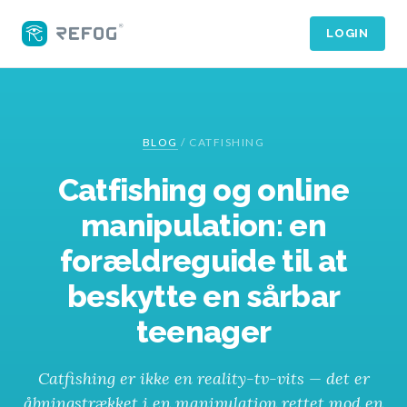
LOGIN
BLOG
/
CATFISHING
Catfishing og online
manipulation: en
forældreguide til at
beskytte en sårbar
teenager
Catfishing er ikke en reality-tv-vits — det er
åbningstrækket i en manipulation rettet mod en