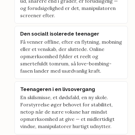
ud, snarere end i grader, er forudsigelig —
og forudsigelighed er det, manipulatoren
screener efter.
Den socialt isolerede teenager
Få venner offline, efter en flytning, mobning
eller et venskab, der sluttede. Online
opmærksomhed fylder et reelt og
smertefuldt tomrum, så love-bombing-
fasen lander med usædvanlig kraft.
Teenageren i en livsovergang
En skilsmisse, et dødsfald, en ny skole.
Forstyrrelse øger behovet for stabilitet,
netop når de nære voksne har mindst
opmærksomhed at give — et midlertidigt
vindue, manipulatorer hurtigt udnytter.