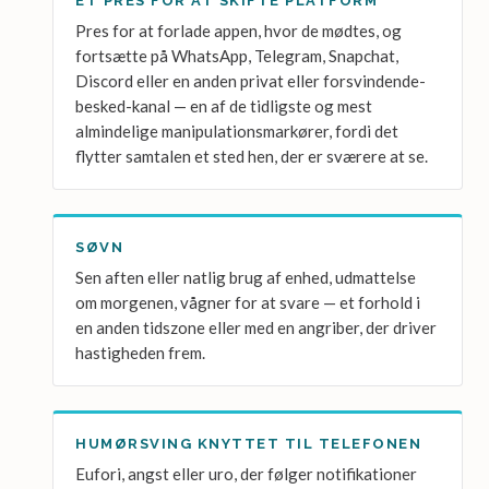
ET PRES FOR AT SKIFTE PLATFORM
Pres for at forlade appen, hvor de mødtes, og
fortsætte på WhatsApp, Telegram, Snapchat,
Discord eller en anden privat eller forsvindende-
besked-kanal — en af de tidligste og mest
almindelige manipulationsmarkører, fordi det
flytter samtalen et sted hen, der er sværere at se.
SØVN
Sen aften eller natlig brug af enhed, udmattelse
om morgenen, vågner for at svare — et forhold i
en anden tidszone eller med en angriber, der driver
hastigheden frem.
HUMØRSVING KNYTTET TIL TELEFONEN
Eufori, angst eller uro, der følger notifikationer