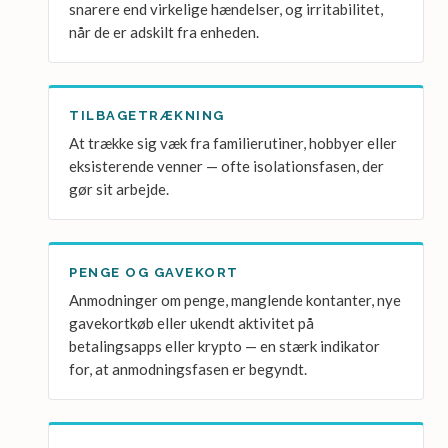
snarere end virkelige hændelser, og irritabilitet,
når de er adskilt fra enheden.
TILBAGETRÆKNING
At trække sig væk fra familierutiner, hobbyer eller
eksisterende venner — ofte isolationsfasen, der
gør sit arbejde.
PENGE OG GAVEKORT
Anmodninger om penge, manglende kontanter, nye
gavekortkøb eller ukendt aktivitet på
betalingsapps eller krypto — en stærk indikator
for, at anmodningsfasen er begyndt.