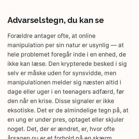
Advarselstegn, du kan se
Forældre antager ofte, at online
manipulation per sin natur er usynlig — at
hele problemet foregår inde i en enhed, de
ikke kan læse. Den krypterede besked i sig
selv er måske uden for synsvidde, men
manipulationen melder sig næsten altid i
dage eller uger i en teenagers adfærd, før
den når en krise. Disse signaler er ikke
eksotiske. Det er de almindelige tegn på, at
en ung er under pres, optaget eller skjuler
noget. Det, der er ændret, er, hvor ofte
årsagen nu er et forhold på en skærm.