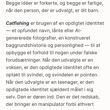
Begge idéer er forkerte, og begge er farlige,
når den person, der er udvalgt, er dit barn.
Catfishing
er brugen af en opdigtet identitet
— et opfundet navn, lånte eller AI-
genererede fotografier, en konstrueret
baggrundshistorie og personlighed — til at
opbygge et forhold til nogen under falske
forudsætninger. Når den udvalgte er en
voksen, er den opdigtede identitet ofte en
optakt til svindel, og svindelen er pointen.
Når den udvalgte er en teenager, er den
opdigtede identitet sjældent målet i sig
selv. Den er døren ind. Den er det redskab,
der bringer en manipulator forbi ethvert