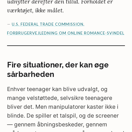
udnytter derefter den tillid. Forholdet er
værktøjet, ikke målet.
—
U.S. FEDERAL TRADE COMMISSION,
FORBRUGERVEJLEDNING OM ONLINE ROMANCE-SVINDEL
Fire situationer, der kan øge
sårbarheden
Enhver teenager kan blive udvalgt, og
mange velstøttede, selvsikre teenagere
bliver det. Men manipulatorer kaster ikke i
blinde. De spiller et talspil, og de screener
— gennem åbningsbeskeder, gennem