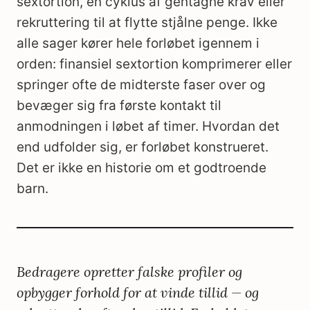
sextortion, en cyklus af gentagne krav eller
rekruttering til at flytte stjålne penge. Ikke
alle sager kører hele forløbet igennem i
orden: finansiel sextortion komprimerer eller
springer ofte de midterste faser over og
bevæger sig fra første kontakt til
anmodningen i løbet af timer. Hvordan det
end udfolder sig, er forløbet konstrueret.
Det er ikke en historie om et godtroende
barn.
Bedragere opretter falske profiler og
opbygger forhold for at vinde tillid — og