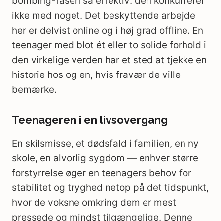
bombing-fasen så effektiv: den konkurrerer
ikke med noget. Det beskyttende arbejde
her er delvist online og i høj grad offline. En
teenager med blot ét eller to solide forhold i
den virkelige verden har et sted at tjekke en
historie hos og en, hvis fravær de ville
bemærke.
Teenageren i en livsovergang
En skilsmisse, et dødsfald i familien, en ny
skole, en alvorlig sygdom — enhver større
forstyrrelse øger en teenagers behov for
stabilitet og tryghed netop på det tidspunkt,
hvor de voksne omkring dem er mest
pressede og mindst tilgængelige. Denne