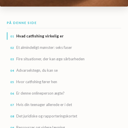
PÅ DENNE SIDE
Hvad catfishing virkelig er
Et almindeligt mønster: seks faser
Fire situationer, der kan øge sårbarheden
Advarselstegn, du kan se
Hvor catfishing fører hen
Er denne onlineperson ægte?
Hvis din teenager allerede er i det
Det juridiske og rapporteringskortet
Ressourcer og videre læsning