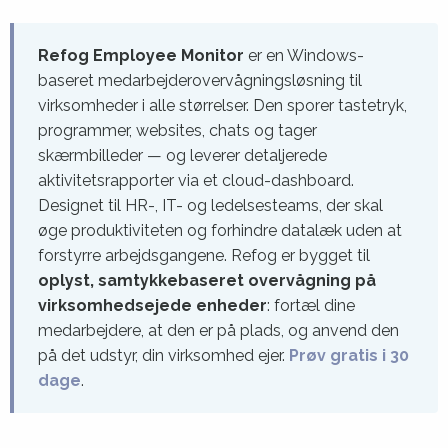
Refog Employee Monitor
er en Windows-
baseret medarbejderovervågningsløsning til
virksomheder i alle størrelser. Den sporer tastetryk,
programmer, websites, chats og tager
skærmbilleder — og leverer detaljerede
aktivitetsrapporter via et cloud-dashboard.
Designet til HR-, IT- og ledelsesteams, der skal
øge produktiviteten og forhindre datalæk uden at
forstyrre arbejdsgangene. Refog er bygget til
oplyst, samtykkebaseret overvågning på
virksomhedsejede enheder
: fortæl dine
medarbejdere, at den er på plads, og anvend den
på det udstyr, din virksomhed ejer.
Prøv gratis i 30
dage
.