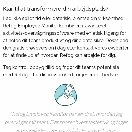
Klar til at transformere din arbejdsplads?
Lad ikke spildt tid eller datarisici bremse din virksomhed.
Refog Employee Monitor kombinerer avanceret
aktivitets-overvågningssoftware med en etisk tilgang for
at holde dit team produktivt og dine data sikre. Download
den gratis prøveversion i dag eller kontakt vores eksperter
for at finde ud af, hvordan Refog kan arbejde for dig.
Tag kontrol, opbyg tillid og frigør dit teams potentiale
med Refog – for din virksomhed fortjener det bedste.
Refog Employee Monitor har ændret, hvordan jeg
overvåger mit team. Det sporer hvert tastetryk og tager
skærmbilleder over vores lokale netværk, giver