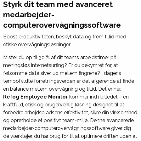
Styrk dit team med avanceret
medarbejder-
computerovervågningssoftware
Boost produktiviteten, beskyt data og frem tillid med
etiske overvågningsløsninger
Mister du op til 30 % af dit teams arbejdstimer på
meningsløs internetsurfing? Er du bekymret for, at
følsomme data siver ud mellem fingrene? I dagens
tempofyldte forretningsverden er det afgørende at finde
en balance mellem overvågning og tillid. Det er her,
Refog Employee Monitor
kommer ind i billedet – en
kraftfuld, etisk og brugervenlig løsning designet til at
forbedre arbejdspladsens effektivitet, sikre din virksomhed
og opretholde et positivt team-miljø. Denne avancerede
medarbejder-computerovervågningssoftware
giver dig
de værktøjer, du har brug for til at optimere driften uden at