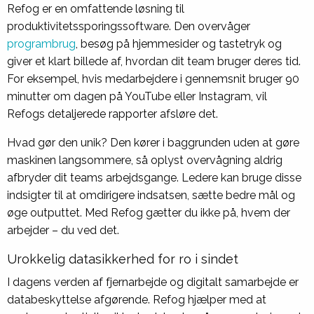
Refog er en omfattende løsning til
produktivitetssporingssoftware. Den overvåger
programbrug
, besøg på hjemmesider og tastetryk og
giver et klart billede af, hvordan dit team bruger deres tid.
For eksempel, hvis medarbejdere i gennemsnit bruger 90
minutter om dagen på YouTube eller Instagram, vil
Refogs detaljerede rapporter afsløre det.
Hvad gør den unik? Den kører i baggrunden uden at gøre
maskinen langsommere, så oplyst overvågning aldrig
afbryder dit teams arbejdsgange. Ledere kan bruge disse
indsigter til at omdirigere indsatsen, sætte bedre mål og
øge outputtet. Med Refog gætter du ikke på, hvem der
arbejder – du ved det.
Urokkelig datasikkerhed for ro i sindet
I dagens verden af fjernarbejde og digitalt samarbejde er
databeskyttelse afgørende. Refog hjælper med at