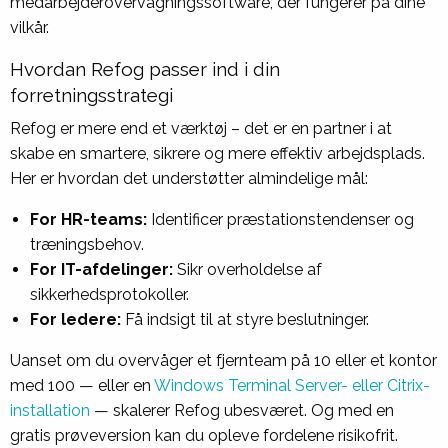
medarbejderovervågningssoftware, der fungerer på dine
vilkår.
Hvordan Refog passer ind i din
forretningsstrategi
Refog er mere end et værktøj – det er en partner i at
skabe en smartere, sikrere og mere effektiv arbejdsplads.
Her er hvordan det understøtter almindelige mål:
For HR-teams:
Identificer præstationstendenser og
træningsbehov.
For IT-afdelinger:
Sikr overholdelse af
sikkerhedsprotokoller.
For ledere:
Få indsigt til at styre beslutninger.
Uanset om du overvåger et fjernteam på 10 eller et kontor
med 100 — eller en
Windows Terminal Server- eller Citrix-
installation
— skalerer Refog ubesværet. Og med en
gratis prøveversion kan du opleve fordelene risikofrit.