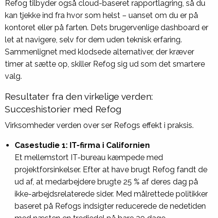
Refog tilbyder også cloud-baseret rapportlagring, så du
kan tjekke ind fra hvor som helst – uanset om du er på
kontoret eller på farten. Dets brugervenlige dashboard er
let at navigere, selv for dem uden teknisk erfaring.
Sammenlignet med klodsede alternativer, der kræver
timer at sætte op, skiller Refog sig ud som det smartere
valg.
Resultater fra den virkelige verden:
Succeshistorier med Refog
Virksomheder verden over ser Refogs effekt i praksis.
Casestudie 1: IT-firma i Californien
Et mellemstort IT-bureau kæmpede med
projektforsinkelser. Efter at have brugt Refog fandt de
ud af, at medarbejdere brugte 25 % af deres dag på
ikke-arbejdsrelaterede sider. Med målrettede politikker
baseret på Refogs indsigter reducerede de nedetiden