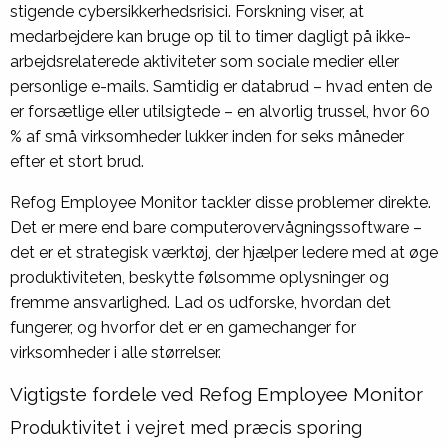
stigende cybersikkerhedsrisici. Forskning viser, at
medarbejdere kan bruge op til to timer dagligt på ikke-
arbejdsrelaterede aktiviteter som sociale medier eller
personlige e-mails. Samtidig er databrud – hvad enten de
er forsætlige eller utilsigtede – en alvorlig trussel, hvor 60
% af små virksomheder lukker inden for seks måneder
efter et stort brud.
Refog Employee Monitor tackler disse problemer direkte.
Det er mere end bare computerovervågningssoftware –
det er et strategisk værktøj, der hjælper ledere med at øge
produktiviteten, beskytte følsomme oplysninger og
fremme ansvarlighed. Lad os udforske, hvordan det
fungerer, og hvorfor det er en gamechanger for
virksomheder i alle størrelser.
Vigtigste fordele ved Refog Employee Monitor
Produktivitet i vejret med præcis sporing