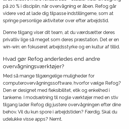
på 20 % i disciplin, når overvågning er åben. Refog går
videre ved at lade dig tilpasse indstillingerne, som at
springe personlige aktiviteter over efter arbejdstid.
Denne tilgang viser dit team, at du værdsætter deres
privatliv lige så meget som deres præstation. Det er en
win-win: en fokuseret arbejdsstyrke og en kultur af tillid.
Hvad gør Refog anderledes end andre
overvågningsværktøjer?
Med så mange tilgængelige muligheder for
computerovervågningssoftware, hvorfor vælge Refog?
Den er designet med fleksibilitet, etik og enkelhed i
tankerne. I modsætning til nogle værktøjer med en stiv
tilgang lader Refog dig justere overvågningen efter dine
behov. Vil du kun spore i arbejdstiden? Færdig. Skal du
udelukke visse apps? Nemt.