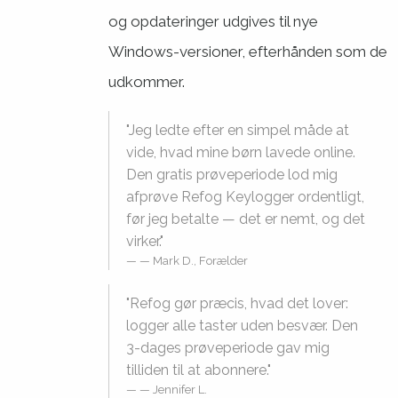
og opdateringer udgives til nye
Windows-versioner, efterhånden som de
udkommer.
"Jeg ledte efter en simpel måde at
vide, hvad mine børn lavede online.
Den gratis prøveperiode lod mig
afprøve Refog Keylogger ordentligt,
før jeg betalte — det er nemt, og det
virker."
— Mark D., Forælder
"Refog gør præcis, hvad det lover:
logger alle taster uden besvær. Den
3-dages prøveperiode gav mig
tilliden til at abonnere."
— Jennifer L.