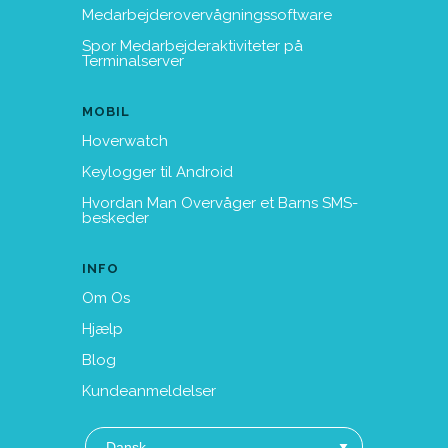
Medarbejderovervågningssoftware
Spor Medarbejderaktiviteter på
Terminalserver
MOBIL
Hoverwatch
Keylogger til Android
Hvordan Man Overvåger et Barns SMS-
beskeder
INFO
Om Os
Hjælp
Blog
Kundeanmeldelser