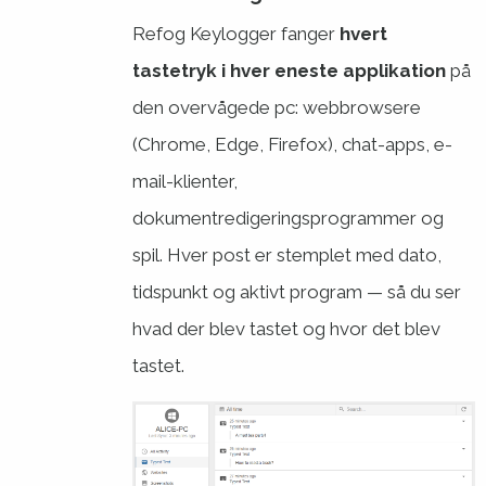
Refog Keylogger fanger
hvert
tastetryk i hver eneste applikation
på
den overvågede pc: webbrowsere
(Chrome, Edge, Firefox), chat-apps, e-
mail-klienter,
dokumentredigeringsprogrammer og
spil. Hver post er stemplet med dato,
tidspunkt og aktivt program — så du ser
hvad
der blev tastet og
hvor
det blev
tastet.