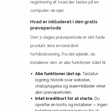
registrering af, hvad der tastes på en
computer, de ejer.
Hvad er inkluderet i den gratis
prøveperiode
Den 3-dages prøveperiode er det fulde
produkt, ikke en beskåret
forhåndsvisning. Fra det øjeblik, du
installerer den, er alle funktioner slået til:
Alle funktioner låst op.
Tastatur-
logning, historik over websites,
chatoptagelse og skærmbilleder virker
alle i prøveperioden.
Intet kreditkort for at starte.
Du
opretter en konto og installerer — ingen
betalingsoplysninger kræves for at