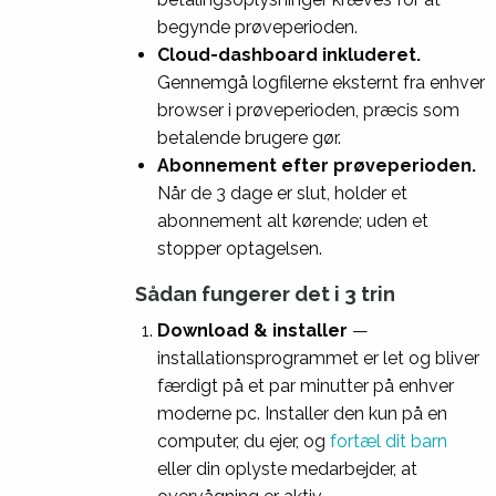
begynde prøveperioden.
Cloud-dashboard inkluderet.
Gennemgå logfilerne eksternt fra enhver
browser i prøveperioden, præcis som
betalende brugere gør.
Abonnement efter prøveperioden.
Når de 3 dage er slut, holder et
abonnement alt kørende; uden et
stopper optagelsen.
Sådan fungerer det i 3 trin
Download & installer
—
installationsprogrammet er let og bliver
færdigt på et par minutter på enhver
moderne pc. Installer den kun på en
computer, du ejer, og
fortæl dit barn
eller din oplyste medarbejder, at