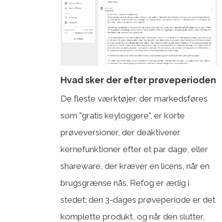
Hvad sker der efter prøveperioden
De fleste værktøjer, der markedsføres
som "gratis keyloggere", er korte
prøveversioner, der deaktiverer
kernefunktioner efter et par dage, eller
shareware, der kræver en licens, når en
brugsgrænse nås. Refog er ærlig i
stedet: den 3-dages prøveperiode er det
komplette produkt, og når den slutter,