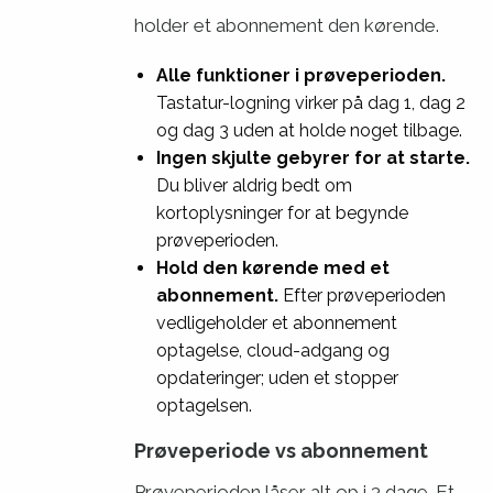
holder et abonnement den kørende.
Alle funktioner i prøveperioden.
Tastatur-logning virker på dag 1, dag 2
og dag 3 uden at holde noget tilbage.
Ingen skjulte gebyrer for at starte.
Du bliver aldrig bedt om
kortoplysninger for at begynde
prøveperioden.
Hold den kørende med et
abonnement.
Efter prøveperioden
vedligeholder et abonnement
optagelse, cloud-adgang og
opdateringer; uden et stopper
optagelsen.
Prøveperiode vs abonnement
Prøveperioden låser alt op i 3 dage. Et