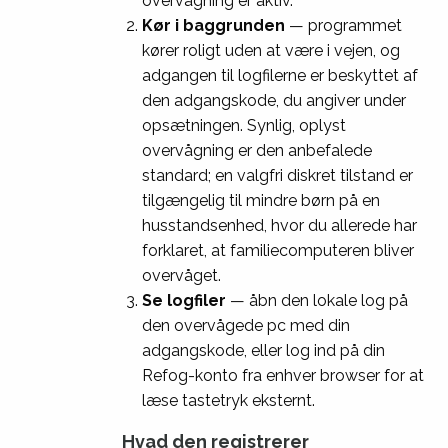
overvågning er aktiv.
Kør i baggrunden
— programmet
kører roligt uden at være i vejen, og
adgangen til logfilerne er beskyttet af
den adgangskode, du angiver under
opsætningen. Synlig, oplyst
overvågning er den anbefalede
standard; en valgfri diskret tilstand er
tilgængelig til mindre børn på en
husstandsenhed, hvor du allerede har
forklaret, at familiecomputeren bliver
overvåget.
Se logfiler
— åbn den lokale log på
den overvågede pc med din
adgangskode, eller log ind på din
Refog-konto fra enhver browser for at
læse tastetryk eksternt.
Hvad den registrerer