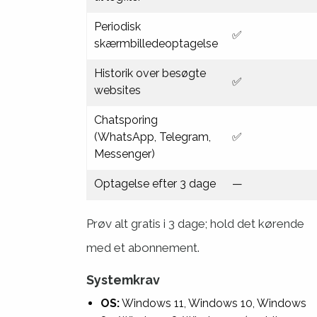
Periodisk
✅
skærmbilledeoptagelse
Historik over besøgte
✅
websites
Chatsporing
(WhatsApp, Telegram,
✅
Messenger)
Optagelse efter 3 dage
—
Prøv alt gratis i 3 dage; hold det kørende
med et abonnement.
Systemkrav
OS:
Windows 11, Windows 10, Windows