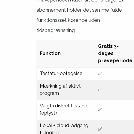
abonnement holder det samme fulde
funktionssæt kørende uden
tidsbegrænsning:
Gratis 3-
Funktion
dages
prøveperiode
Tastatur-optagelse
✅
Mærkning af aktivt
✅
program
Valgfri diskret tilstand
✅
(oplyst)
Lokal + cloud-adgang
✅
til logfiler