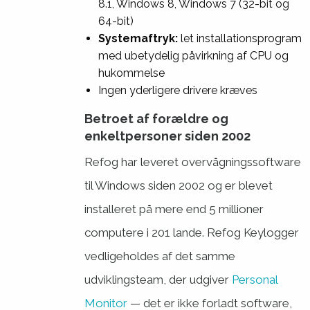
8.1, Windows 8, Windows 7 (32-bit og
64-bit)
Systemaftryk:
let installationsprogram
med ubetydelig påvirkning af CPU og
hukommelse
Ingen yderligere drivere kræves
Betroet af forældre og
enkeltpersoner siden 2002
Refog har leveret overvågningssoftware
til Windows siden 2002 og er blevet
installeret på mere end 5 millioner
computere i 201 lande. Refog Keylogger
vedligeholdes af det samme
udviklingsteam, der udgiver
Personal
Monitor
— det er ikke forladt software,