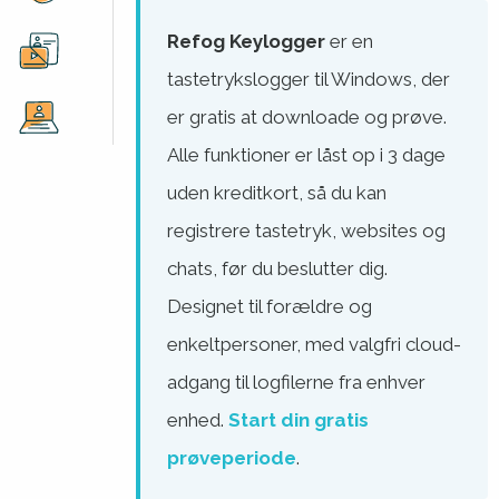
Refog Keylogger
er en
tastetrykslogger til Windows, der
er gratis at downloade og prøve.
Alle funktioner er låst op i 3 dage
uden kreditkort, så du kan
registrere tastetryk, websites og
chats, før du beslutter dig.
Designet til forældre og
enkeltpersoner, med valgfri cloud-
adgang til logfilerne fra enhver
enhed.
Start din gratis
prøveperiode
.