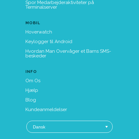
Spor Medarbejderaktiviteter på
Terminalserver
MOBIL
Hoverwatch
Keylogger til Android
Hvordan Man Overvåger et Barns SMS-
beskeder
INFO
Om Os
Hjælp
Blog
Kundeanmeldelser