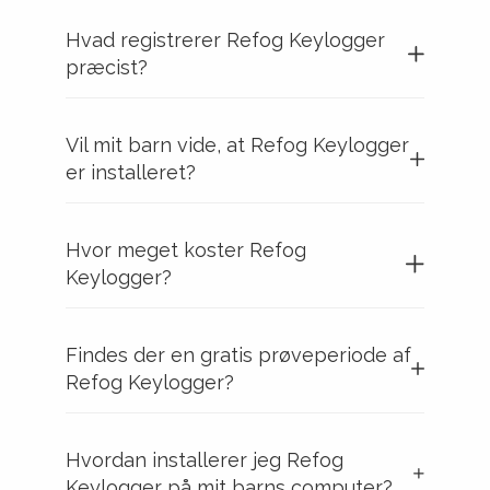
Hvad registrerer Refog Keylogger
præcist?
Vil mit barn vide, at Refog Keylogger
er installeret?
Hvor meget koster Refog
Keylogger?
Findes der en gratis prøveperiode af
Refog Keylogger?
Hvordan installerer jeg Refog
Keylogger på mit barns computer?