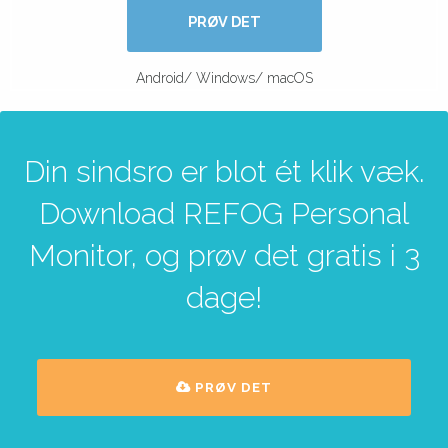
PRØV DET
Android/ Windows/ macOS
Din sindsro er blot ét klik væk.
Download REFOG Personal
Monitor, og prøv det gratis i 3
dage!
PRØV DET