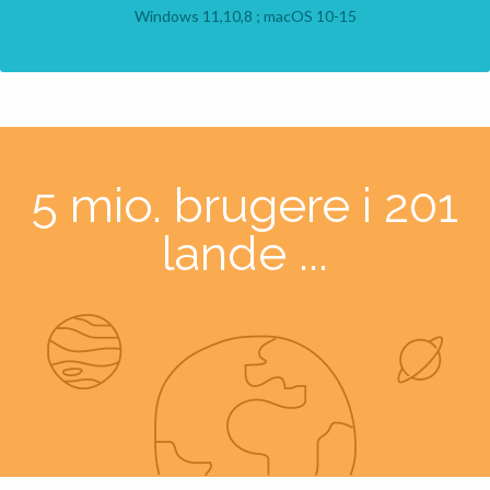
Windows 11,10,8 ; macOS 10-15
5 mio. brugere i 201
lande ...