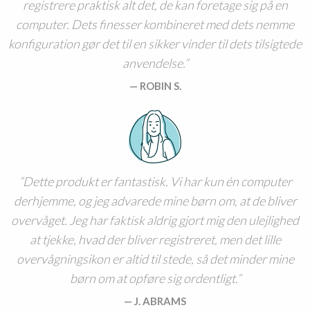
registrere praktisk alt det, de kan foretage sig på en
computer. Dets finesser kombineret med dets nemme
konfiguration gør det til en sikker vinder til dets tilsigtede
anvendelse.
ROBIN S.
Dette produkt er fantastisk. Vi har kun én computer
derhjemme, og jeg advarede mine børn om, at de bliver
overvåget. Jeg har faktisk aldrig gjort mig den ulejlighed
at tjekke, hvad der bliver registreret, men det lille
overvågningsikon er altid til stede, så det minder mine
børn om at opføre sig ordentligt.
J. ABRAMS