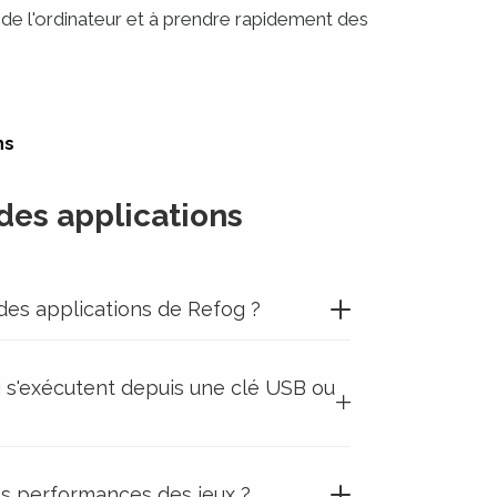
 de l'ordinateur et à prendre rapidement des
ns
des applications
des applications de Refog ?
ui s'exécutent depuis une clé USB ou
 les performances des jeux ?