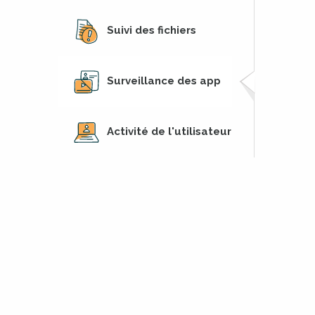
Suivi des fichiers
Surveillance des app
Activité de l'utilisateur