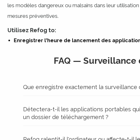
les modèles dangereux ou malsains dans leur utilisation
mesures préventives.
Utilisez Refog to:
Enregistrer l'heure de lancement des applicatio
FAQ — Surveillance 
Que enregistre exactement la surveillance 
Détectera-t-il les applications portables q
un dossier de téléchargement ?
Refog ralentit-il l'ordinateur ou affecte-t-il