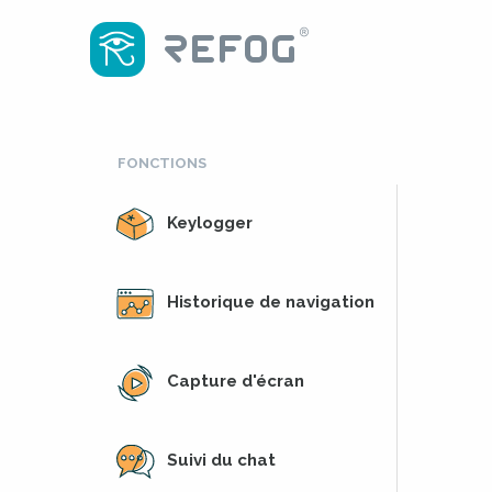
FONCTIONS
Keylogger
Historique de navigation
Capture d'écran
Suivi du chat