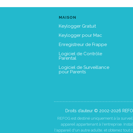
MAISON
Keylogger Gratuit
Keylogger pour Mac
Enregistreur de Frappe
Logiciel de Contrôle
Parental
Logiciel de Surveillance
pour Parents
Droits d’auteur © 2002-2026 REFOG
REFOG est destiné uniquement à la survei
appareil appartenant à l'entreprise. Inst
l'appareil d'un autre adulte, et obtenez tout