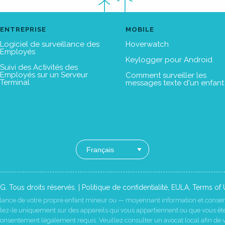
ENTREPRISE
MOBILE
Logiciel de surveillance des
Hoverwatch
Employés
Keylogger pour Android
Suivi des Activités des
Employés sur un Serveur
Comment surveiller les
Terminal
messages texte d'un enfant
. Tous droits réservés. |
Politique de confidentialité
,
EULA
,
Terms of 
llance de votre propre enfant mineur ou — moyennant information et cons
allez-le uniquement sur des appareils qui vous appartiennent ou que vous êt
 consentement légalement requis. Veuillez consulter un avocat local afin de 