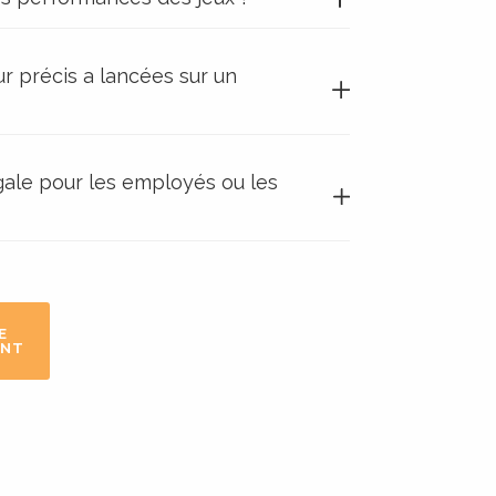
eur précis a lancées sur un
égale pour les employés ou les
E
ANT