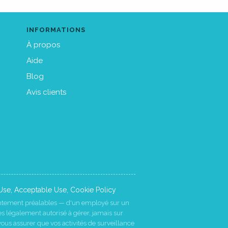
INFORMATIONS
À propos
Aide
Blog
Avis clients
Use
,
Acceptable Use
,
Cookie Policy
entement préalables — d'un employé sur un
es légalement autorisé à gérer, jamais sur
vous assurer que vos activités de surveillance