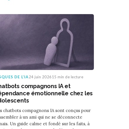
SQUES DE L’IA
24 juin 2026
15 min de lecture
hatbots compagnons IA et
épendance émotionnelle chez les
dolescents
s chatbots compagnons IA sont conçus pour
ssembler à un ami qui ne se déconnecte
mais. Un guide calme et fondé sur les faits, à