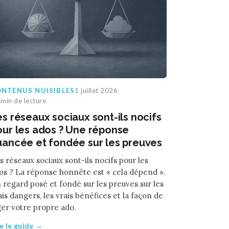
NTENUS NUISIBLES
1 juillet 2026
min de lecture
s réseaux sociaux sont-ils nocifs
our les ados ? Une réponse
uancée et fondée sur les preuves
s réseaux sociaux sont-ils nocifs pour les
os ? La réponse honnête est « cela dépend ».
 regard posé et fondé sur les preuves sur les
ais dangers, les vrais bénéfices et la façon de
ger votre propre ado.
re le guide →