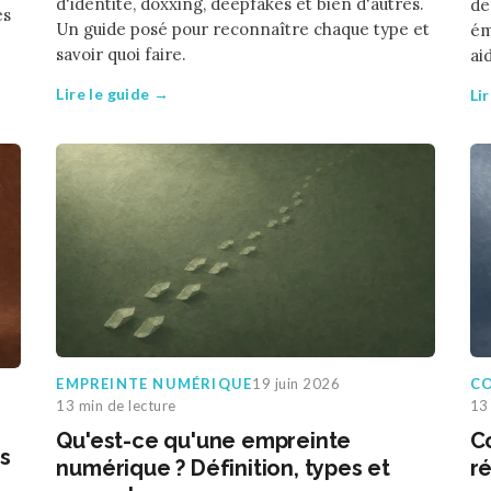
d'identité, doxxing, deepfakes et bien d'autres.
de
es
Un guide posé pour reconnaître chaque type et
ém
savoir quoi faire.
ai
Lire le guide →
Li
EMPREINTE NUMÉRIQUE
19 juin 2026
CO
13 min de lecture
13 
Qu'est-ce qu'une empreinte
C
és
numérique ? Définition, types et
r