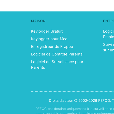
MAISON
ENTR
Keylogger Gratuit
Logici
Empl
Keylogger pour Mac
Suivi
Enregistreur de Frappe
sur u
Logiciel de Contrôle Parental
Logiciel de Surveillance pour
Parents
Droits d’auteur © 2002-2026 REFOG. To
REFOG est destiné uniquement à la surveillance
appartenant à l'entreprise. Installez-le uniqueme