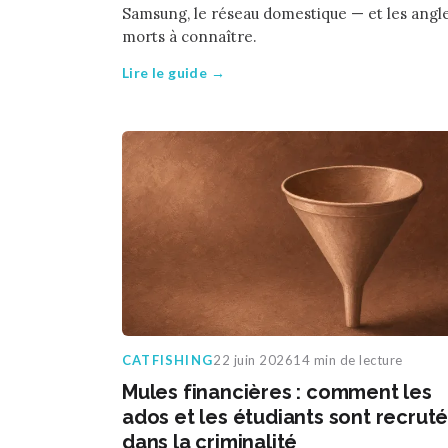
Samsung, le réseau domestique — et les angl
morts à connaître.
Lire le guide →
CATFISHING
22 juin 2026
14 min de lecture
Mules financières : comment les
ados et les étudiants sont recrut
dans la criminalité