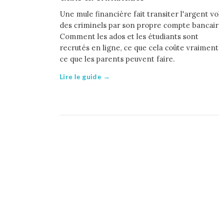
Une mule financière fait transiter l'argent vo
des criminels par son propre compte bancair
Comment les ados et les étudiants sont
recrutés en ligne, ce que cela coûte vraiment
ce que les parents peuvent faire.
Lire le guide →