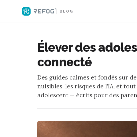
BLOG
Élever des adole
connecté
Des guides calmes et fondés sur des
nuisibles, les risques de l’IA, et t
adolescent — écrits pour des parents