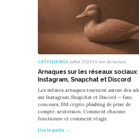
CATFISHING
6 juillet 2026
16 min de lecture
Arnaques sur les réseaux sociaux 
Instagram, Snapchat et Discord
Les mêmes arnaques tournent autour des ad
sur Instagram, Snapchat et Discord — faux
concours, DM crypto, phishing de prise de
compte, sextorsion. Comment chacune
fonctionne et comment réagir.
Lire le guide →