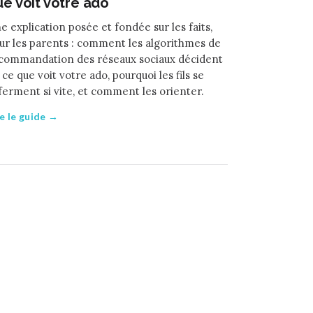
ue voit votre ado
e explication posée et fondée sur les faits,
ur les parents : comment les algorithmes de
commandation des réseaux sociaux décident
 ce que voit votre ado, pourquoi les fils se
ferment si vite, et comment les orienter.
re le guide →