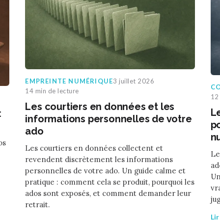
EMPREINTE NUMÉRIQUE
3 juillet 2026
CO
14 min de lecture
12 
Les courtiers en données et les
Le
:
informations personnelles de votre
p
ado
n
os
Les courtiers en données collectent et
Le
revendent discrètement les informations
ad
personnelles de votre ado. Un guide calme et
Un
pratique : comment cela se produit, pourquoi les
vr
ados sont exposés, et comment demander leur
ju
retrait.
Li