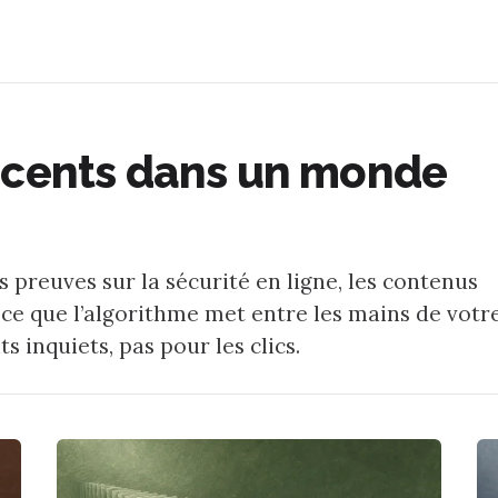
scents dans un monde
 preuves sur la sécurité en ligne, les contenus
out ce que l’algorithme met entre les mains de votr
 inquiets, pas pour les clics.