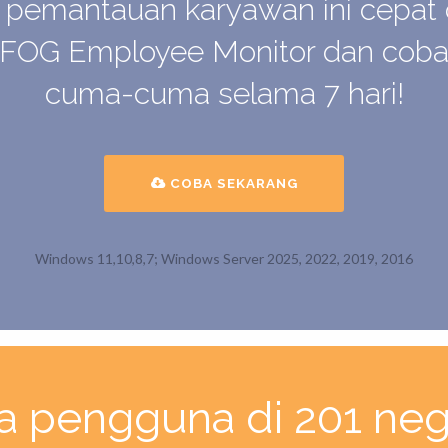
emantauan karyawan ini cepat
FOG Employee Monitor dan cobal
cuma-cuma selama 7 hari!
COBA SEKARANG
Windows 11,10,8,7; Windows Server 2025, 2022, 2019, 2016
ta pengguna di 201 nega