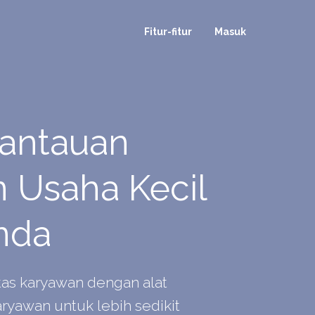
Fitur-fitur
Masuk
antauan
 Usaha Kecil
Anda
tas karyawan dengan alat
ryawan untuk lebih sedikit