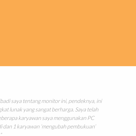
badi saya tentang monitor ini, pendeknya, ini
kat lunak yang sangat berharga. Saya telah
eberapa karyawan saya menggunakan PC
adi dan 1 karyawan ‘mengubah pembukuan’