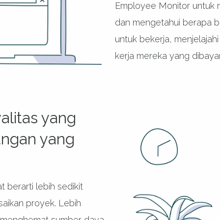
Employee Monitor untuk 
dan mengetahui berapa 
untuk bekerja, menjelajahi
kerja mereka yang dibaya
alitas yang
ungan yang
berarti lebih sedikit
aikan proyek. Lebih
rti menghemat sumber daya