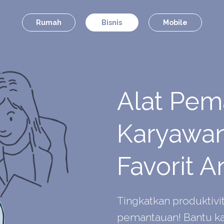
Rumah
Bisnis
Mobile
Alat Pem
Karyawan
Favorit 
Tingkatkan produktivi
pemantauan! Bantu ka