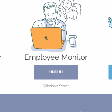
r
Employee Monitor
UNDUH
Windows Server