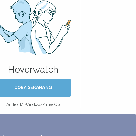
Hoverwatch
COBA SEKARANG
Android/ Windows/ macOS