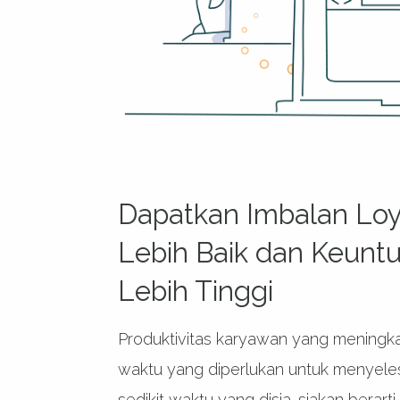
Dapatkan Imbalan Loy
Lebih Baik dan Keunt
Lebih Tinggi
Produktivitas karyawan yang meningkat 
waktu yang diperlukan untuk menyeles
sedikit waktu yang disia-siakan bera