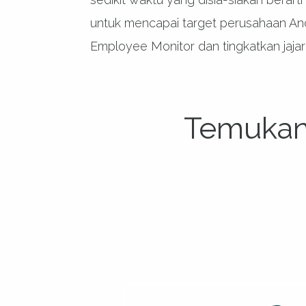
untuk mencapai target perusahaan A
Employee Monitor dan tingkatkan jaj
Temukan