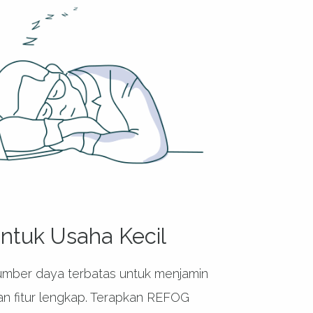
ntuk Usaha Kecil
umber daya terbatas untuk menjamin
n fitur lengkap. Terapkan REFOG