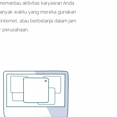
memantau aktivitas karyawan Anda
banyak waktu yang mereka gunakan
 internet, atau berbelanja dalam jam
r perusahaan.