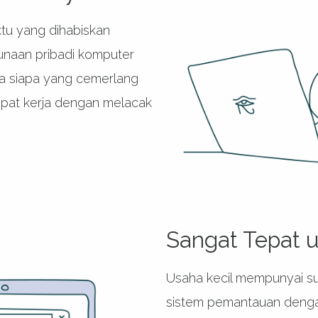
tu yang dihabiskan
naan pribadi komputer
rja siapa yang cemerlang
pat kerja dengan melacak
Sangat Tepat u
Usaha kecil mempunyai s
sistem pemantauan denga