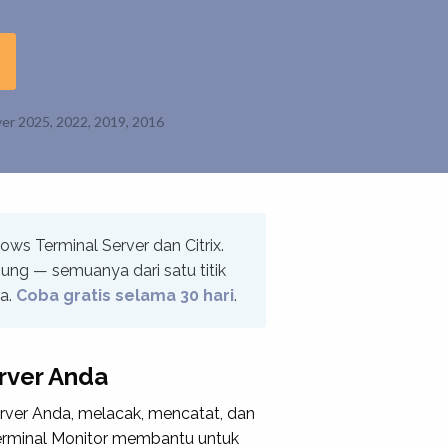
er 2025, 2022, 2019, 2016
ws Terminal Server dan Citrix.
ung — semuanya dari satu titik
na.
Coba gratis selama 30 hari
.
rver Anda
rver Anda, melacak, mencatat, dan
erminal Monitor membantu untuk