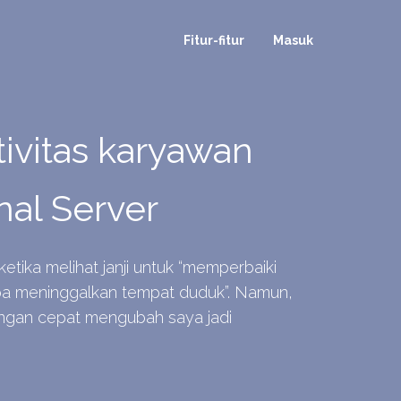
Fitur-fitur
Masuk
ivitas karyawan
nal Server
ketika melihat janji untuk “memperbaiki
anpa meninggalkan tempat duduk”. Namun,
engan cepat mengubah saya jadi