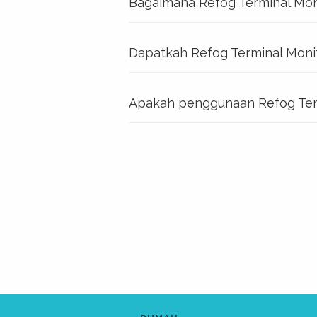
Bagaimana Refog Terminal Moni
Dapatkah Refog Terminal Mon
Apakah penggunaan Refog Term