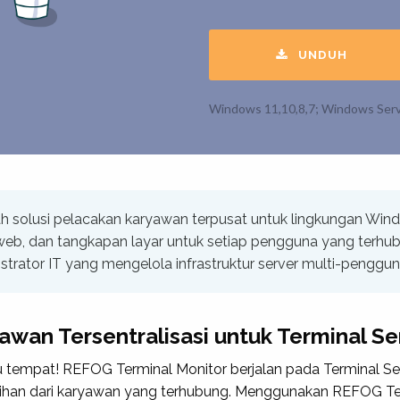
UNDUH
Windows 11,10,8,7; Windows Serv
h solusi pelacakan karyawan terpusat untuk lingkungan Windo
s web, dan tangkapan layar untuk setiap pengguna yang terhub
istrator IT yang mengelola infrastruktur server multi-penggu
wan Tersentralisasi untuk Terminal Se
atu tempat! REFOG
Terminal Monitor
berjalan pada Terminal Se
ilihan dari karyawan yang terhubung. Menggunakan REFOG T