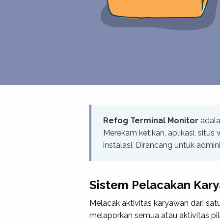
Refog Terminal Monitor
adala
Merekam ketikan, aplikasi, situ
instalasi. Dirancang untuk admin
Sistem Pelacakan Karya
Melacak aktivitas karyawan dari s
melaporkan semua atau aktivitas p