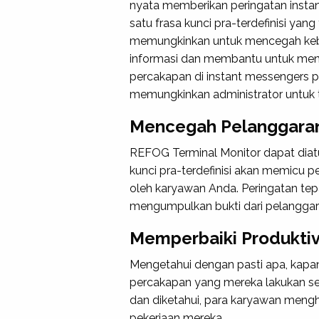
nyata memberikan peringatan instan
satu frasa kunci pra-terdefinisi yang 
memungkinkan untuk mencegah ke
informasi dan membantu untuk men
percakapan di instant messengers 
memungkinkan administrator untuk t
Mencegah Pelanggara
REFOG Terminal Monitor dapat diatur
kunci pra-terdefinisi akan memicu 
oleh karyawan Anda. Peringatan te
mengumpulkan bukti dari pelanggar
Memperbaiki Produktiv
Mengetahui dengan pasti apa, kapa
percakapan yang mereka lakukan se
dan diketahui, para karyawan mengh
pekerjaan mereka.