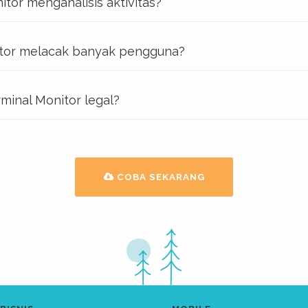
tor menganalisis aktivitas?
itor melacak banyak pengguna?
inal Monitor legal?
COBA SEKARANG