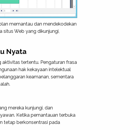
brolan memantau dan mendekodekan
 situs Web yang dikunjungi,
u Nyata
ktivitas tertentu. Pengaturan frasa
hgunaan hak kekayaan intelektual
 pelanggaran keamanan, sementara
alah.
ang mereka kunjungi, dan
ryawan. Ketika pemantauan terbuka
n tetap berkonsentrasi pada