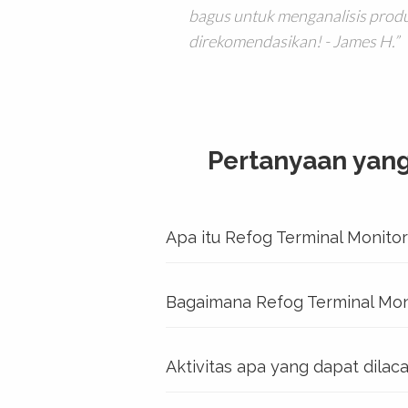
bagus untuk menganalisis produk
direkomendasikan! - James H.
Pertanyaan yang
Apa itu Refog Terminal Monito
Bagaimana Refog Terminal Moni
Aktivitas apa yang dapat dilac