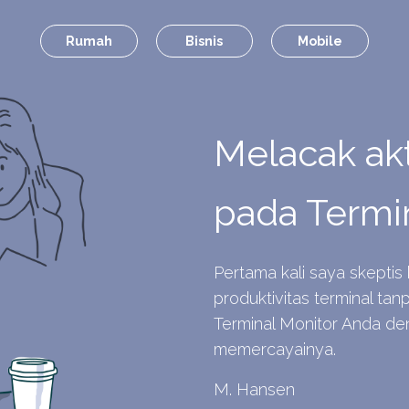
Rumah
Bisnis
Mobile
Melacak akt
pada Termi
Pertama kali saya skeptis 
produktivitas terminal t
Terminal Monitor Anda d
memercayainya.
M. Hansen