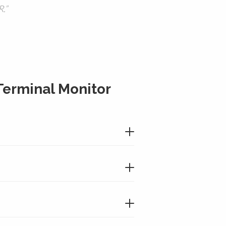
R.
Terminal Monitor