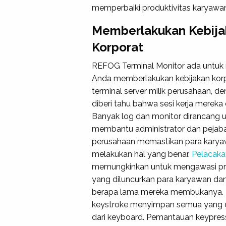
memperbaiki produktivitas karyawa
Memberlakukan Kebija
Korporat
REFOG Terminal Monitor ada untu
Anda memberlakukan kebijakan kor
terminal server milik perusahaan, de
diberi tahu bahwa sesi kerja mereka 
Banyak log dan monitor dirancang 
membantu administrator dan pejab
perusahaan memastikan para kary
melakukan hal yang benar.
Pelacakan
memungkinkan untuk mengawasi p
yang diluncurkan para karyawan da
berapa lama mereka membukanya. 
keystroke menyimpan semua yang d
dari keyboard. Pemantauan keypres