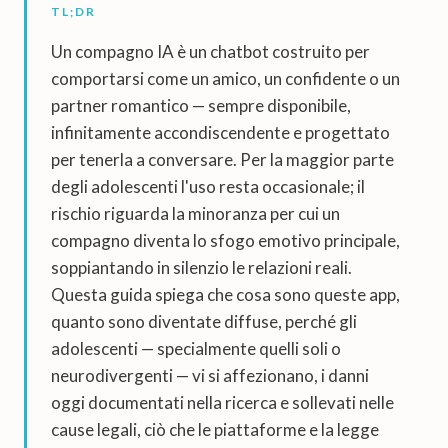
TL;DR
Un compagno IA è un chatbot costruito per
comportarsi come un amico, un confidente o un
partner romantico — sempre disponibile,
infinitamente accondiscendente e progettato
per tenerla a conversare. Per la maggior parte
degli adolescenti l'uso resta occasionale; il
rischio riguarda la minoranza per cui un
compagno diventa lo sfogo emotivo principale,
soppiantando in silenzio le relazioni reali.
Questa guida spiega che cosa sono queste app,
quanto sono diventate diffuse, perché gli
adolescenti — specialmente quelli soli o
neurodivergenti — vi si affezionano, i danni
oggi documentati nella ricerca e sollevati nelle
cause legali, ciò che le piattaforme e la legge