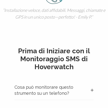
Installazione veloce, dati affidabili. Messaggi, chiamate e
GPS in un unico posto—perfetto! - Emily P.
Prima di Iniziare con il
Monitoraggio SMS di
Hoverwatch
Cosa può monitorare questo
strumento su un telefono?