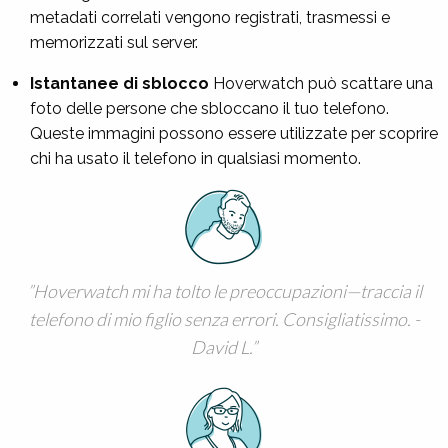
metadati correlati vengono registrati, trasmessi e
memorizzati sul server.
Istantanee di sblocco
Hoverwatch può scattare una
foto delle persone che sbloccano il tuo telefono.
Queste immagini possono essere utilizzate per scoprire
chi ha usato il telefono in qualsiasi momento.
Hoverwatch mi ha tolto le preoccupazioni—traccia il
telefono di mio figlio senza errori. Consigliatissimo. -
David L.