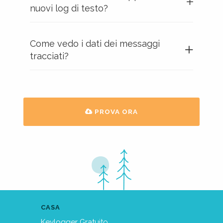
nuovi log di testo?
Come vedo i dati dei messaggi
tracciati?
PROVA ORA
CASA
Keylogger Gratuito