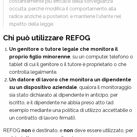
costantemente più efficace della sorveglianza
occulta, perché modifica il comportamento alla
radice anziché a posteriori, e mantiene l'utente nel
rispetto della legge.
Chi può utilizzare REFOG
Un genitore o tutore legale che monitora il
proprio figlio minorenne
, su un computer, telefono o
tablet di cui il genitore o il tutore è proprietario o che
controlla legalmente.
Un datore di lavoro che monitora un dipendente
su un dispositivo aziendale
, qualora il monitoraggio
sia stato dichiarato al dipendente in anticipo, per
iscritto, e il dipendente ne abbia preso atto (ad
esempio mediante una politica di utilizzo accettabile o
un contratto di lavoro firmati).
REFOG
non
è destinato, e
non
deve essere utilizzato, per