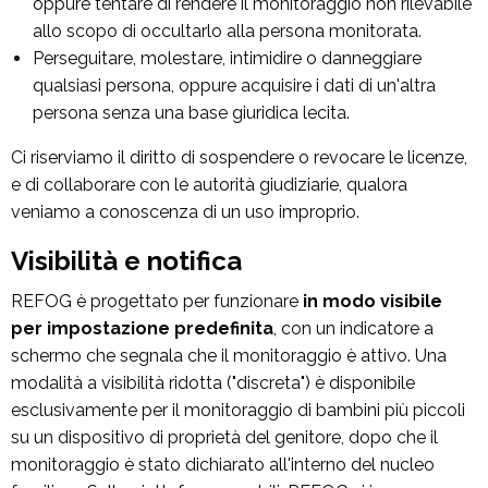
oppure tentare di rendere il monitoraggio non rilevabile
allo scopo di occultarlo alla persona monitorata.
Perseguitare, molestare, intimidire o danneggiare
qualsiasi persona, oppure acquisire i dati di un'altra
persona senza una base giuridica lecita.
Ci riserviamo il diritto di sospendere o revocare le licenze,
e di collaborare con le autorità giudiziarie, qualora
veniamo a conoscenza di un uso improprio.
Visibilità e notifica
REFOG è progettato per funzionare
in modo visibile
per impostazione predefinita
, con un indicatore a
schermo che segnala che il monitoraggio è attivo. Una
modalità a visibilità ridotta ("discreta") è disponibile
esclusivamente per il monitoraggio di bambini più piccoli
su un dispositivo di proprietà del genitore, dopo che il
monitoraggio è stato dichiarato all'interno del nucleo