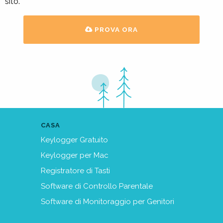
sito.
PROVA ORA
CASA
Keylogger Gratuito
Keylogger per Mac
Registratore di Tasti
Software di Controllo Parentale
Software di Monitoraggio per Genitori