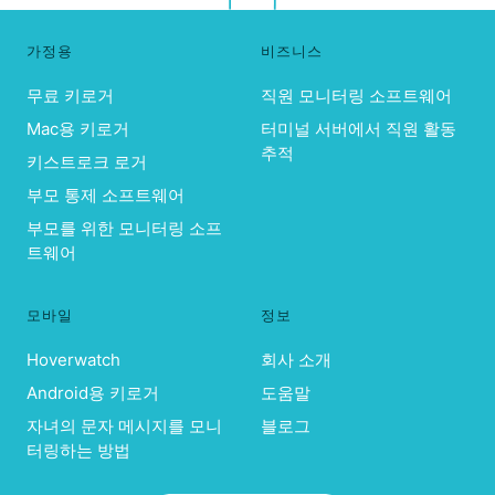
가정용
비즈니스
무료 키로거
직원 모니터링 소프트웨어
Mac용 키로거
터미널 서버에서 직원 활동
추적
키스트로크 로거
부모 통제 소프트웨어
부모를 위한 모니터링 소프
트웨어
모바일
정보
Hoverwatch
회사 소개
Android용 키로거
도움말
자녀의 문자 메시지를 모니
블로그
터링하는 방법