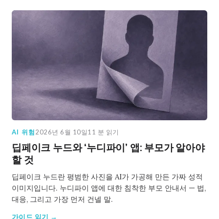
AI 위험
2026년 6월 10일
11 분 읽기
딥페이크 누드와 ‘누디파이’ 앱: 부모가 알아야
할 것
딥페이크 누드란 평범한 사진을 AI가 가공해 만든 가짜 성적
이미지입니다. 누디파이 앱에 대한 침착한 부모 안내서 — 법,
대응, 그리고 가장 먼저 건넬 말.
가이드 읽기 →