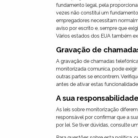
fundamento legal, pela proporciona
vezes não constitui um fundamento l
empregadores necessitam normalmen
aviso por escrito e, sempre que ex
Vários estados dos EUA também exi
Gravação de chamadas
A gravação de chamadas telefónica
monitorizada comunica, pode exigi
outras partes se encontrem. Verifi
antes de ativar estas funcionalidade
A sua responsabilidad
As leis sobre monitorização difere
responsável por confirmar que a sua
por lei. Se tiver dúvidas, consulte 
Para questões sobre esta política, 