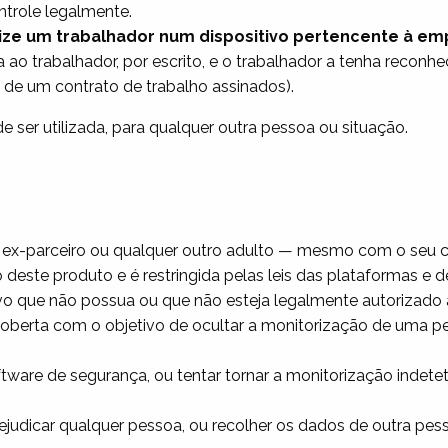
ntrole legalmente.
e um trabalhador num dispositivo pertencente à em
 ao trabalhador, por escrito, e o trabalhador a tenha reconh
ou de um contrato de trabalho assinados).
 ser utilizada, para qualquer outra pessoa ou situação.
o, ex-parceiro ou qualquer outro adulto — mesmo com o seu 
 deste produto e é restringida pelas leis das plataformas e d
vo que não possua ou que não esteja legalmente autorizado a 
oberta com o objetivo de ocultar a monitorização de uma pe
ftware de segurança, ou tentar tornar a monitorização indete
 prejudicar qualquer pessoa, ou recolher os dados de outra p