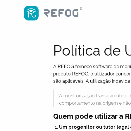
Política de
A REFOG fornece software de monitori
produto REFOG, o utilizador concord
são aplicáveis. A utilização indevid
A monitorização transparente e d
comportamento na origem e não a
Quem pode utilizar a 
Um progenitor ou tutor legal 