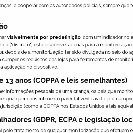
cenças, e cooperar com as autoridades policiais, sempre q
ção
nar
visivelmente por predefinição
, com um indicador no 
zida ("discreto") está disponível apenas para a monitorizaçã
or, depois de a monitorização ter sido divulgada no seio do 
mprir os requisitos das lojas para ferramentas de monitori
a aplicação no dispositivo.
 13 anos (COPPA e leis semelhantes)
er informações pessoais de uma criança, os pais que moni
er qualquer consentimento parental verificável e por cumpri
ua jurisdição (como a COPPA nos Estados Unidos e leis equival
lhadores (GDPR, ECPA e legislação loc
 pelo tratamento de qualquer monitorização que efetuem e 