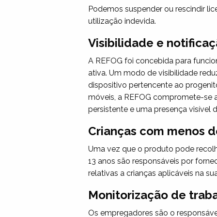
Podemos suspender ou rescindir li
utilização indevida.
Visibilidade e notifica
A REFOG foi concebida para funcio
ativa. Um modo de visibilidade redu
dispositivo pertencente ao progenit
móveis, a REFOG compromete-se a cu
persistente e uma presença visível d
Crianças com menos de
Uma vez que o produto pode recolh
13 anos são responsáveis por fornec
relativas a crianças aplicáveis na s
Monitorização de traba
Os empregadores são o responsável