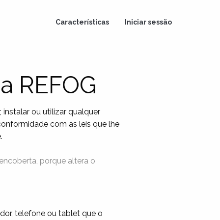
Características
Iniciar sessão
 da REFOG
nstalar ou utilizar qualquer
conformidade com as leis que lhe
.
encoberta, porque altera o
or, telefone ou tablet que o