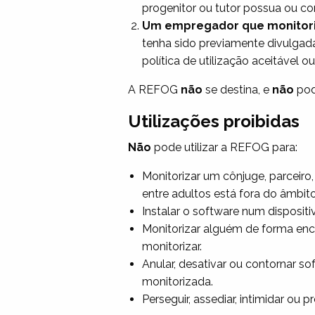
progenitor ou tutor possua ou co
Um empregador que monitoriz
tenha sido previamente divulgada
política de utilização aceitável 
A REFOG
não
se destina, e
não
pode
Utilizações proibidas
Não
pode utilizar a REFOG para:
Monitorizar um cônjuge, parceir
entre adultos está fora do âmbito
Instalar o software num dispositi
Monitorizar alguém de forma enc
monitorizar.
Anular, desativar ou contornar so
monitorizada.
Perseguir, assediar, intimidar ou