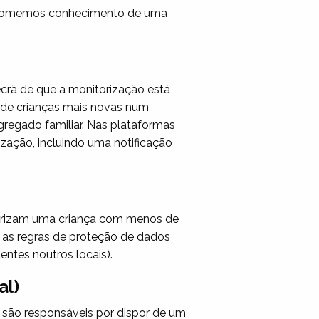
ue tomemos conhecimento de uma
ecrã de que a monitorização está
o de crianças mais novas num
agregado familiar. Nas plataformas
zação, incluindo uma notificação
torizam uma criança com menos de
r as regras de proteção de dados
entes noutros locais).
al)
são responsáveis por dispor de um