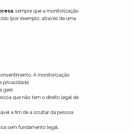
presa
, sempre que a monitorização
ecido (por exemplo, através de uma
consentimento. A monitorização
e privacidade.
gerir.
ssoa que não tem o direito legal de
tável a fim de a ocultar da pessoa
essoa sem fundamento legal.