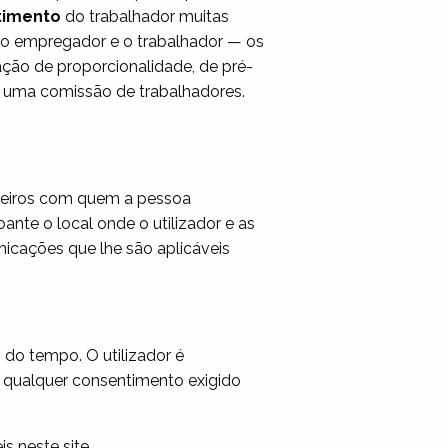
timento
do trabalhador muitas
e o empregador e o trabalhador — os
ão de proporcionalidade, de pré-
de uma comissão de trabalhadores.
rceiros com quem a pessoa
nte o local onde o utilizador e as
nicações que lhe são aplicáveis
 do tempo. O utilizador é
er qualquer consentimento exigido
s neste site.