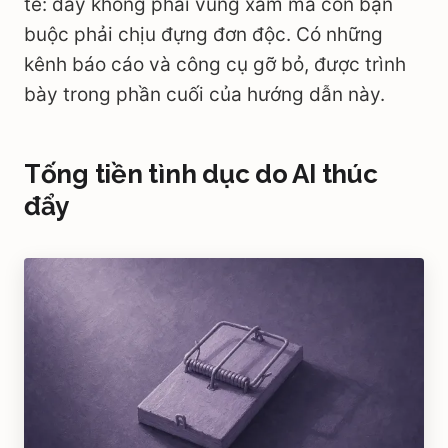
tế: đây không phải vùng xám mà con bạn
buộc phải chịu đựng đơn độc. Có những
kênh báo cáo và công cụ gỡ bỏ, được trình
bày trong phần cuối của hướng dẫn này.
Tống tiền tình dục do AI thúc
đẩy