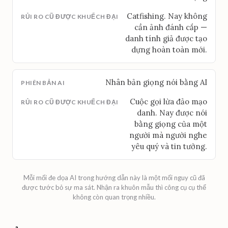
Catfishing. Nay không
cần ảnh đánh cắp —
danh tính giả được tạo
dựng hoàn toàn mới.
Nhân bản giọng nói bằng AI
Cuộc gọi lừa đảo mạo
danh. Nay được nói
bằng giọng của một
người mà người nghe
yêu quý và tin tưởng.
Mỗi mối đe dọa AI trong hướng dẫn này là một mối nguy cũ đã
được tước bỏ sự ma sát. Nhận ra khuôn mẫu thì công cụ cụ thể
không còn quan trọng nhiều.