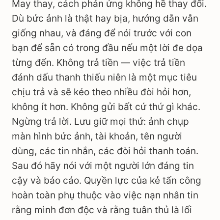
May thay, cách phản ứng không hề thay đổi.
Dù bức ảnh là thật hay bịa, hướng dẫn vẫn
giống nhau, và đáng để nói trước với con
bạn để sẵn có trong đầu nếu một lời đe dọa
từng đến. Không trả tiền — việc trả tiền
đánh dấu thanh thiếu niên là một mục tiêu
chịu trả và sẽ kéo theo nhiều đòi hỏi hơn,
không ít hơn. Không gửi bất cứ thứ gì khác.
Ngừng trả lời. Lưu giữ mọi thứ: ảnh chụp
màn hình bức ảnh, tài khoản, tên người
dùng, các tin nhắn, các đòi hỏi thanh toán.
Sau đó hãy nói với một người lớn đáng tin
cậy và báo cáo. Quyền lực của kẻ tấn công
hoàn toàn phụ thuộc vào việc nạn nhân tin
rằng mình đơn độc và rằng tuân thủ là lối