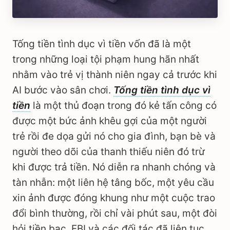
Tống tiền tình dục vì tiền vốn đã là một
trong những loại tội phạm hung hãn nhất
nhằm vào trẻ vị thành niên ngay cả trước khi
AI bước vào sân chơi.
Tống tiền tình dục vì
tiền
là một thủ đoạn trong đó kẻ tấn công có
được một bức ảnh khêu gợi của một người
trẻ rồi đe dọa gửi nó cho gia đình, bạn bè và
người theo dõi của thanh thiếu niên đó trừ
khi được trả tiền. Nó diễn ra nhanh chóng và
tàn nhẫn: một liên hệ tâng bốc, một yêu cầu
xin ảnh được đóng khung như một cuộc trao
đổi bình thường, rồi chỉ vài phút sau, một đòi
hỏi tiền bạc. FBI và các đối tác đã liên tục