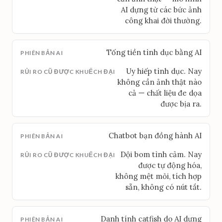
AI dựng từ các bức ảnh
công khai đời thường.
Tống tiền tình dục bằng AI
Uy hiếp tình dục. Nay
không cần ảnh thật nào
cả — chất liệu đe dọa
được bịa ra.
Chatbot bạn đồng hành AI
Dội bom tình cảm. Nay
được tự động hóa,
không mệt mỏi, tích hợp
sẵn, không có nút tắt.
Danh tính catfish do AI dựng