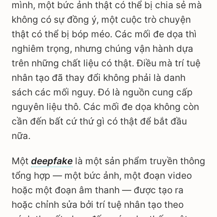
mình, một bức ảnh thật có thể bị chia sẻ mà
không có sự đồng ý, một cuộc trò chuyện
thật có thể bị bóp méo. Các mối đe dọa thì
nghiêm trọng, nhưng chúng vận hành dựa
trên những chất liệu có thật. Điều mà trí tuệ
nhân tạo đã thay đổi không phải là danh
sách các mối nguy. Đó là nguồn cung cấp
nguyên liệu thô. Các mối đe dọa không còn
cần đến bất cứ thứ gì có thật để bắt đầu
nữa.
Một
deepfake
là một sản phẩm truyền thông
tổng hợp — một bức ảnh, một đoạn video
hoặc một đoạn âm thanh — được tạo ra
hoặc chỉnh sửa bởi trí tuệ nhân tạo theo