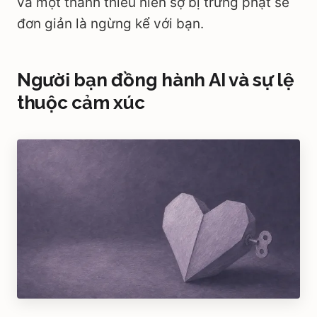
và một thanh thiếu niên sợ bị trừng phạt sẽ
đơn giản là ngừng kể với bạn.
Người bạn đồng hành AI và sự lệ
thuộc cảm xúc