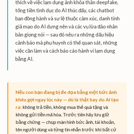
thích về việc lạm dụng ảnh khỏa thân deepfake,
tống tiền tình dục do AI thúc đẩy, các chatbot
bạn đồng hành và sự lệ thuộc cảm xúc, danh tính
giả mạo do AI dựng nên và các vụ lừa đảo nhân
bản giọng nói — sau đó nêu ra những dấu hiệu
cảnh báo mà phụ huynh có thể quan sát, những
việc cần làm và cách báo cáo hành vi lạm dụng
bằng AI.
Nếu con bạn đang bị đe dọa bằng một bức ảnh
khêu gợi ngay lúc này — dù là thật hay do AI tạo
ra:
không trả tiền, không mua thẻ quà tặng và
không gửi tiền mã hóa. Trước tiên hãy lưu giữ
bằng chứng — chụp màn hình bức ảnh, tài khoản,
tên người dùng và từng tin nhắn trước khi bất cứ