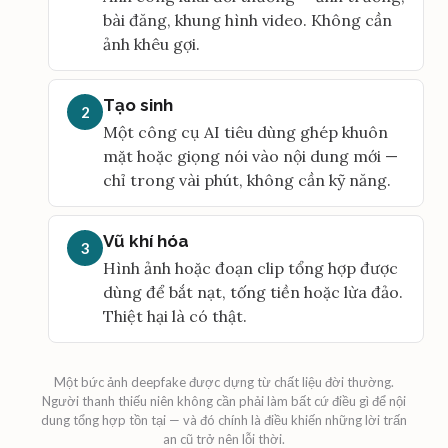
bài đăng, khung hình video. Không cần
ảnh khêu gợi.
Tạo sinh
2
Một công cụ AI tiêu dùng ghép khuôn
mặt hoặc giọng nói vào nội dung mới —
chỉ trong vài phút, không cần kỹ năng.
Vũ khí hóa
3
Hình ảnh hoặc đoạn clip tổng hợp được
dùng để bắt nạt, tống tiền hoặc lừa đảo.
Thiệt hại là có thật.
Một bức ảnh deepfake được dựng từ chất liệu đời thường.
Người thanh thiếu niên không cần phải làm bất cứ điều gì để nội
dung tổng hợp tồn tại — và đó chính là điều khiến những lời trấn
an cũ trở nên lỗi thời.