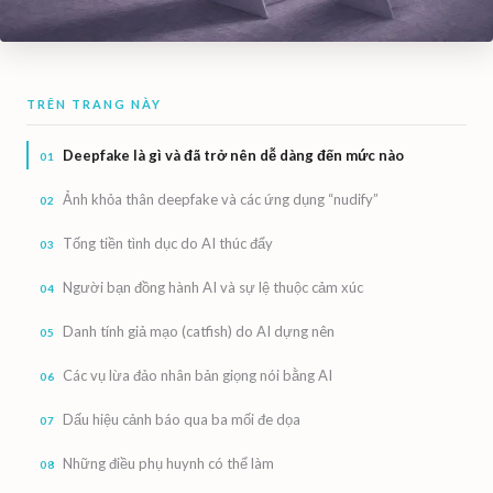
TRÊN TRANG NÀY
Deepfake là gì và đã trở nên dễ dàng đến mức nào
Ảnh khỏa thân deepfake và các ứng dụng “nudify”
Tống tiền tình dục do AI thúc đẩy
Người bạn đồng hành AI và sự lệ thuộc cảm xúc
Danh tính giả mạo (catfish) do AI dựng nên
Các vụ lừa đảo nhân bản giọng nói bằng AI
Dấu hiệu cảnh báo qua ba mối đe dọa
Những điều phụ huynh có thể làm