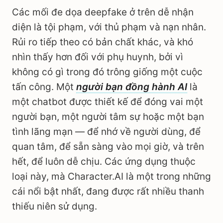
Các mối đe dọa deepfake ở trên dễ nhận
diện là tội phạm, với thủ phạm và nạn nhân.
Rủi ro tiếp theo có bản chất khác, và khó
nhìn thấy hơn đối với phụ huynh, bởi vì
không có gì trong đó trông giống một cuộc
tấn công. Một
người bạn đồng hành AI
là
một chatbot được thiết kế để đóng vai một
người bạn, một người tâm sự hoặc một bạn
tình lãng mạn — để nhớ về người dùng, để
quan tâm, để sẵn sàng vào mọi giờ, và trên
hết, để luôn dễ chịu. Các ứng dụng thuộc
loại này, mà Character.AI là một trong những
cái nổi bật nhất, đang được rất nhiều thanh
thiếu niên sử dụng.