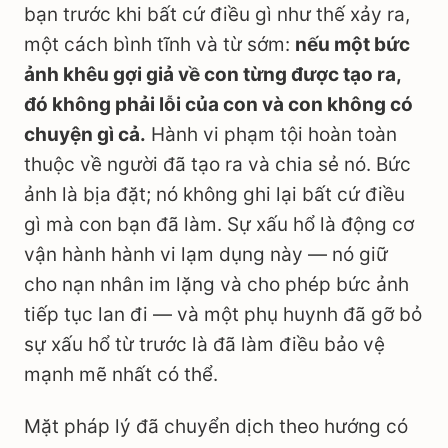
bạn trước khi bất cứ điều gì như thế xảy ra,
một cách bình tĩnh và từ sớm:
nếu một bức
ảnh khêu gợi giả về con từng được tạo ra,
đó không phải lỗi của con và con không có
chuyện gì cả.
Hành vi phạm tội hoàn toàn
thuộc về người đã tạo ra và chia sẻ nó. Bức
ảnh là bịa đặt; nó không ghi lại bất cứ điều
gì mà con bạn đã làm. Sự xấu hổ là động cơ
vận hành hành vi lạm dụng này — nó giữ
cho nạn nhân im lặng và cho phép bức ảnh
tiếp tục lan đi — và một phụ huynh đã gỡ bỏ
sự xấu hổ từ trước là đã làm điều bảo vệ
mạnh mẽ nhất có thể.
Mặt pháp lý đã chuyển dịch theo hướng có