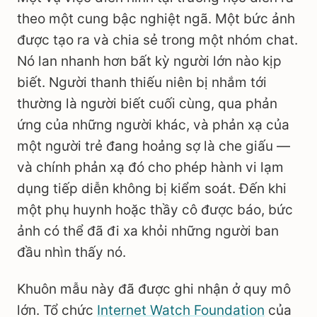
theo một cung bậc nghiệt ngã. Một bức ảnh
được tạo ra và chia sẻ trong một nhóm chat.
Nó lan nhanh hơn bất kỳ người lớn nào kịp
biết. Người thanh thiếu niên bị nhắm tới
thường là người biết cuối cùng, qua phản
ứng của những người khác, và phản xạ của
một người trẻ đang hoảng sợ là che giấu —
và chính phản xạ đó cho phép hành vi lạm
dụng tiếp diễn không bị kiểm soát. Đến khi
một phụ huynh hoặc thầy cô được báo, bức
ảnh có thể đã đi xa khỏi những người ban
đầu nhìn thấy nó.
Khuôn mẫu này đã được ghi nhận ở quy mô
lớn. Tổ chức
Internet Watch Foundation
của