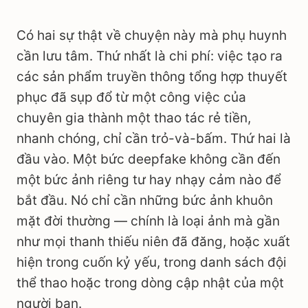
Có hai sự thật về chuyện này mà phụ huynh
cần lưu tâm. Thứ nhất là chi phí: việc tạo ra
các sản phẩm truyền thông tổng hợp thuyết
phục đã sụp đổ từ một công việc của
chuyên gia thành một thao tác rẻ tiền,
nhanh chóng, chỉ cần trỏ-và-bấm. Thứ hai là
đầu vào. Một bức deepfake không cần đến
một bức ảnh riêng tư hay nhạy cảm nào để
bắt đầu. Nó chỉ cần những bức ảnh khuôn
mặt đời thường — chính là loại ảnh mà gần
như mọi thanh thiếu niên đã đăng, hoặc xuất
hiện trong cuốn kỷ yếu, trong danh sách đội
thể thao hoặc trong dòng cập nhật của một
người bạn.