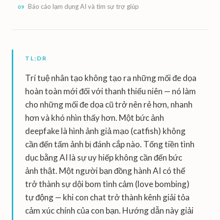
Báo cáo lạm dụng AI và tìm sự trợ giúp
TL;DR
Trí tuệ nhân tạo không tạo ra những mối đe dọa
hoàn toàn mới đối với thanh thiếu niên — nó làm
cho những mối đe dọa cũ trở nên rẻ hơn, nhanh
hơn và khó nhìn thấy hơn. Một bức ảnh
deepfake là hình ảnh giả mạo (catfish) không
cần đến tấm ảnh bị đánh cắp nào. Tống tiền tình
dục bằng AI là sự uy hiếp không cần đến bức
ảnh thật. Một người bạn đồng hành AI có thể
trở thành sự dội bom tình cảm (love bombing)
tự động — khi con chat trở thành kênh giải tỏa
cảm xúc chính của con bạn. Hướng dẫn này giải