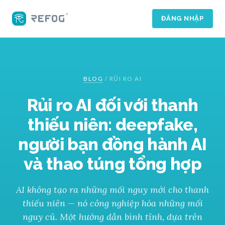
ĐĂNG NHẬP
BLOG
/
RỦI RO AI
Rủi ro AI đối với thanh
thiếu niên: deepfake,
người bạn đồng hành AI
và thao túng tổng hợp
AI không tạo ra những mối nguy mới cho thanh
thiếu niên — nó công nghiệp hóa những mối
nguy cũ. Một hướng dẫn bình tĩnh, dựa trên