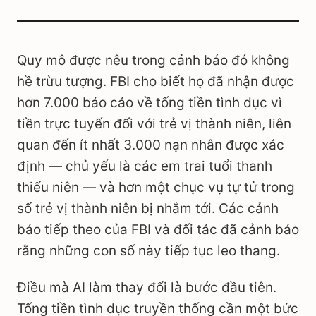
Quy mô được nêu trong cảnh báo đó không
hề trừu tượng. FBI cho biết họ đã nhận được
hơn 7.000 báo cáo về tống tiền tình dục vì
tiền trực tuyến đối với trẻ vị thành niên, liên
quan đến ít nhất 3.000 nạn nhân được xác
định — chủ yếu là các em trai tuổi thanh
thiếu niên — và hơn một chục vụ tự tử trong
số trẻ vị thành niên bị nhắm tới. Các cảnh
báo tiếp theo của FBI và đối tác đã cảnh báo
rằng những con số này tiếp tục leo thang.
Điều mà AI làm thay đổi là bước đầu tiên.
Tống tiền tình dục truyền thống cần một bức