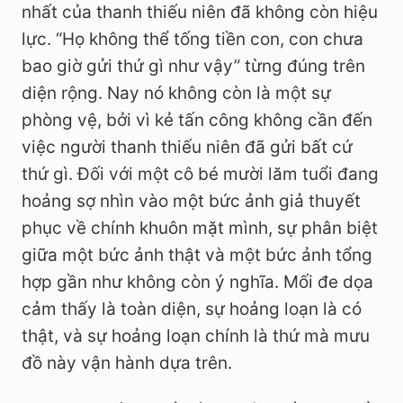
nhất của thanh thiếu niên đã không còn hiệu
lực. “Họ không thể tống tiền con, con chưa
bao giờ gửi thứ gì như vậy” từng đúng trên
diện rộng. Nay nó không còn là một sự
phòng vệ, bởi vì kẻ tấn công không cần đến
việc người thanh thiếu niên đã gửi bất cứ
thứ gì. Đối với một cô bé mười lăm tuổi đang
hoảng sợ nhìn vào một bức ảnh giả thuyết
phục về chính khuôn mặt mình, sự phân biệt
giữa một bức ảnh thật và một bức ảnh tổng
hợp gần như không còn ý nghĩa. Mối đe dọa
cảm thấy là toàn diện, sự hoảng loạn là có
thật, và sự hoảng loạn chính là thứ mà mưu
đồ này vận hành dựa trên.