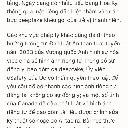
tảng. Ngày càng có nhiều tiểu bang Hoa Kỳ
thông qua luật riêng đặc biệt nhắm vào các
bức deepfake khêu gợi của trẻ vị thành niên.
Các khu vực pháp lý khác cũng đã đi theo
hướng tương tự. Đạo luật An toàn trực tuyến
năm 2023 của Vương quốc Anh hình sự hóa
việc chia sẻ hình ảnh riêng tư không có sự
đồng ý, bao gồm cả deepfake; Ủy viên
eSafety của Úc có thẩm quyền theo luật để
yêu cầu gỡ bỏ nhanh các hình ảnh riêng tư
đăng tải không có sự đồng ý; và một số tỉnh
của Canada đã cập nhật luật về hình ảnh
riêng tư để bao gồm tài liệu được chỉnh sửa
kỹ thuật số hoặc do AI tạo ra. Bài học thực