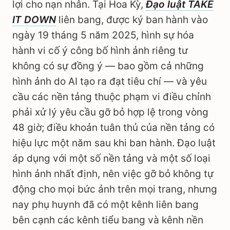
lợi cho nạn nhân. Tại Hoa Kỳ,
Đạo luật TAKE
IT DOWN
liên bang, được ký ban hành vào
ngày 19 tháng 5 năm 2025, hình sự hóa
hành vi cố ý công bố hình ảnh riêng tư
không có sự đồng ý — bao gồm cả những
hình ảnh do AI tạo ra đạt tiêu chí — và yêu
cầu các nền tảng thuộc phạm vi điều chỉnh
phải xử lý yêu cầu gỡ bỏ hợp lệ trong vòng
48 giờ; điều khoản tuân thủ của nền tảng có
hiệu lực một năm sau khi ban hành. Đạo luật
áp dụng với một số nền tảng và một số loại
hình ảnh nhất định, nên việc gỡ bỏ không tự
động cho mọi bức ảnh trên mọi trang, nhưng
nay phụ huynh đã có một kênh liên bang
bên cạnh các kênh tiểu bang và kênh nền