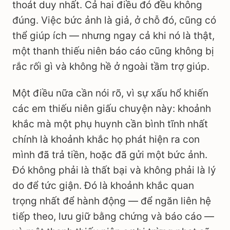
thoát duy nhất. Cả hai điều đó đều không
đúng. Việc bức ảnh là giả, ở chỗ đó, cũng có
thể giúp ích — nhưng ngay cả khi nó là thật,
một thanh thiếu niên báo cáo cũng không bị
rắc rối gì và không hề ở ngoài tầm trợ giúp.
Một điều nữa cần nói rõ, vì sự xấu hổ khiến
các em thiếu niên giấu chuyện này: khoảnh
khắc mà một phụ huynh cần bình tĩnh nhất
chính là khoảnh khắc họ phát hiện ra con
mình đã trả tiền, hoặc đã gửi một bức ảnh.
Đó không phải là thất bại và không phải là lý
do để tức giận. Đó là khoảnh khắc quan
trọng nhất để hành động — để ngăn liên hệ
tiếp theo, lưu giữ bằng chứng và báo cáo —