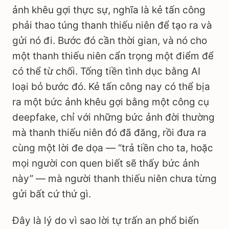
ảnh khêu gợi thực sự, nghĩa là kẻ tấn công
phải thao túng thanh thiếu niên để tạo ra và
gửi nó đi. Bước đó cần thời gian, và nó cho
một thanh thiếu niên cẩn trọng một điểm để
có thể từ chối. Tống tiền tình dục bằng AI
loại bỏ bước đó. Kẻ tấn công nay có thể bịa
ra một bức ảnh khêu gợi bằng một công cụ
deepfake, chỉ với những bức ảnh đời thường
mà thanh thiếu niên đó đã đăng, rồi đưa ra
cùng một lời đe dọa — “trả tiền cho ta, hoặc
mọi người con quen biết sẽ thấy bức ảnh
này” — mà người thanh thiếu niên chưa từng
gửi bất cứ thứ gì.
Đây là lý do vì sao lời tự trấn an phổ biến