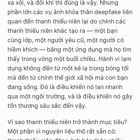
xa xôi, và đôi khi thì đúng là vậy. Nhưng
phần lớn các vụ ảnh khỏa thân deepfake liên
quan đến thanh thiếu niên lại do chính các
thanh thiếu niên khác tạo ra — một bạn
cùng lớp, một người yêu cũ, một người có
hiềm khích — bằng một ứng dụng mà họ tìm
thấy trong vòng một buổi chiều. Hành vi lạm
dụng không đến từ một kẻ lạ trong bóng tối
mà đến từ chính thế giới xã hội mà con bạn
đang sống. Đó là điều khiến nó lan nhanh
qua một ngôi trường, và là điều khiến nó gây
tổn thương sâu sắc đến vậy.
Vì sao thanh thiếu niên trở thành mục tiêu?
Một phần vì nguyên liệu thô rất sẵn có: