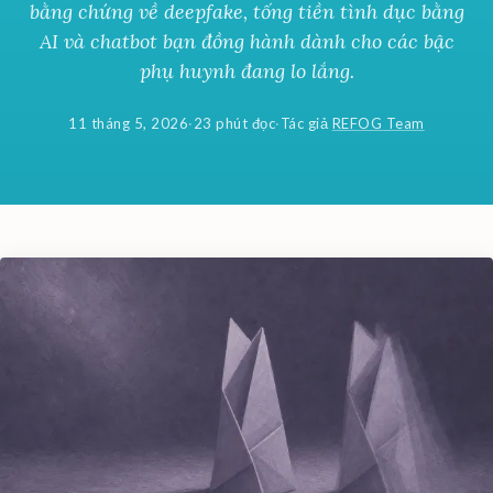
bằng chứng về deepfake, tống tiền tình dục bằng
AI và chatbot bạn đồng hành dành cho các bậc
phụ huynh đang lo lắng.
11 tháng 5, 2026
·
23 phút đọc
·
Tác giả
REFOG Team