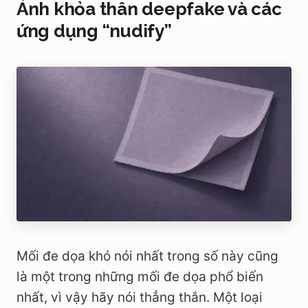
Ảnh khỏa thân deepfake và các
ứng dụng “nudify”
Mối đe dọa khó nói nhất trong số này cũng
là một trong những mối đe dọa phổ biến
nhất, vì vậy hãy nói thẳng thắn. Một loại