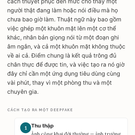
cách thuyết phục đến mức cho thấy một
người thật đang làm hoặc nói điều mà họ
chưa bao giờ làm. Thuật ngữ này bao gồm
việc ghép một khuôn mặt lên một cơ thể
khác, nhân bản giọng nói từ một đoạn ghi
âm ngắn, và cả một khuôn mặt không thuộc
về ai cả. Điểm chung là kết quả trông đủ
chân thực để được tin, và việc tạo ra nó giờ
đây chỉ cần một ứng dụng tiêu dùng cùng
vài phút, thay vì một phòng thu và một
chuyên gia.
CÁCH TẠO RA MỘT DEEPFAKE
Thu thập
1
Ảnh công khai đời thường — ảnh trường,