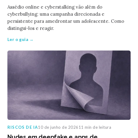
Assédio online e cyberstalking vão além do
cyberbullying: uma campanha direcionada e
persistente para amedrontar um adolescente. Como
distingui-los e reagir.
Ler o guia →
RISCOS DE IA
10 de junho de 2026
11 min de leitura
Nudes em deepfake e apps de