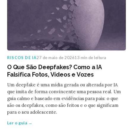
RISCOS DE IA
27 de maio de 2026
13 min de leitura
O Que São Deepfakes? Como a IA
Falsifica Fotos, Vídeos e Vozes
Um deepfake é uma mídia gerada ou alterada por IA
que imita de forma convincente uma pessoa real. Um
guia calmo e baseado em evidências para pais: o que
são os deepfakes, como são feitos e o que significam
para o seu adolescente.
Ler o guia →