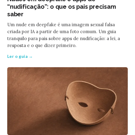
“nudificação”: o que os pais precisam
saber
Um nude em deepfake é uma imagem sexual falsa
criada por IA a partir de uma foto comum. Um guia
tranquilo para pais sobre apps de nudificação: a lei, a
resposta e o que dizer primeiro.
Ler o guia →