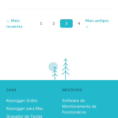
← Mais
Mais antigos
1
2
3
4
recentes
→
CASA
NEGÓCIOS
Keylogger Grátis
Software de
Monitoramento de
Keylogger para Mac
Funcionários
Gravador de Teclas