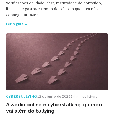
verificações de idade, chat, maturidade de conteúdo,
limites de gastos e tempo de tela, e o que eles não
conseguem fazer.
Ler o guia →
CYBERBULLYING
12 de junho de 2026
14 min de leitura
Assédio online e cyberstalking: quando
vai além do bullying