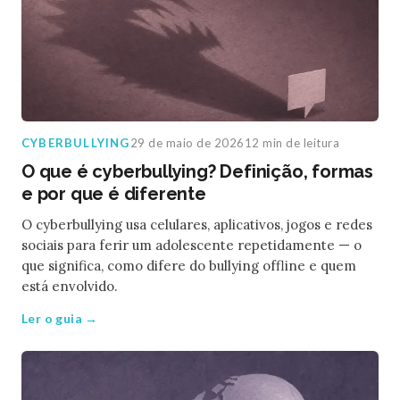
CYBERBULLYING
29 de maio de 2026
12 min de leitura
O que é cyberbullying? Definição, formas
e por que é diferente
O cyberbullying usa celulares, aplicativos, jogos e redes
sociais para ferir um adolescente repetidamente — o
que significa, como difere do bullying offline e quem
está envolvido.
Ler o guia →