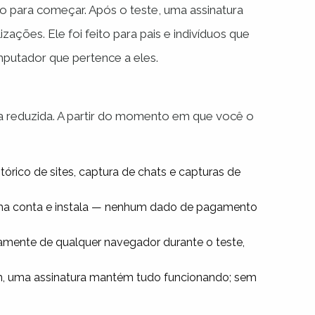
o para começar. Após o teste, uma assinatura
ações. Ele foi feito para pais e indivíduos que
putador que pertence a eles.
ia reduzida. A partir do momento em que você o
stórico de sites, captura de chats e capturas de
ma conta e instala — nenhum dado de pagamento
amente de qualquer navegador durante o teste,
, uma assinatura mantém tudo funcionando; sem