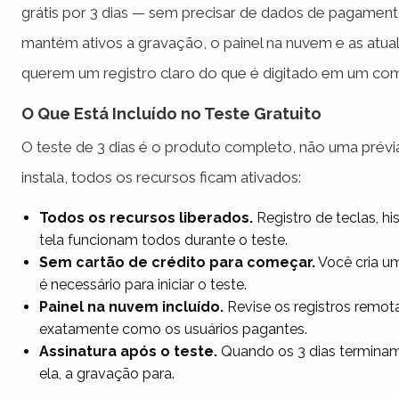
grátis por 3 dias — sem precisar de dados de pagament
mantém ativos a gravação, o painel na nuvem e as atualiz
querem um registro claro do que é digitado em um com
O Que Está Incluído no Teste Gratuito
O teste de 3 dias é o produto completo, não uma prév
instala, todos os recursos ficam ativados:
Todos os recursos liberados.
Registro de teclas, hi
tela funcionam todos durante o teste.
Sem cartão de crédito para começar.
Você cria u
é necessário para iniciar o teste.
Painel na nuvem incluído.
Revise os registros remot
exatamente como os usuários pagantes.
Assinatura após o teste.
Quando os 3 dias terminam
ela, a gravação para.