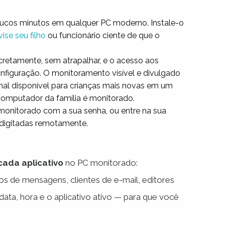
oucos minutos em qualquer PC moderno. Instale-o
vise seu filho
ou funcionário ciente de que o
retamente, sem atrapalhar, e o acesso aos
onfiguração. O monitoramento visível e divulgado
al disponível para crianças mais novas em um
 computador da família é monitorado.
 monitorado com a sua senha, ou entre na sua
 digitadas remotamente.
cada aplicativo
no PC monitorado:
os de mensagens, clientes de e-mail, editores
ta, hora e o aplicativo ativo — para que você