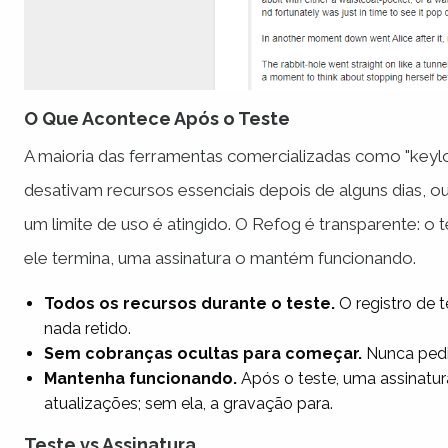
O Que Acontece Após o Teste
A maioria das ferramentas comercializadas como "keylo
desativam recursos essenciais depois de alguns dias, 
um limite de uso é atingido. O Refog é transparente: o
ele termina, uma assinatura o mantém funcionando.
Todos os recursos durante o teste.
O registro de t
nada retido.
Sem cobranças ocultas para começar.
Nunca pedim
Mantenha funcionando.
Após o teste, uma assinatu
atualizações; sem ela, a gravação para.
Teste vs Assinatura