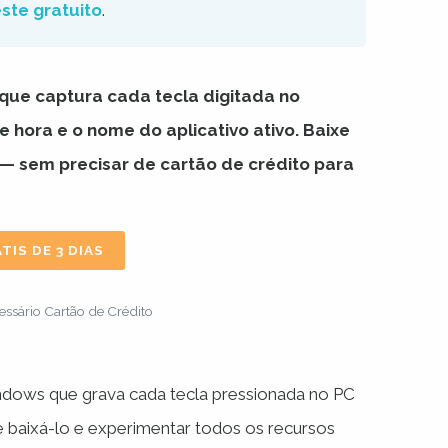
este gratuito
.
que captura cada tecla digitada no
ora e o nome do aplicativo ativo. Baixe
 — sem precisar de cartão de crédito para
TIS DE 3 DIAS
ssário Cartão de Crédito
ndows que grava cada tecla pressionada no PC
 baixá-lo e experimentar todos os recursos