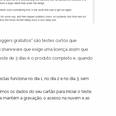
ggers gratuitos" são testes curtos que
ou shareware que exige uma licença assim que
 teste de 3 dias é o produto completo e, quando
eclas funciona no dia 1, no dia 2 e no dia 3, sem
os os dados do seu cartão para iniciar o teste.
ra mantém a gravação, o acesso na nuvem e as