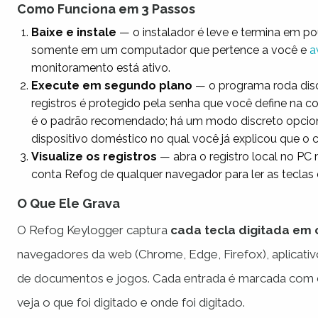
Como Funciona em 3 Passos
Baixe e instale
— o instalador é leve e termina em p
somente em um computador que pertence a você e
a
monitoramento está ativo.
Execute em segundo plano
— o programa roda disc
registros é protegido pela senha que você define na c
é o padrão recomendado; há um modo discreto opcion
dispositivo doméstico no qual você já explicou que o
Visualize os registros
— abra o registro local no PC
conta Refog de qualquer navegador para ler as teclas
O Que Ele Grava
O Refog Keylogger captura
cada tecla digitada em 
navegadores da web (Chrome, Edge, Firefox), aplicativ
de documentos e jogos. Cada entrada é marcada com da
veja
o que
foi digitado e
onde
foi digitado.