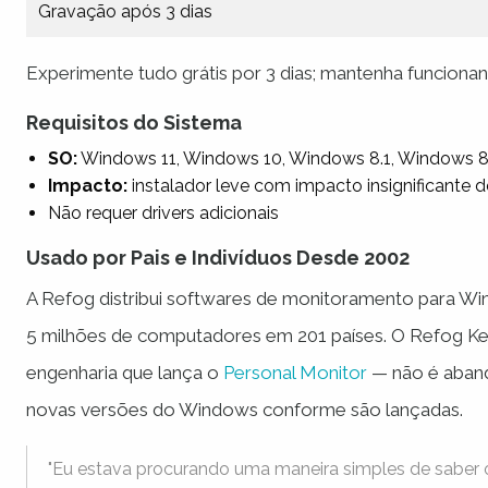
Gravação após 3 dias
Experimente tudo grátis por 3 dias; mantenha funciona
Requisitos do Sistema
SO:
Windows 11, Windows 10, Windows 8.1, Windows 8,
Impacto:
instalador leve com impacto insignificante
Não requer drivers adicionais
Usado por Pais e Indivíduos Desde 2002
A Refog distribui softwares de monitoramento para Win
5 milhões de computadores em 201 países. O Refog K
engenharia que lança o
Personal Monitor
— não é aband
novas versões do Windows conforme são lançadas.
"Eu estava procurando uma maneira simples de saber 