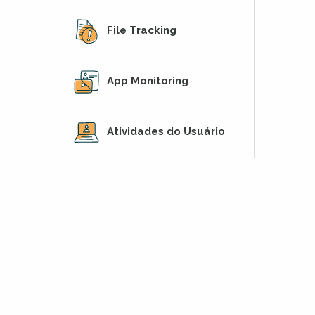
File Tracking
App Monitoring
Atividades do Usuário