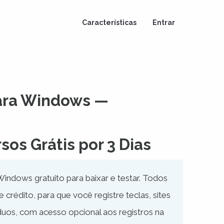
Características
Entrar
para Windows —
os Grátis por 3 Dias
Windows gratuito para baixar e testar. Todos
 crédito, para que você registre teclas, sites
víduos, com acesso opcional aos registros na