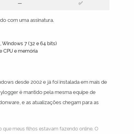
—
✅
ndo com uma assinatura.
 Windows 7 (32 e 64 bits)
 de CPU e memória
dows desde 2002 e já foi instalada em mais de
eylogger é mantido pela mesma equipe de
onware, e as atualizações chegam para as
o que meus filhos estavam fazendo online. O