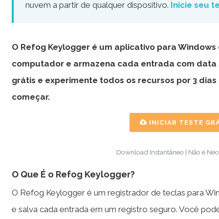
nuvem a partir de qualquer dispositivo.
Inicie seu t
O Refog
Keylogger
é um aplicativo para Windows 
computador e armazena cada entrada com data e h
grátis e experimente todos os recursos por 3 dias
começar.
INICIAR TESTE GRÁ
Download Instantâneo | Não é Nece
O Que É o Refog Keylogger?
O Refog Keylogger é um registrador de teclas para Wi
e salva cada entrada em um registro seguro. Você pode