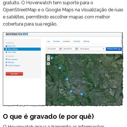
gratuito. O Hoverwatch tem suporte para o
OpenStreetMap e o Google Maps na visualização de ruas
e satélites, permitindo escolher mapas com melhor
cobertura para sua região.
O que é gravado (e por quê)
O Hoverwatch grava e transmite as informações