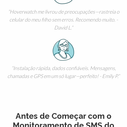
Hoverwatch me livrou de preocupações—rastreia o
celular do meu filho sem erros. Recomendo muito. -
David L.
Instalação rápida, dados confiáveis. Mensagens,
chamadas e GPS em um só lugar—perfeito! - Emily P.
Antes de Começar com o
Monitoramento de SMS do