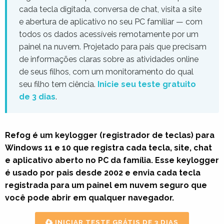
cada tecla digitada, conversa de chat, visita a site
e abertura de aplicativo no seu PC familiar — com
todos os dados acessíveis remotamente por um
painel na nuvem. Projetado para pais que precisam
de informações claras sobre as atividades online
de seus filhos, com um monitoramento do qual
seu filho tem ciência.
Inicie seu teste gratuito
de 3 dias
.
Refog é um
keylogger
(registrador de teclas) para
Windows 11 e 10 que registra cada tecla, site, chat
e aplicativo aberto no PC da família. Esse keylogger
é usado por pais desde 2002 e envia cada tecla
registrada para um painel em nuvem seguro que
você pode abrir em qualquer navegador.
INICIAR TESTE GRÁTIS DE 3 DIAS