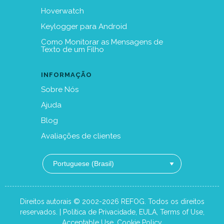
Hoverwatch
Keylogger para Android
Como Monitorar as Mensagens de
Texto de um Filho
INFORMAÇÃO
Sobre Nós
Ajuda
Blog
Avaliações de clientes
Direitos autorais © 2002-2026 REFOG. Todos os direitos
reservados. |
Política de Privacidade
,
EULA
,
Terms of Use
,
Acceptable Use
,
Cookie Policy