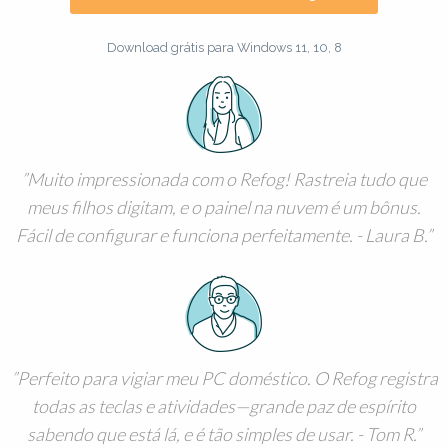
Download grátis para Windows 11, 10, 8
Muito impressionada com o Refog! Rastreia tudo que
meus filhos digitam, e o painel na nuvem é um bônus.
Fácil de configurar e funciona perfeitamente. - Laura B.
Perfeito para vigiar meu PC doméstico. O Refog registra
todas as teclas e atividades—grande paz de espírito
sabendo que está lá, e é tão simples de usar. - Tom R.