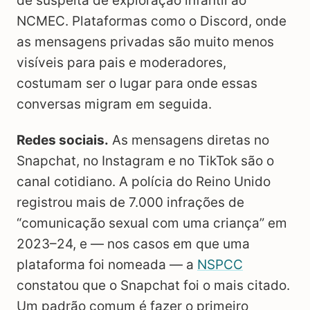
de suspeita de exploração infantil ao
NCMEC. Plataformas como o Discord, onde
as mensagens privadas são muito menos
visíveis para pais e moderadores,
costumam ser o lugar para onde essas
conversas migram em seguida.
Redes sociais.
As mensagens diretas no
Snapchat, no Instagram e no TikTok são o
canal cotidiano. A polícia do Reino Unido
registrou mais de 7.000 infrações de
“comunicação sexual com uma criança” em
2023–24, e — nos casos em que uma
plataforma foi nomeada — a
NSPCC
constatou que o Snapchat foi o mais citado.
Um padrão comum é fazer o primeiro