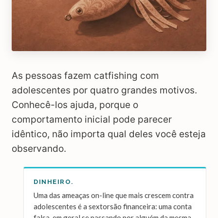
As pessoas fazem catfishing com
adolescentes por quatro grandes motivos.
Conhecê-los ajuda, porque o
comportamento inicial pode parecer
idêntico, não importa qual deles você esteja
observando.
DINHEIRO.
Uma das ameaças on-line que mais crescem contra
adolescentes é a sextorsão financeira: uma conta
falsa, em geral se passando por alguém da mesma