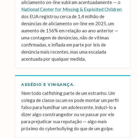
aliciamento on-line subiram acentuadamente — o
National Center for Missing & Exploited Children
dos EUA registrou cerca de 1,4 milhão de
denúncias de aliciamento on-line em 2025, um
aumento de 156% em relação ao ano anterior —
uma contagem de denúncias, não de vítimas
confirmadas, e inflada em parte por leis de
denúncia mais recentes, mas uma escalada
acentuada por qualquer medida.
ASSÉDIO E VINGANÇA.
Nem todo catfishing parte de um estranho. Um
colega de classe ou um ex pode montar um perfil
falso para humilhar um adolescente, induzi-lo a
dizer algo constrangedor ou se passar por ele
para prejudicar sua reputação — algo mais
próximo do cyberbullying do que de um golpe.