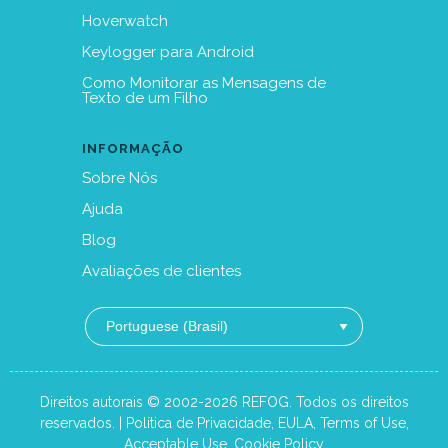
Hoverwatch
Keylogger para Android
Como Monitorar as Mensagens de
Texto de um Filho
INFORMAÇÃO
Sobre Nós
Ajuda
Blog
Avaliações de clientes
Direitos autorais © 2002-2026 REFOG. Todos os direitos
reservados. |
Política de Privacidade
,
EULA
,
Terms of Use
,
Acceptable Use
,
Cookie Policy