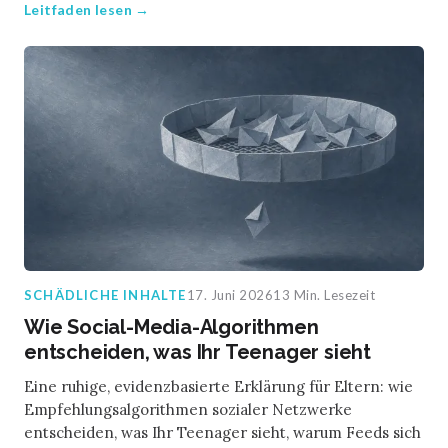
Leitfaden lesen →
SCHÄDLICHE INHALTE
17. Juni 2026
13 Min. Lesezeit
Wie Social-Media-Algorithmen
entscheiden, was Ihr Teenager sieht
Eine ruhige, evidenzbasierte Erklärung für Eltern: wie
Empfehlungsalgorithmen sozialer Netzwerke
entscheiden, was Ihr Teenager sieht, warum Feeds sich