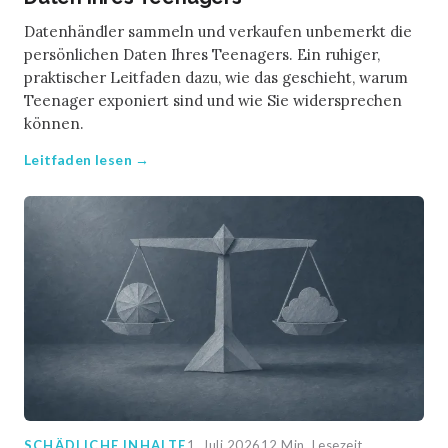
Datenhändler sammeln und verkaufen unbemerkt die
persönlichen Daten Ihres Teenagers. Ein ruhiger,
praktischer Leitfaden dazu, wie das geschieht, warum
Teenager exponiert sind und wie Sie widersprechen
können.
Leitfaden lesen →
SCHÄDLICHE INHALTE
1. Juli 2026
12 Min. Lesezeit