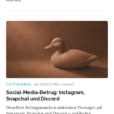
CATFISHING
6. Juli 2026
16 Min. Lesezeit
Social-Media-Betrug: Instagram,
Snapchat und Discord
Dieselben Betrugsmaschen umkreisen Teenager auf
Instagram, Snapchat und Discord — gefälschte