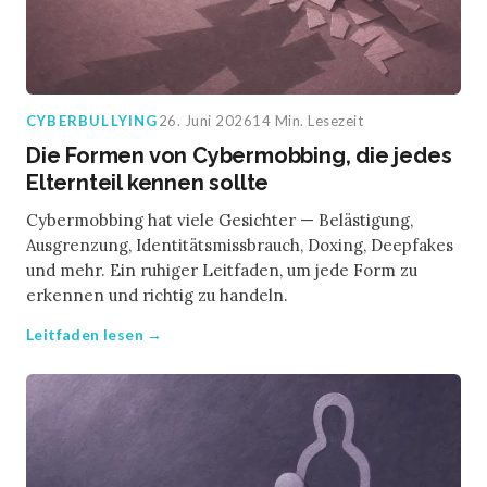
CYBERBULLYING
26. Juni 2026
14 Min. Lesezeit
Die Formen von Cybermobbing, die jedes
Elternteil kennen sollte
Cybermobbing hat viele Gesichter — Belästigung,
Ausgrenzung, Identitätsmissbrauch, Doxing, Deepfakes
und mehr. Ein ruhiger Leitfaden, um jede Form zu
erkennen und richtig zu handeln.
Leitfaden lesen →