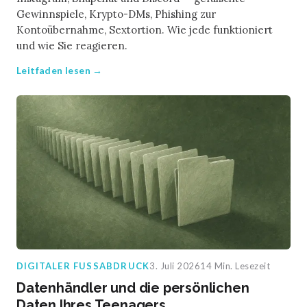
Gewinnspiele, Krypto-DMs, Phishing zur
Kontoübernahme, Sextortion. Wie jede funktioniert
und wie Sie reagieren.
Leitfaden lesen →
DIGITALER FUSSABDRUCK
3. Juli 2026
14 Min. Lesezeit
Datenhändler und die persönlichen
Daten Ihres Teenagers