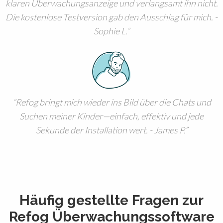
klaren Überwachungsanzeige und verlangsamt ihn nicht.
Die kostenlose Testversion gab den Ausschlag für mich. -
Sophie L.
Refog bringt mich wieder ins Bild über die Chats und
Suchen meiner Kinder—einfach, effektiv und jede
Sekunde der Installation wert. - James P.
Häufig gestellte Fragen zur
Refog Überwachungssoftware