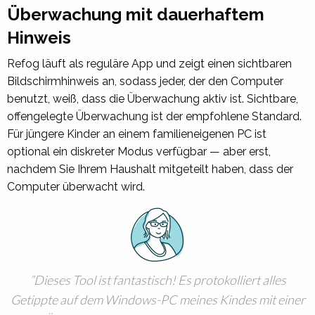
Überwachung mit dauerhaftem
Hinweis
Refog läuft als reguläre App und zeigt einen sichtbaren
Bildschirmhinweis an, sodass jeder, der den Computer
benutzt, weiß, dass die Überwachung aktiv ist. Sichtbare,
offengelegte Überwachung ist der empfohlene Standard.
Für jüngere Kinder an einem familieneigenen PC ist
optional ein diskreter Modus verfügbar — aber erst,
nachdem Sie Ihrem Haushalt mitgeteilt haben, dass der
Computer überwacht wird.
Dieses Tool ist fantastisch! Es protokolliert alles
Getippte auf dem Windows-PC meines Kindes mit einer