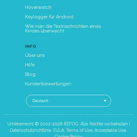
Hoverwatch
Keylogger für Android
Wie man die Textnachrichten eines
Kindes überwacht
INFO
Über uns
Hilfe
Blog
Kundenbewertungen
Urheberrecht © 2002-2026 REFOG. Alle Rechte vorbehalten |
Datenschutzrichtlinie
,
EULA
,
Terms of Use
,
Acceptable Use
,
Cookie Policy