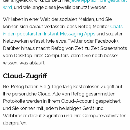
der angeklickt wird. Es zeichnet
jede App auf, die gestartet
wird
, und wie lange diese jeweils benutzt werden.
Wir leben in einer Welt der sozialen Meiden, und Sie
können sich darauf verlassen, dass
Refog Monitor
Chats
in den populärsten Instant Messaging Apps
und sozialen
Netzwerken erfasst (wie etwa Twitter oder Facebook).
Darüber hinaus macht Refog von Zeit zu Zeit Screenshots
vom Desktop Ihres Computers, damit Sie noch besser
wissen, was abläuft.
Cloud-Zugriff
Bei Refog haben Sie 3 Tage lang kostenlosen Zugriff auf
Ihre persönliche Cloud. Alle von Refog gesammelten
Protokolle werden in Ihrem Cloud-Account gespeichert,
und Sie können mit jedem beliebigen Gerät und
Webbroser darauf zugreifen und Ihre Computeraktivitäten
überprüfen.