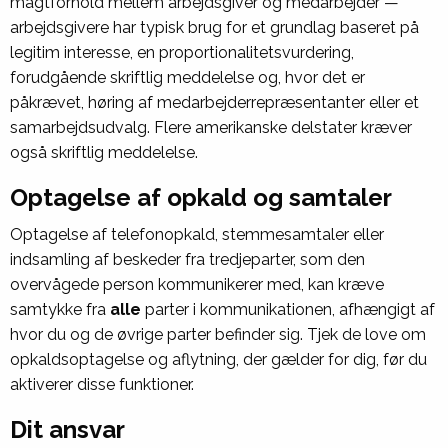
magtforhold mellem arbejdsgiver og medarbejder —
arbejdsgivere har typisk brug for et grundlag baseret på
legitim interesse, en proportionalitetsvurdering,
forudgående skriftlig meddelelse og, hvor det er
påkrævet, høring af medarbejderrepræsentanter eller et
samarbejdsudvalg. Flere amerikanske delstater kræver
også skriftlig meddelelse.
Optagelse af opkald og samtaler
Optagelse af telefonopkald, stemmesamtaler eller
indsamling af beskeder fra tredjeparter, som den
overvågede person kommunikerer med, kan kræve
samtykke fra
alle
parter i kommunikationen, afhængigt af
hvor du og de øvrige parter befinder sig. Tjek de love om
opkaldsoptagelse og aflytning, der gælder for dig, før du
aktiverer disse funktioner.
Dit ansvar