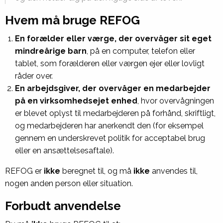
Hvem må bruge REFOG
En forælder eller værge, der overvåger sit eget
mindreårige barn
, på en computer, telefon eller
tablet, som forælderen eller værgen ejer eller lovligt
råder over.
En arbejdsgiver, der overvåger en medarbejder
på en virksomhedsejet enhed
, hvor overvågningen
er blevet oplyst til medarbejderen på forhånd, skriftligt,
og medarbejderen har anerkendt den (for eksempel
gennem en underskrevet politik for acceptabel brug
eller en ansættelsesaftale).
REFOG er
ikke
beregnet til, og må
ikke
anvendes til,
nogen anden person eller situation.
Forbudt anvendelse