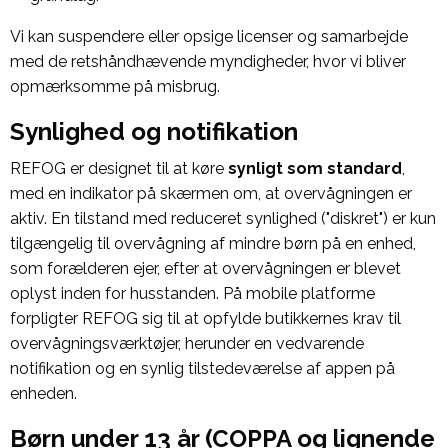
Vi kan suspendere eller opsige licenser og samarbejde
med de retshåndhævende myndigheder, hvor vi bliver
opmærksomme på misbrug.
Synlighed og notifikation
REFOG er designet til at køre
synligt som standard
,
med en indikator på skærmen om, at overvågningen er
aktiv. En tilstand med reduceret synlighed ("diskret") er kun
tilgængelig til overvågning af mindre børn på en enhed,
som forælderen ejer, efter at overvågningen er blevet
oplyst inden for husstanden. På mobile platforme
forpligter REFOG sig til at opfylde butikkernes krav til
overvågningsværktøjer, herunder en vedvarende
notifikation og en synlig tilstedeværelse af appen på
enheden.
Børn under 13 år (COPPA og lignende