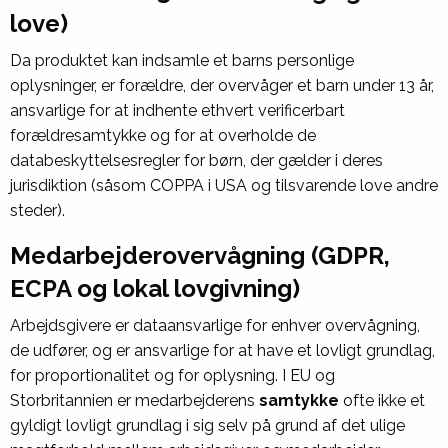
love)
Da produktet kan indsamle et barns personlige
oplysninger, er forældre, der overvåger et barn under 13 år,
ansvarlige for at indhente ethvert verificerbart
forældresamtykke og for at overholde de
databeskyttelsesregler for børn, der gælder i deres
jurisdiktion (såsom COPPA i USA og tilsvarende love andre
steder).
Medarbejderovervågning (GDPR,
ECPA og lokal lovgivning)
Arbejdsgivere er dataansvarlige for enhver overvågning,
de udfører, og er ansvarlige for at have et lovligt grundlag,
for proportionalitet og for oplysning. I EU og
Storbritannien er medarbejderens
samtykke
ofte ikke et
gyldigt lovligt grundlag i sig selv på grund af det ulige