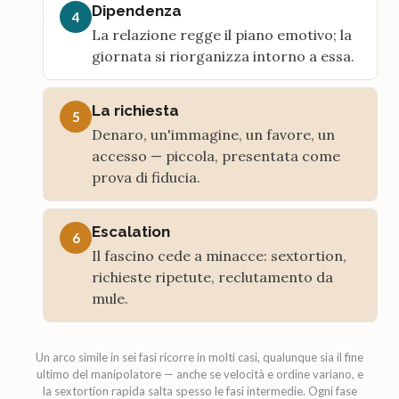
Dipendenza
4
La relazione regge il piano emotivo; la
giornata si riorganizza intorno a essa.
La richiesta
5
Denaro, un'immagine, un favore, un
accesso — piccola, presentata come
prova di fiducia.
Escalation
6
Il fascino cede a minacce: sextortion,
richieste ripetute, reclutamento da
mule.
Un arco simile in sei fasi ricorre in molti casi, qualunque sia il fine
ultimo del manipolatore — anche se velocità e ordine variano, e
la sextortion rapida salta spesso le fasi intermedie. Ogni fase