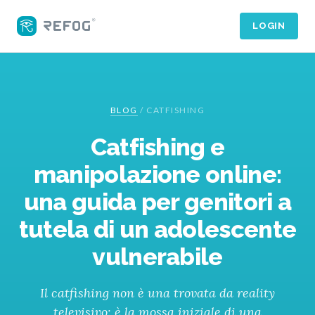
LOGIN
BLOG
/
CATFISHING
Catfishing e
manipolazione online:
una guida per genitori a
tutela di un adolescente
vulnerabile
Il catfishing non è una trovata da reality
televisivo: è la mossa iniziale di una