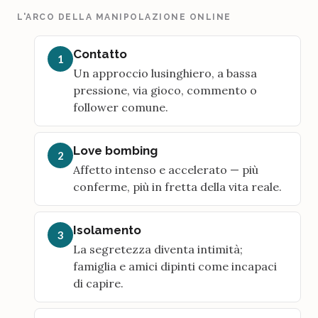
L'ARCO DELLA MANIPOLAZIONE ONLINE
Contatto
1
Un approccio lusinghiero, a bassa
pressione, via gioco, commento o
follower comune.
Love bombing
2
Affetto intenso e accelerato — più
conferme, più in fretta della vita reale.
Isolamento
3
La segretezza diventa intimità;
famiglia e amici dipinti come incapaci
di capire.