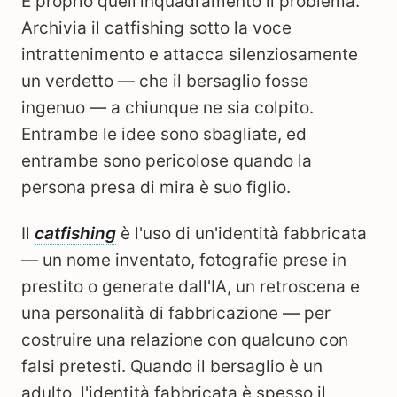
È proprio quell'inquadramento il problema.
Archivia il catfishing sotto la voce
intrattenimento e attacca silenziosamente
un verdetto — che il bersaglio fosse
ingenuo — a chiunque ne sia colpito.
Entrambe le idee sono sbagliate, ed
entrambe sono pericolose quando la
persona presa di mira è suo figlio.
Il
catfishing
è l'uso di un'identità fabbricata
— un nome inventato, fotografie prese in
prestito o generate dall'IA, un retroscena e
una personalità di fabbricazione — per
costruire una relazione con qualcuno con
falsi pretesti. Quando il bersaglio è un
adulto, l'identità fabbricata è spesso il