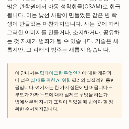
많은 관할권에서 아동 성착취물(CSAM)로 취급
됩니다. 이는 낯선 사람이 만들었든 같은 반 학
생이 만들었든 마찬가지입니다. 사는 곳에 따라
그러한 이미지를 만들거나, 소지하거나, 공유하
는 것 자체가 범죄가 될 수 있습니다. 기술은 새
롭지만, 그 피해의 범주는 새롭지 않습니다.
이 안내서는
딥페이크란 무엇인가
에 대한 개관과
더 넓은
십 대를 위한 AI 위험
필러의 실질적인 동반
글입니다. 여기서는 한 가지 질문에만 머뭅니다 —
부모가 가짜 누드에 대해 실제로 무엇을 하는가 —
법에서부터 자녀가 표적이 되었을 때 밟아야 할 정
확한 순서까지입니다.