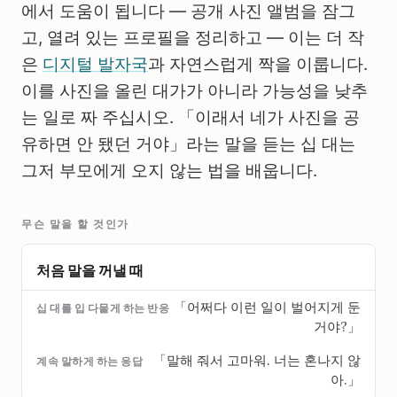
에서 도움이 됩니다 — 공개 사진 앨범을 잠그
고, 열려 있는 프로필을 정리하고 — 이는 더 작
은
디지털 발자국
과 자연스럽게 짝을 이룹니다.
이를 사진을 올린 대가가 아니라 가능성을 낮추
는 일로 짜 주십시오. 「이래서 네가 사진을 공
유하면 안 됐던 거야」라는 말을 듣는 십 대는
그저 부모에게 오지 않는 법을 배웁니다.
무슨 말을 할 것인가
처음 말을 꺼낼 때
「어쩌다 이런 일이 벌어지게 둔
거야?」
「말해 줘서 고마워. 너는 혼나지 않
아.」