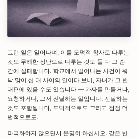
그런 일은 일어나며, 이를 도덕적 참사로 다루는
것도 무해한 장난으로 다루는 것도 둘 다 그 순
간에 실패합니다. 학교에서 일어나는 사건이 워
낙 많이 십 대 사이의 일이다 보니, 자녀가 그 반
대편에 있을 수도 있습니다 — 가짜를 만들거나,
요청하거나, 그저 전달하는 일입니다. 전달하는
것도 포함됩니다, 도덕적으로도 그리고 점점 더
법적으로도.
파국화하지 않으면서 분명히 하십시오. 같은 반