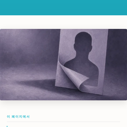
이 페이지에서