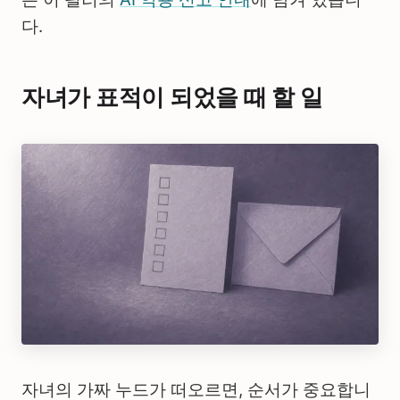
다.
자녀가 표적이 되었을 때 할 일
자녀의 가짜 누드가 떠오르면, 순서가 중요합니