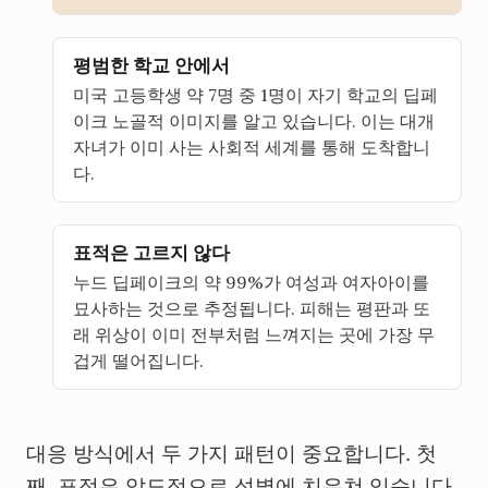
평범한 학교 안에서
미국 고등학생 약 7명 중 1명이 자기 학교의 딥페
이크 노골적 이미지를 알고 있습니다. 이는 대개
자녀가 이미 사는 사회적 세계를 통해 도착합니
다.
표적은 고르지 않다
누드 딥페이크의 약 99%가 여성과 여자아이를
묘사하는 것으로 추정됩니다. 피해는 평판과 또
래 위상이 이미 전부처럼 느껴지는 곳에 가장 무
겁게 떨어집니다.
대응 방식에서 두 가지 패턴이 중요합니다. 첫
째, 표적은 압도적으로 성별에 치우쳐 있습니다.