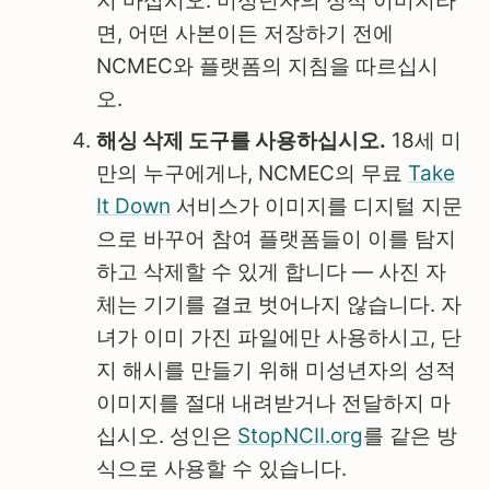
지 마십시오. 미성년자의 성적 이미지라
면, 어떤 사본이든 저장하기 전에
NCMEC와 플랫폼의 지침을 따르십시
오.
해싱 삭제 도구를 사용하십시오.
18세 미
만의 누구에게나, NCMEC의 무료
Take
It Down
서비스가 이미지를 디지털 지문
으로 바꾸어 참여 플랫폼들이 이를 탐지
하고 삭제할 수 있게 합니다 — 사진 자
체는 기기를 결코 벗어나지 않습니다. 자
녀가 이미 가진 파일에만 사용하시고, 단
지 해시를 만들기 위해 미성년자의 성적
이미지를 절대 내려받거나 전달하지 마
십시오. 성인은
StopNCII.org
를 같은 방
식으로 사용할 수 있습니다.