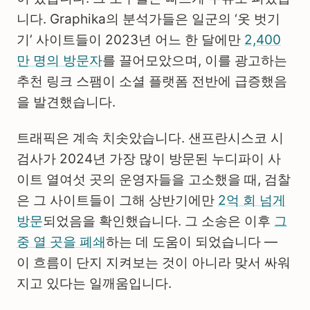
니다. Graphika의 분석가들은 일군의 ‘옷 벗기
기’ 사이트들이 2023년 어느 한 달에만
2,400
만 명의 방문자
를 끌어모았으며, 이를 광고하는
추천 링크 스팸이 소셜 플랫폼 전반에 급증했음
을 발견했습니다.
트래픽은 계속 치솟았습니다. 샌프란시스코 시
검사가 2024년 가장 많이 방문된 누디파이 사
이트 열여섯 곳의 운영자들을 고소했을 때, 검찰
은 그 사이트들이 그해 상반기에만
2억 회 넘게
방문
되었음을 확인했습니다. 그 소송은 이후
그
중 열 곳을 폐쇄
하는 데 도움이 되었습니다 —
이 흐름이 단지 지켜보는 것이 아니라 맞서 싸워
지고 있다는 일깨움입니다.