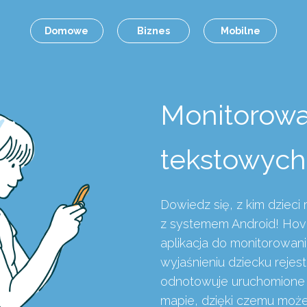
Domowe
Biznes
Mobilne
Monitorowa
tekstowych
Dowiedz się, z kim dzieci 
z systemem Android! Hov
aplikacja do monitorowani
wyjaśnieniu dziecku rejes
odnotowuje uruchomione ap
mapie, dzięki czemu moż