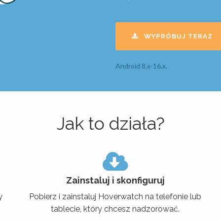
WYPRÓBUJ TERAZ
Android 8.x-16.x.
Jak to działa?
Zainstaluj i skonfiguruj
y
Pobierz i zainstaluj Hoverwatch na telefonie lub
tablecie, który chcesz nadzorować.