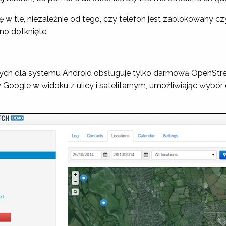
 tle, niezależnie od tego, czy telefon jest zablokowany cz
ono dotknięte.
ących dla systemu Android obsługuje tylko darmową OpenSt
Google w widoku z ulicy i satelitarnym, umożliwiając wybó