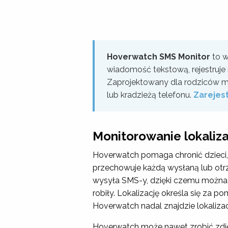
Hoverwatch SMS Monitor
to w
wiadomość tekstową, rejestruje 
Zaprojektowany dla rodziców mo
lub kradzieżą telefonu.
Zarejest
Monitorowanie lokaliza
Hoverwatch pomaga chronić dzieci, 
przechowuje każdą wysłaną lub otr
wysyła SMS-y, dzięki czemu można s
robiły. Lokalizację określa się za 
Hoverwatch nadal znajdzie lokalizac
Hoverwatch może nawet zrobić zdję