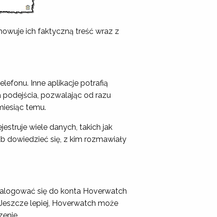
owuje ich faktyczną treść wraz z
lefonu. Inne aplikacje potrafią
a podejścia, pozwalając od razu
miesiąc temu.
jestruje wiele danych, takich jak
lub dowiedzieć się, z kim rozmawiały
a zalogować się do konta Hoverwatch
. Jeszcze lepiej, Hoverwatch może
zenie.