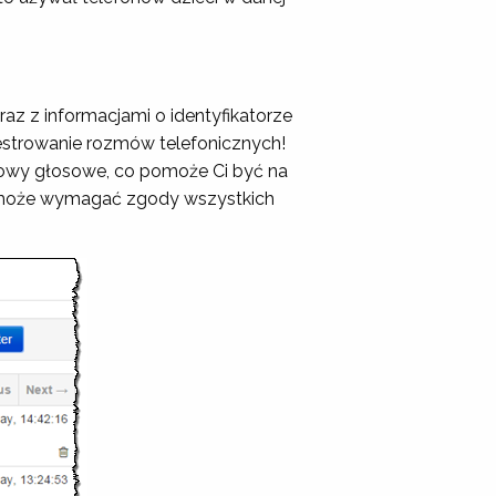
z z informacjami o identyfikatorze
jestrowanie rozmów telefonicznych!
owy głosowe, co pomoże Ci być na
ch może wymagać zgody wszystkich