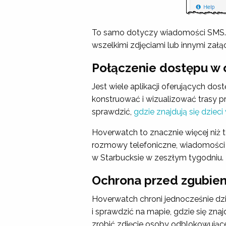
To samo dotyczy wiadomości SMS. Ho
wszelkimi zdjęciami lub innymi załą
Połączenie dostępu w c
Jest wiele aplikacji oferujących dos
konstruować i wizualizować trasy p
sprawdzić,
gdzie znajdują się dzieci 
Hoverwatch to znacznie więcej niż ty
rozmowy telefoniczne, wiadomości
w Starbucksie w zeszłym tygodniu.
Ochrona przed zgubien
Hoverwatch chroni jednocześnie dzi
i sprawdzić na mapie, gdzie się zna
zrobić zdjęcie osoby odblokowujące