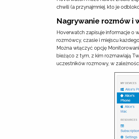
chwili (a przynajmniej, kto je odblo
Nagrywanie rozmów i 
Hoverwatch zapisuje informacje o 
rozmówcy, czasie i miejscu każdego
Można włączyć opcję
Monitorowan
bieżąco z tym, z kim rozmawiają T
uczestników rozmowy, w zależności