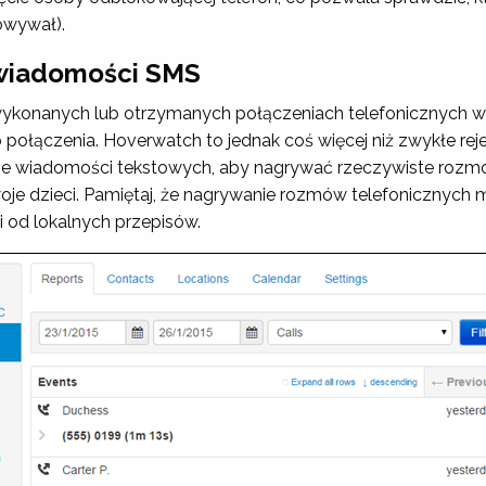
kowywał).
wiadomości SMS
wykonanych lub otrzymanych połączeniach telefonicznych wra
 połączenia. Hoverwatch to jednak coś więcej niż zwykłe re
ie wiadomości tekstowych
, aby nagrywać rzeczywiste rozm
woje dzieci. Pamiętaj, że nagrywanie rozmów telefoniczny
 od lokalnych przepisów.