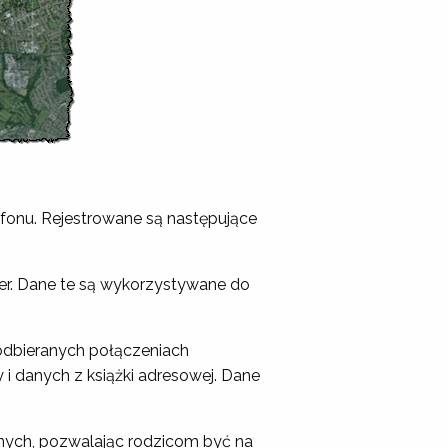
lefonu. Rejestrowane są następujące
er. Dane te są wykorzystywane do
odbieranych połączeniach
 i danych z książki adresowej. Dane
ych, pozwalając rodzicom być na