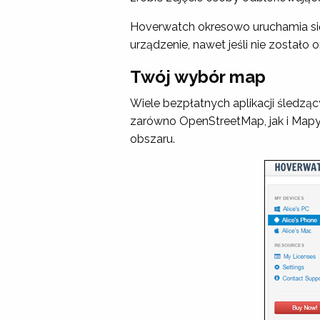
Hoverwatch okresowo uruchamia się w
urządzenie, nawet jeśli nie zostało 
Twój wybór map
Wiele bezpłatnych aplikacji śledz
zarówno OpenStreetMap, jak i Mapy 
obszaru.