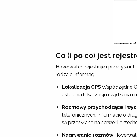
Co (i po co) jest rejes
Hoverwatch rejestruje i przesyła in
rodzaje informacji:
Lokalizacja GPS
Współrzędne GPS
ustalania lokalizacji urządzenia
Rozmowy przychodzące i wy
telefonicznych. Informacje o drug
są przesyłane na serwer i przec
Nagrywanie rozmów
Hoverwatc