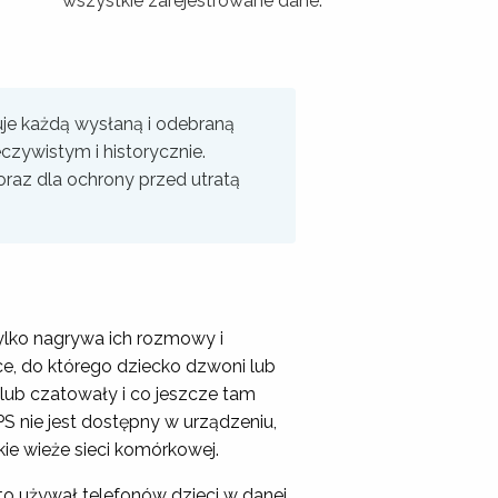
wszystkie zarejestrowane dane.
je każdą wysłaną i odebraną
czywistym i historycznie.
raz dla ochrony przed utratą
ylko nagrywa ich rozmowy i
e, do którego dziecko dzwoni lub
lub czatowały i co jeszcze tam
PS nie jest dostępny w urządzeniu,
kie wieże sieci komórkowej.
o używał telefonów dzieci w danej