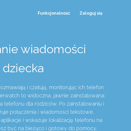
Funkcjonalność
Zaloguj się
nie wiadomości
 dziecka
rozmawiają i czatują, monitorując ich telefon
erwatch to widoczna, jawnie zainstalowana
a telefonu dla rodziców. Po zainstalowaniu i
truje połączenia i wiadomości tekstowe,
likacje i wskazuje lokalizację telefonu na
esz być na bieżąco i gotowy do pomocy.