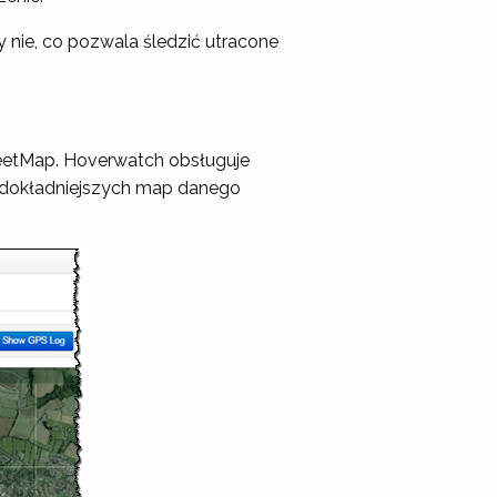
y nie, co pozwala śledzić utracone
reetMap. Hoverwatch obsługuje
r dokładniejszych map danego