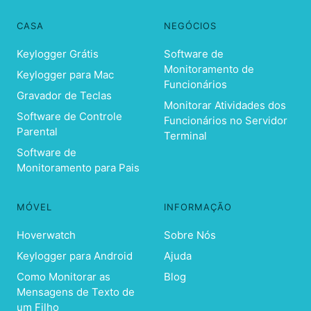
CASA
NEGÓCIOS
Keylogger Grátis
Software de
Monitoramento de
Keylogger para Mac
Funcionários
Gravador de Teclas
Monitorar Atividades dos
Software de Controle
Funcionários no Servidor
Parental
Terminal
Software de
Monitoramento para Pais
MÓVEL
INFORMAÇÃO
Hoverwatch
Sobre Nós
Keylogger para Android
Ajuda
Como Monitorar as
Blog
Mensagens de Texto de
um Filho