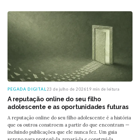
PEGADA DIGITAL
23 de julho de 2026
19 min de leitura
A reputação online do seu filho
adolescente e as oportunidades futuras
A reputação online do seu filho adolescente é a história
que os outros constroem a partir do que encontram —
incluindo publicações que ele nunca fez. Um guia
sereno para protegê-la, repará-la e construí-la.