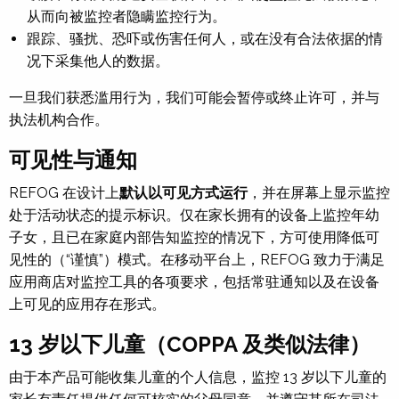
从而向被监控者隐瞒监控行为。
跟踪、骚扰、恐吓或伤害任何人，或在没有合法依据的情
况下采集他人的数据。
一旦我们获悉滥用行为，我们可能会暂停或终止许可，并与
执法机构合作。
可见性与通知
REFOG 在设计上
默认以可见方式运行
，并在屏幕上显示监控
处于活动状态的提示标识。仅在家长拥有的设备上监控年幼
子女，且已在家庭内部告知监控的情况下，方可使用降低可
见性的（“谨慎”）模式。在移动平台上，REFOG 致力于满足
应用商店对监控工具的各项要求，包括常驻通知以及在设备
上可见的应用存在形式。
13 岁以下儿童（COPPA 及类似法律）
由于本产品可能收集儿童的个人信息，监控 13 岁以下儿童的