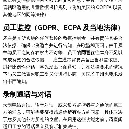
家长有责任提供任何可核实的父母同意，并遵守其所在司法
管辖区适用的儿童数据保护规则（例如美国的 COPPA 以及
其他地区的同等法律）。
员工监控（GDPR、ECPA 及当地法律）
雇主是其所实施的任何监控的数据控制者，并有责任具备合
法依据、确保比例适当并进行告知。在欧盟和英国，由于雇
主与员工之间存在权力不对等，员工的
同意
往往本身不足以
构成有效的合法依据——雇主通常需要具备正当利益依据、
进行比例性评估、事先发出书面通知，并在法律要求的情况
下与员工代表或职工委员会进行协商。美国若干州也要求发
出书面通知。
录制通话与对话
录制电话通话、语音对话，或采集被监控者与之通信的第三
方的消息，可能需要征得该通信
所有
各方的同意，具体取决
于您及其他各方所处的位置。在启用这些功能之前，请查阅
适用于您的通话录音及窃听相关法律。